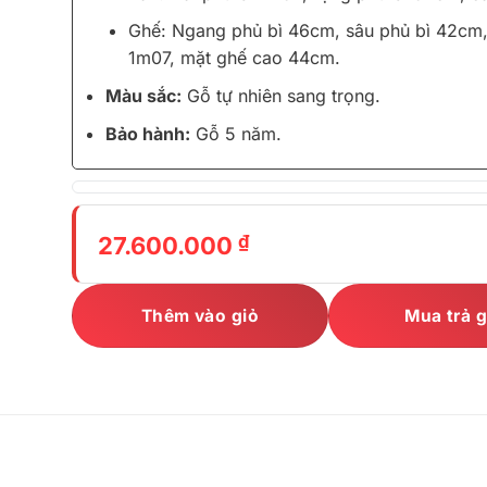
Ghế: Ngang phủ bì 46cm, sâu phủ bì 42cm,
1m07, mặt ghế cao 44cm.
Màu sắc:
Gỗ tự nhiên sang trọng.
Bảo hành:
Gỗ 5 năm.
₫
27.600.000
Thêm vào giỏ
Mua trả 