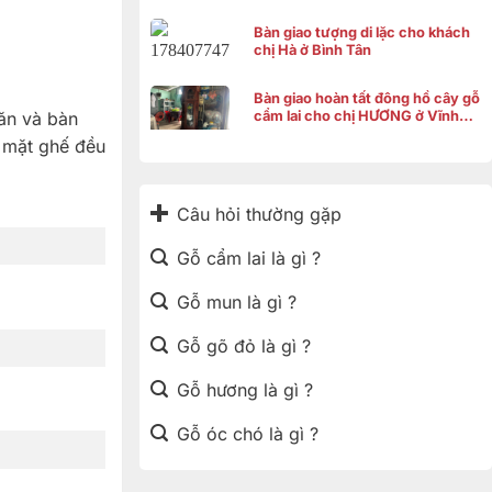
Bàn giao tượng di lặc cho khách
chị Hà ở Bình Tân
Bàn giao hoàn tất đông hồ cây gỗ
 ăn và bàn
cẩm lai cho chị HƯƠNG ở Vĩnh
Thạnh Cần Thơ
 mặt ghế đều
Câu hỏi thường gặp
Gỗ cẩm lai là gì ?
Gỗ mun là gì ?
Gỗ gõ đỏ là gì ?
Gỗ hương là gì ?
Gỗ óc chó là gì ?