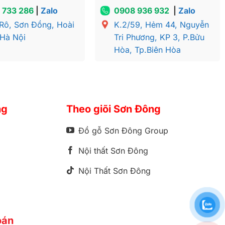
 733 286
|
Zalo
0908 936 932
|
Zalo
Rô, Sơn Đồng, Hoài
K.2/59, Hẻm 44, Nguyễn
 Hà Nội
Tri Phương, KP 3, P.Bửu
Hòa, Tp.Biên Hòa
ng
Theo giõi Sơn Đông
Đồ gỗ Sơn Đông Group
Nội thất Sơn Đông
Nội Thất Sơn Đông
oán