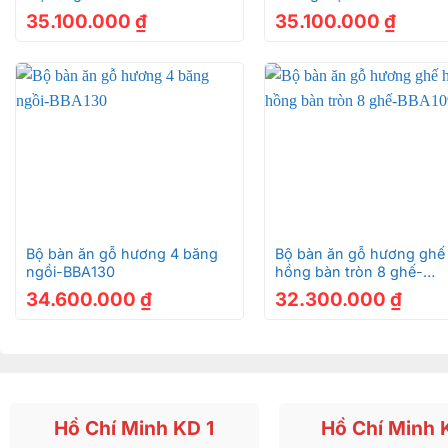
35.100.000
₫
35.100.000
₫
+
+
Bộ bàn ăn gỗ hương 4 băng
Bộ bàn ăn gỗ hương ghế
ngồi-BBA130
hồng bàn tròn 8 ghế-
BBA109A
34.600.000
₫
32.300.000
₫
Hồ Chí Minh KD 1
Hồ Chí Minh 