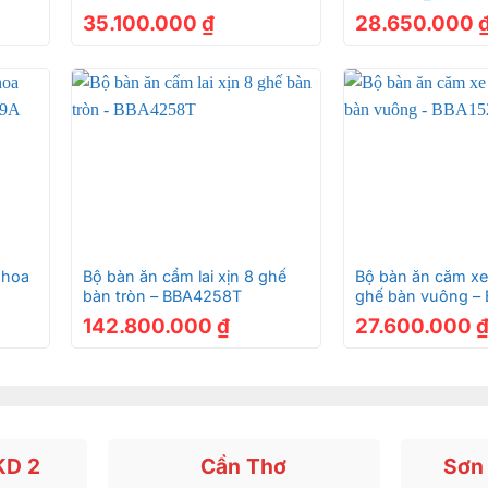
35.100.000
₫
28.650.000
+
+
 hoa
Bộ bàn ăn cẩm lai xịn 8 ghế
Bộ bàn ăn căm xe
bàn tròn – BBA4258T
ghế bàn vuông –
142.800.000
₫
27.600.000
KD 2
Cần Thơ
Sơn 