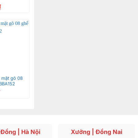
₫
 mặt gõ 08
 BBA152
₫
Đồng | Hà Nội
Xưởng | Đồng Nai