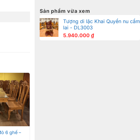
Sản phẩm vừa xem
Tượng di lặc Khai Quyển nu cẩm
lai - DL3003
5.940.000
₫
đỏ 6 ghế –