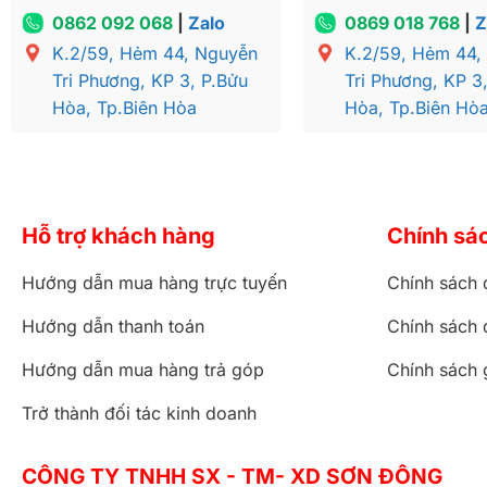
0862 092 068
|
Zalo
0869 018 768
|
Z
K.2/59, Hẻm 44, Nguyễn
K.2/59, Hẻm 44,
Tri Phương, KP 3, P.Bửu
Tri Phương, KP 3
Hòa, Tp.Biên Hòa
Hòa, Tp.Biên Hò
Hỗ trợ khách hàng
Chính sá
Hướng dẫn mua hàng trực tuyến
Chính sách 
Hướng dẫn thanh toán
Chính sách 
Hướng dẫn mua hàng trả góp
Chính sách 
Trở thành đối tác kinh doanh
Bàn ă
CÔNG TY TNHH SX - TM- XD SƠN ĐÔNG