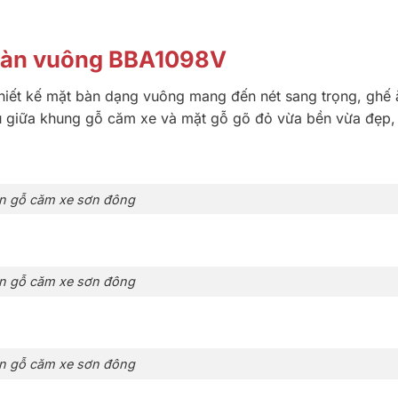
 bàn vuông BBA1098V
thiết kế mặt bàn dạng vuông mang đến nét sang trọng, ghế
ệu giữa khung gỗ căm xe và mặt gỗ gõ đỏ vừa bền vừa đẹp,
n gỗ căm xe sơn đông
n gỗ căm xe sơn đông
n gỗ căm xe sơn đông