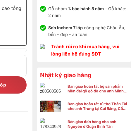
 cao tổng
Gỗ nhóm 1:
bảo hành 5 năm
- Gỗ khác:
2 năm
Sơn Inchem 7 lớp
công nghệ Châu Âu,
bền - đẹp - an toàn
Tránh rủi ro khi mua hàng, vui
lòng liên hệ đúng SĐT
Nhật ký giao hàng
góp
Bàn giao hoàn tất bộ sản phẩm
hiện đại gỗ gõ đỏ cho anh Minh ở
Bình Chánh
Bàn giao hoàn tất tủ thờ Thần Tài
cho anh Trung tại Cái Răng, Cần
Thơ
Bàn giao đơn hàng cho anh
Nguyên ở Quận Bình Tân