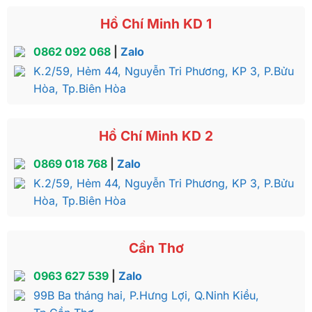
Hồ Chí Minh KD 1
0862 092 068
|
Zalo
K.2/59, Hẻm 44, Nguyễn Tri Phương, KP 3, P.Bửu
Hòa, Tp.Biên Hòa
Hồ Chí Minh KD 2
0869 018 768
|
Zalo
K.2/59, Hẻm 44, Nguyễn Tri Phương, KP 3, P.Bửu
Hòa, Tp.Biên Hòa
Cần Thơ
0963 627 539
|
Zalo
99B Ba tháng hai, P.Hưng Lợi, Q.Ninh Kiều,