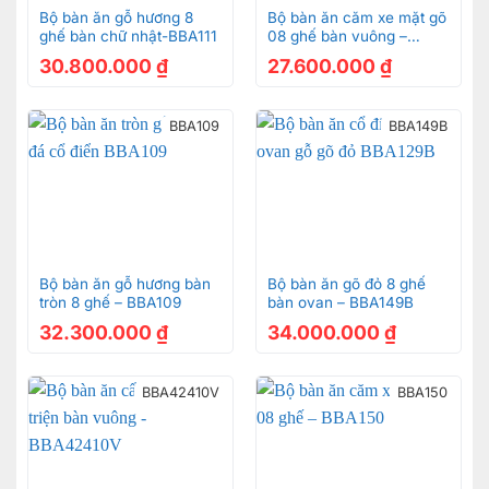
Bộ bàn ăn gỗ hương 8
Bộ bàn ăn căm xe mặt gõ
ghế bàn chữ nhật-BBA111
08 ghế bàn vuông –
BBA152
30.800.000
₫
27.600.000
₫
BBA109
BBA149B
Bộ bàn ăn gỗ hương bàn
Bộ bàn ăn gõ đỏ 8 ghế
tròn 8 ghế – BBA109
bàn ovan – BBA149B
32.300.000
₫
34.000.000
₫
BBA42410V
BBA150