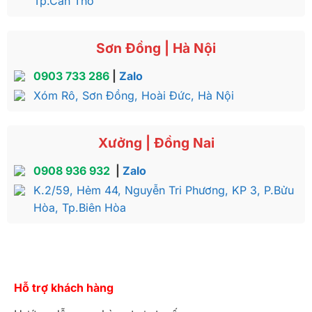
Tp.Cần Thơ
Sơn Đồng | Hà Nội
0903 733 286
|
Zalo
Xóm Rô, Sơn Đồng, Hoài Đức, Hà Nội
Xưởng | Đồng Nai
0908 936 932
|
Zalo
K.2/59, Hẻm 44, Nguyễn Tri Phương, KP 3, P.Bửu
Hòa, Tp.Biên Hòa
Hỗ trợ khách hàng