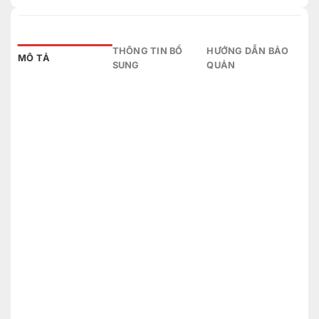
THÔNG TIN BỔ
HƯỚNG DẪN BẢO
MÔ TẢ
SUNG
QUẢN