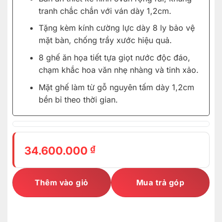
tranh chắc chắn với ván dày 1,2cm.
Tặng kèm kính cường lực dày 8 ly bảo vệ
mặt bàn, chống trầy xước hiệu quả.
8 ghế ăn họa tiết tựa giọt nước độc đáo,
chạm khắc hoa văn nhẹ nhàng và tinh xảo.
Mặt ghế làm từ gỗ nguyên tấm dày 1,2cm
bền bỉ theo thời gian.
₫
34.600.000
Thêm vào giỏ
Mua trả góp