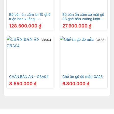
Bộ bàn ăn cẩm lai 10 ghế
Bộ bàn ăn căm xe mặt gõ
triện bàn vuông –
08 ghế bàn vuông lượn-
BBA42410V
BBA150
128.600.000
₫
27.600.000
₫
CBA04
GA23
CHÂN BÀN ĂN – CBA04
Ghế ăn gõ đỏ mẫu-GA23
8.550.000
₫
6.800.000
₫