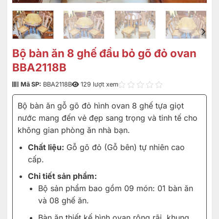
Bộ bàn ăn 8 ghế đầu bỏ gõ đỏ ovan
BBA2118B
Mã SP:
BBA2118B
129 lượt xem
Bộ bàn ăn gỗ gõ đỏ hình ovan 8 ghế tựa giọt
nước mang đến vẻ đẹp sang trọng và tinh tế cho
không gian phòng ăn nhà bạn.
Chất liệu:
Gỗ gõ đỏ (Gỗ bên) tự nhiên cao
cấp.
Chi tiết sản phẩm:
Bộ sản phẩm bao gồm 09 món: 01 bàn ăn
và 08 ghế ăn.
Bàn ăn thiết kế hình ovan rộng rãi, khung