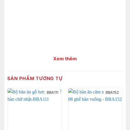
Xem thêm
SẢN PHẨM TƯƠNG TỰ
BBA111
BBA152