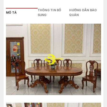
THÔNG TIN BỔ
HƯỚNG DẪN BẢO
MÔ TẢ
SUNG
QUẢN