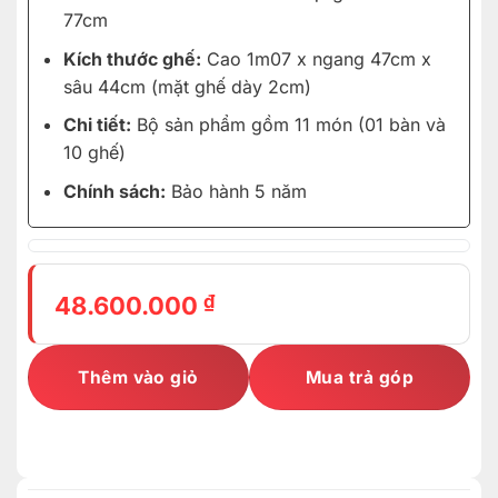
77cm
Kích thước ghế:
Cao 1m07 x ngang 47cm x
sâu 44cm (mặt ghế dày 2cm)
Chi tiết:
Bộ sản phẩm gồm 11 món (01 bàn và
10 ghế)
Chính sách:
Bảo hành 5 năm
₫
48.600.000
Thêm vào giỏ
Mua trả góp