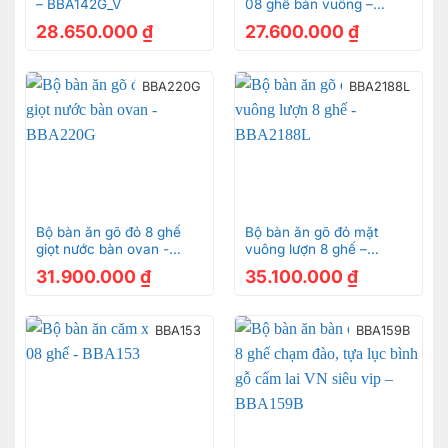
– BBA142G_V
08 ghế bàn vuông –
BBA152
28.650.000
₫
27.600.000
₫
BBA220G
BBA2188L
Bộ bàn ăn gõ đỏ 8 ghế
Bộ bàn ăn gõ đỏ mặt
giọt nước bàn ovan -
vuông lượn 8 ghế –
BBA220G
BBA2188L
31.900.000
₫
35.100.000
₫
BBA153
BBA159B