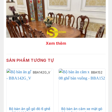
Xem thêm
SẢN PHẨM TƯƠNG TỰ
BBA142G_V
BBA152
Bộ bàn ăn gỗ gõ đỏ 6 ghế
Bộ bàn ăn căm xe mặt gõ