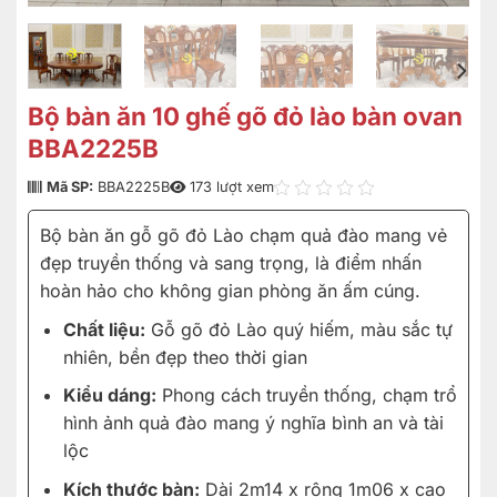
Bộ bàn ăn 10 ghế gõ đỏ lào bàn ovan
BBA2225B
Mã SP:
BBA2225B
173 lượt xem
Bộ bàn ăn gỗ gõ đỏ Lào chạm quả đào mang vẻ
đẹp truyền thống và sang trọng, là điểm nhấn
hoàn hảo cho không gian phòng ăn ấm cúng.
Chất liệu:
Gỗ gõ đỏ Lào quý hiếm, màu sắc tự
nhiên, bền đẹp theo thời gian
Kiểu dáng:
Phong cách truyền thống, chạm trổ
hình ảnh quả đào mang ý nghĩa bình an và tài
lộc
Kích thước bàn:
Dài 2m14 x rộng 1m06 x cao