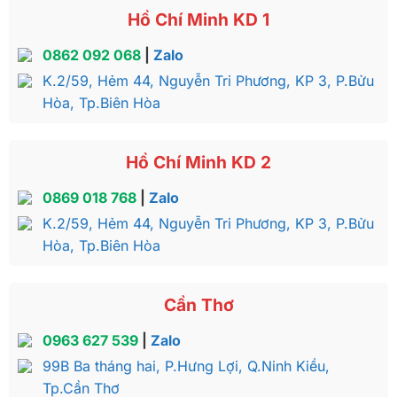
Hồ Chí Minh KD 1
0862 092 068
|
Zalo
K.2/59, Hẻm 44, Nguyễn Tri Phương, KP 3, P.Bửu
Hòa, Tp.Biên Hòa
Hồ Chí Minh KD 2
0869 018 768
|
Zalo
K.2/59, Hẻm 44, Nguyễn Tri Phương, KP 3, P.Bửu
Hòa, Tp.Biên Hòa
Cần Thơ
0963 627 539
|
Zalo
99B Ba tháng hai, P.Hưng Lợi, Q.Ninh Kiều,
Tp.Cần Thơ