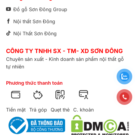
Đồ gỗ Sơn Đông Group
Nội thất Sơn Đông
Nội Thất Sơn Đông
CÔNG TY TNHH SX - TM- XD SƠN ĐÔNG
Chuyên sản xuất - Kinh doanh sản phẩm nội thất gỗ
tự nhiên
Phương thức thanh toán
Tiền mặt
Trả góp
Quẹt thẻ
C. khoản