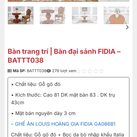
Bàn trang trí | Bàn đại sảnh FIDIA –
BATTT038
Mã SP:
BATTT038
279 lượt xem
• Chất liệu: Gỗ gõ đỏ
• Kích thước: Cao 81 DK mặt bàn 83 . DK trụ
43cm
• Mặt bàn nguyên dày 3 cm
– GHẾ ĂN LOUIS HOÀNG GIA FIDIA GA086B1
Chất liệu: Gỗ gõ đỏ + Bọc da bò nhập khẩu Italia