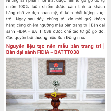
Những sản phẩm nội thất được làm từ gỗ gõ đỏ tự
nhiên 100% luôn chiếm được cảm tình từ khách
hàng nhờ vẻ đẹp hoàn mỹ, đi kèm chất lượng vượt
trội. Ngay sau đây, chúng tôi xin mời quý khách
hàng cùng chiêm ngưỡng mẫu bàn trang trí | Bàn đại
sảnh FIDIA – BATTT038 được chế tác từ gỗ gõ đỏ,
độc quyền bởi thương hiệu Sơn Đông nhé.
Nguyên liệu tạo nên mẫu bàn trang trí |
Bàn đại sảnh FIDIA – BATTT038