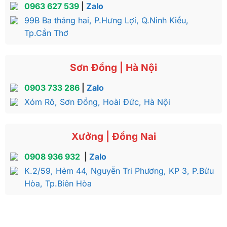
0963 627 539
|
Zalo
99B Ba tháng hai, P.Hưng Lợi, Q.Ninh Kiều,
Tp.Cần Thơ
Sơn Đồng | Hà Nội
0903 733 286
|
Zalo
Xóm Rô, Sơn Đồng, Hoài Đức, Hà Nội
Xưởng | Đồng Nai
0908 936 932
|
Zalo
K.2/59, Hẻm 44, Nguyễn Tri Phương, KP 3, P.Bửu
Hòa, Tp.Biên Hòa