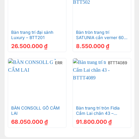
Bàn trang trí đại sảnh
Bàn tròn trang trí
Luxury – BTT201
SATUNIA cẩn verner 60
BTT502
26.500.000
₫
8.550.000
₫
ERR
BTTT4089
BÀN CONSOLL GỖ CẨM
Bàn trang trí tròn Fidia
LAI
Cẩm Lai chân 43 –
BTTT4089
68.050.000
₫
91.800.000
₫