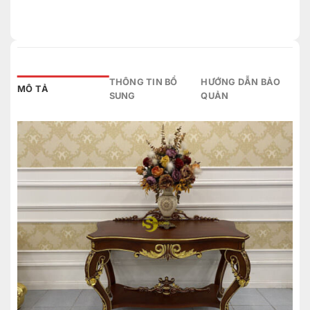
THÔNG TIN BỔ
HƯỚNG DẪN BẢO
MÔ TẢ
SUNG
QUẢN