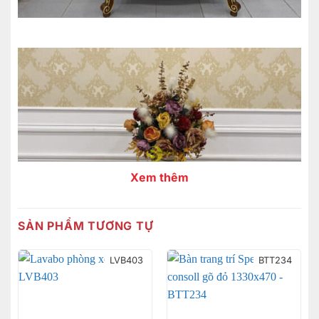
Xem thêm
SẢN PHẨM TƯƠNG TỰ
LVB403
BTT234