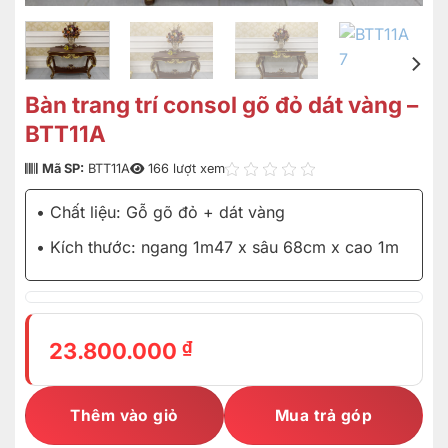
Bàn trang trí consol gõ đỏ dát vàng –
BTT11A
Mã SP:
BTT11A
166 lượt xem
• Chất liệu: Gỗ gõ đỏ + dát vàng
• Kích thước: ngang 1m47 x sâu 68cm x cao 1m
₫
23.800.000
Thêm vào giỏ
Mua trả góp