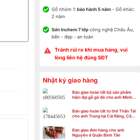
Gỗ nhóm 1:
bảo hành 5 năm
- Gỗ khác:
2 năm
Sơn Inchem 7 lớp
công nghệ Châu Âu,
bền - đẹp - an toàn
Tránh rủi ro khi mua hàng, vui
lòng liên hệ đúng SĐT
Nhật ký giao hàng
Bàn giao hoàn tất bộ sản phẩm
hiện đại gỗ gõ đỏ cho anh Minh ở
Bình Chánh
Bàn giao hoàn tất tủ thờ Thần Tài
cho anh Trung tại Cái Răng, Cần
Thơ
Bàn giao đơn hàng cho anh
Nguyên ở Quận Bình Tân