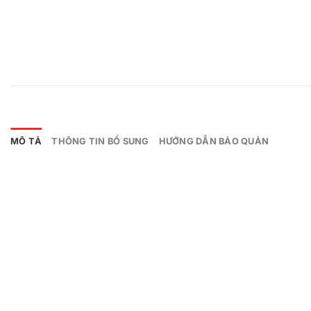
MÔ TẢ
THÔNG TIN BỔ SUNG
HƯỚNG DẪN BẢO QUẢN