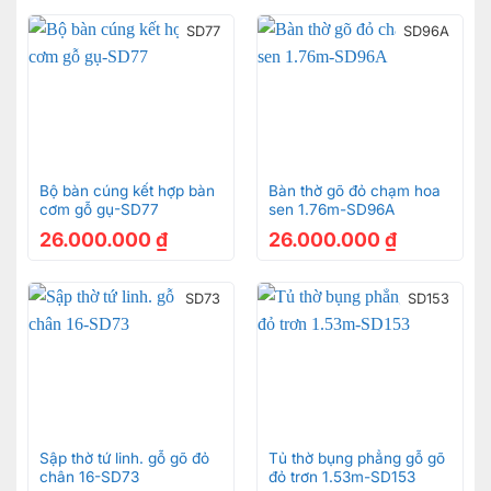
SD77
SD96A
Bộ bàn cúng kết hợp bàn
Bàn thờ gõ đỏ chạm hoa
cơm gỗ gụ-SD77
sen 1.76m-SD96A
26.000.000
₫
26.000.000
₫
SD73
SD153
Sập thờ tứ linh. gỗ gõ đỏ
Tủ thờ bụng phẳng gỗ gõ
chân 16-SD73
đỏ trơn 1.53m-SD153