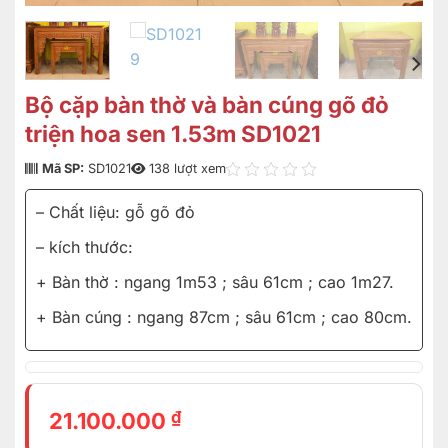
Bộ cặp bàn thờ và bàn cúng gõ đỏ
triện hoa sen 1.53m SD1021
Mã SP:
SD1021
138 lượt xem
– Chất liệu: gỗ gõ đỏ
– kích thước:
+ Bàn thờ : ngang 1m53 ; sâu 61cm ; cao 1m27.
+ Bàn cúng : ngang 87cm ; sâu 61cm ; cao 80cm.
₫
21.100.000