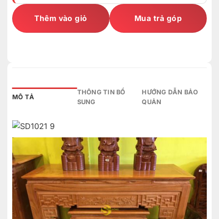
Thêm vào giỏ
Mua trả góp
THÔNG TIN BỔ
HƯỚNG DẪN BẢO
MÔ TẢ
SUNG
QUẢN