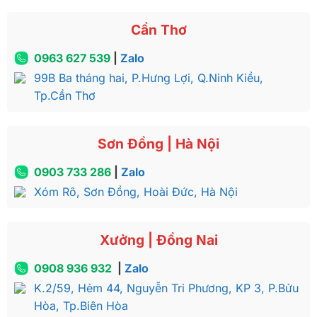
Cần Thơ
0963 627 539
|
Zalo
99B Ba tháng hai, P.Hưng Lợi, Q.Ninh Kiều,
Tp.Cần Thơ
Sơn Đồng | Hà Nội
0903 733 286
|
Zalo
Xóm Rô, Sơn Đồng, Hoài Đức, Hà Nội
Xưởng | Đồng Nai
0908 936 932
|
Zalo
K.2/59, Hẻm 44, Nguyễn Tri Phương, KP 3, P.Bửu
Hòa, Tp.Biên Hòa