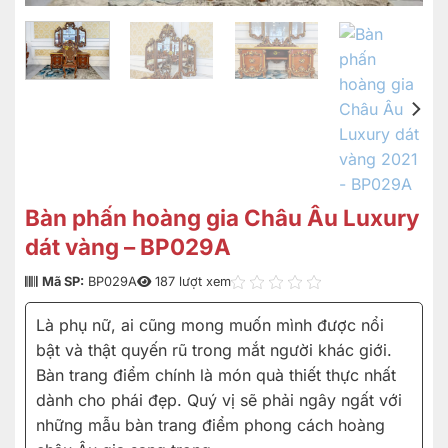
Bàn phấn hoàng gia Châu Âu Luxury
dát vàng – BP029A
Mã SP:
BP029A
187 lượt xem
Là phụ nữ, ai cũng mong muốn mình được nổi
bật và thật quyến rũ trong mắt người khác giới.
Bàn trang điểm chính là món quà thiết thực nhất
dành cho phái đẹp. Quý vị sẽ phải ngây ngất với
những mẫu bàn trang điểm phong cách hoàng