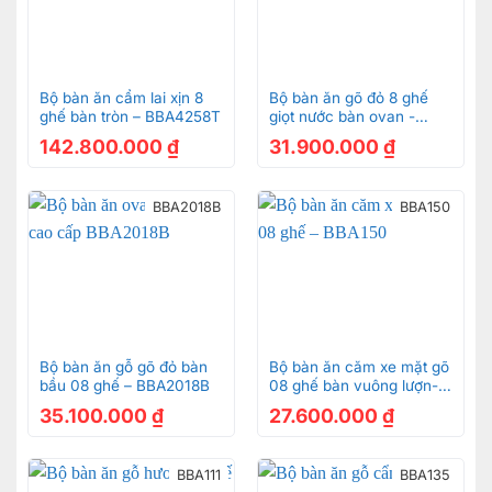
Bộ bàn ăn cẩm lai xịn 8
Bộ bàn ăn gõ đỏ 8 ghế
ghế bàn tròn – BBA4258T
giọt nước bàn ovan -
BBA220G
142.800.000
₫
31.900.000
₫
BBA2018B
BBA150
Bộ bàn ăn gỗ gõ đỏ bàn
Bộ bàn ăn căm xe mặt gõ
bầu 08 ghế – BBA2018B
08 ghế bàn vuông lượn-
BBA150
35.100.000
₫
27.600.000
₫
BBA111
BBA135