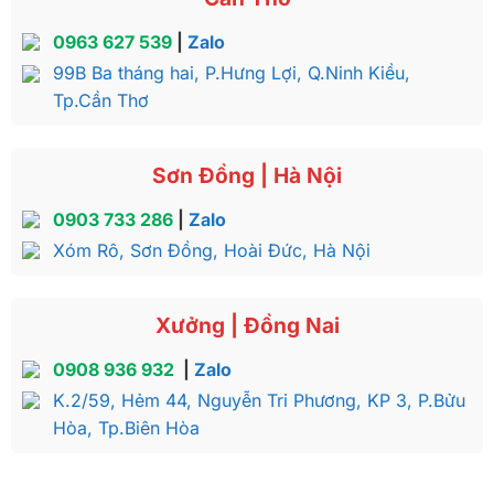
0963 627 539
|
Zalo
99B Ba tháng hai, P.Hưng Lợi, Q.Ninh Kiều,
Tp.Cần Thơ
Sơn Đồng | Hà Nội
0903 733 286
|
Zalo
Xóm Rô, Sơn Đồng, Hoài Đức, Hà Nội
Xưởng | Đồng Nai
0908 936 932
|
Zalo
K.2/59, Hẻm 44, Nguyễn Tri Phương, KP 3, P.Bửu
Hòa, Tp.Biên Hòa