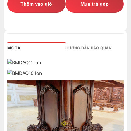
Thêm vào giỏ
Mua trả góp
MÔ TẢ
HƯỚNG DẪN BẢO QUẢN