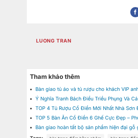
LUONG TRAN
Tham khảo thêm
Bàn giao tủ áo và tủ rượu cho khách VIP a
Ý Nghĩa Tranh Bách Điểu Triều Phụng Và C
TOP 4 Tủ Rượu Cổ Điển Mới Nhất Nhà Sơn
TOP 5 Bàn Ăn Cổ Điển 6 Ghế Cực Đẹp – Ph
Bàn giao hoàn tất bộ sản phẩm hiện đại gỗ