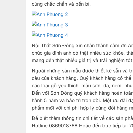
cùng chắc chắn và bền bỉ.
Nội Thất Sơn Đông xin chân thành cảm ơn An
chúc gia đình anh có thật nhiều sức khỏe, 
mang đến thật nhiều giá trị và trải nghiệm tốt
Ngoài những sản mẫu được thiết kế sẵn và t
cầu của khách hàng. Quý khách hàng có thể t
các loại gỗ yêu thích, màu sơn, da, nệm, nh
Đến với Sơn Đông quý khách hàng hoàn toàn 
hành 5 năm và bảo trì trọn đời. Một ưu đãi đ
phẩm mới với chi phí hợp lý cùng đổi hàng m
Để biết thêm thông tin chi tiết về các sản p
Hotline 0869018768 Hoặc đến trực tiếp tại 