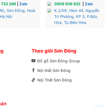
 733 286
|
Zalo
0908 936 932
|
Zalo
Rô, Sơn Đồng, Hoài
K.2/59, Hẻm 44, Nguyễn
 Hà Nội
Tri Phương, KP 3, P.Bửu
Hòa, Tp.Biên Hòa
ng
Theo giõi Sơn Đông
Đồ gỗ Sơn Đông Group
Nội thất Sơn Đông
Nội Thất Sơn Đông
oán