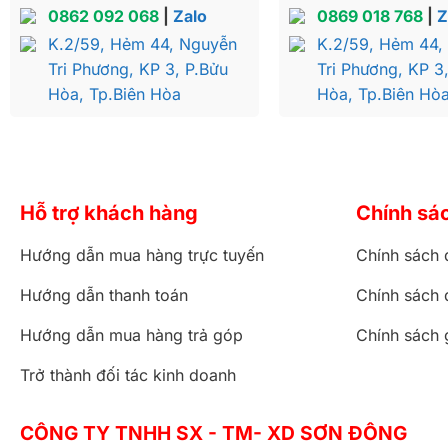
0862 092 068
|
Zalo
0869 018 768
|
Z
K.2/59, Hẻm 44, Nguyễn
K.2/59, Hẻm 44,
Tri Phương, KP 3, P.Bửu
Tri Phương, KP 3
Hòa, Tp.Biên Hòa
Hòa, Tp.Biên Hò
Hỗ trợ khách hàng
Chính sá
Hướng dẫn mua hàng trực tuyến
Chính sách 
Hướng dẫn thanh toán
Chính sách 
Hướng dẫn mua hàng trả góp
Chính sách 
Trở thành đối tác kinh doanh
CÔNG TY TNHH SX - TM- XD SƠN ĐÔNG