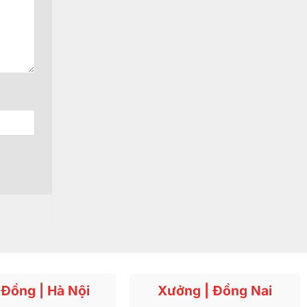
Đồng | Hà Nội
Xưởng | Đồng Nai