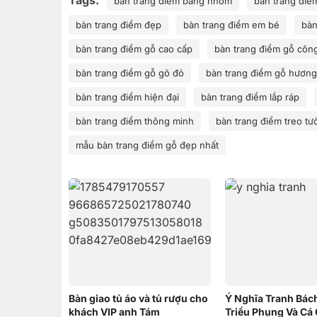
Tags:
bàn trang điểm bằng nhôm
bàn trang điể
bàn trang điểm đẹp
bàn trang điểm em bé
bàn
bàn trang điểm gỗ cao cấp
bàn trang điểm gỗ côn
bàn trang điểm gỗ gõ đỏ
bàn trang điểm gỗ hương
bàn trang điểm hiện đại
bàn trang điểm lắp ráp
bàn trang điểm thông minh
bàn trang điểm treo tư
mẫu bàn trang điểm gỗ đẹp nhất
Bàn giao tủ áo và tủ rượu cho
Ý Nghĩa Tranh Bác
khách VIP anh Tám
Triều Phụng Và Cá