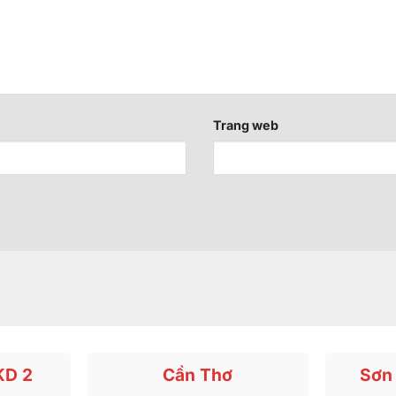
Trang web
KD 2
Cần Thơ
Sơn 