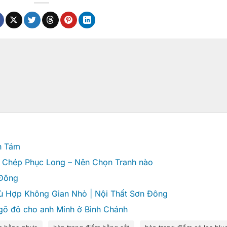
nh Tám
á Chép Phục Long – Nên Chọn Tranh nào
 Đông
ù Hợp Không Gian Nhỏ | Nội Thất Sơn Đông
 gõ đỏ cho anh Minh ở Bình Chánh