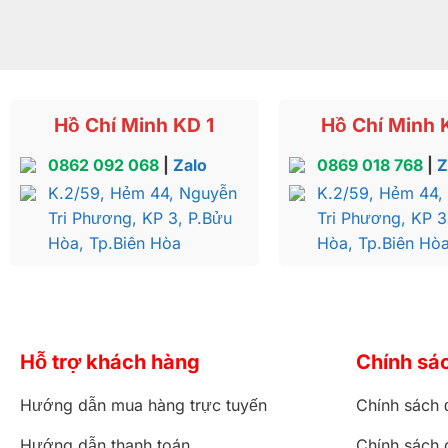
Hồ Chí Minh KD 1
Hồ Chí Minh 
0862 092 068
|
Zalo
0869 018 768
|
Z
K.2/59, Hẻm 44, Nguyễn
K.2/59, Hẻm 44,
Tri Phương, KP 3, P.Bửu
Tri Phương, KP 3
Hòa, Tp.Biên Hòa
Hòa, Tp.Biên Hò
Hỗ trợ khách hàng
Chính sá
Hướng dẫn mua hàng trực tuyến
Chính sách 
Hướng dẫn thanh toán
Chính sách 