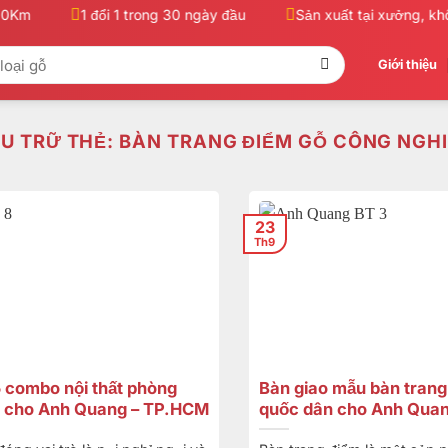
Km
1 đổi 1 trong 30 ngày đầu
Sản xuất tại xưởng, khôn
Giới thiệu
U TRỮ THẺ:
BÀN TRANG ĐIỂM GỖ CÔNG NGH
23
Th9
5 combo nội thất phòng
Bàn giao mẫu bàn trang 
 cho Anh Quang – TP.HCM
quốc dân cho Anh Quan