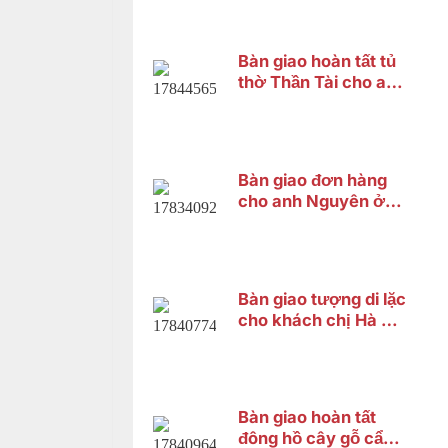
ở Bình Chánh
Bàn giao hoàn tất tủ
thờ Thần Tài cho anh
Trung tại Cái Răng,
Cần Thơ
Bàn giao đơn hàng
cho anh Nguyên ở
Quận Bình Tân
Bàn giao tượng di lặc
cho khách chị Hà ở
Bình Tân
Bàn giao hoàn tất
đông hồ cây gỗ cẩm