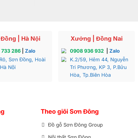
Đồng | Hà Nội
Xưởng | Đồng Nai
 733 286
|
Zalo
0908 936 932
|
Zalo
Rô, Sơn Đồng, Hoài
K.2/59, Hẻm 44, Nguyễn
 Hà Nội
Tri Phương, KP 3, P.Bửu
Hòa, Tp.Biên Hòa
ng
Theo giõi Sơn Đông
Đồ gỗ Sơn Đông Group
Nội thất Sơn Đông