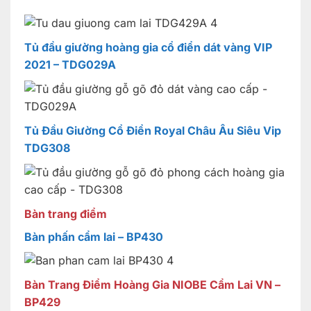
Tủ đầu giường hoàng gia cổ điển dát vàng VIP
2021 – TDG029A
Tủ Đầu Giường Cổ Điển Royal Châu Âu Siêu Vip
TDG308
Bàn trang điểm
Bàn phấn cẩm lai – BP430
Bàn Trang Điểm Hoàng Gia NIOBE Cẩm Lai VN –
BP429