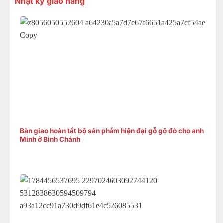
Nhật ký giao hàng
Bàn giao hoàn tất bộ sản phẩm hiện đại gỗ gõ đỏ cho anh
Minh ở Bình Chánh