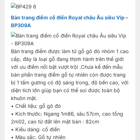
Bàn trang điểm cổ điển Royal châu Âu siêu Vip –
BP309A
Bàn trang điểm được làm từ gỗ gõ đỏ nhóm 1 cao
cấp, đây là loại gỗ đang thịnh hành trên thế giới
với ưu điểm nổi bật vượt trội .Chưa kể đến mẫu
bàn phấn trang điểm gỗ tự nhiên còn được trang
bị 1 tấm gương có độ sáng trong, độ bền cao, với
diện tích lớn giúp bạn có thể soi được toàn bộ
khuôn mặt.
• Chất liệu: gỗ gõ đỏ
• Kích thước: Ngang 1m86, sâu 57cm, cao tổng
2m02, cao từ đất lên mặt bàn : 82cm
• Kiểu dáng: cổ điển
• Màu sắc: Gỗ tự nhiên