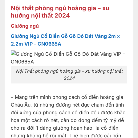
Nội thất phòng ngủ hoàng gia – xu
hướng nội thất 2024
Giường ngủ
Giường Ngủ Cổ Điển Gỗ Gõ Đỏ Dát Vàng 2m x
2.2m VIP – GN0665A
Nội Thất phòng ngủ hoàng gia – xu hướng nội thất
2024
– Mang trên mình phong cách cổ điển hoàng gia
Châu Âu, từ những đường nét đục chạm đến tính
đối xứng của phong cách cồ điển đều được khắc
họa một cách rõ nét, cân đo đong đếm tỷ mỷ để
cho ra đời 1 dáng giường hoàn hảo, là cổ điển
nhưng không hề rối mắt. Thể hiện được cái hồn