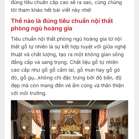
đúng tiêu chuẩn cấp cao sẽ ra sao, cùng chúng
tôi tham khảo hết bài viết này nhé!
Thế nào là đúng tiêu chuẩn nội thất
phòng ngủ hoàng gia
Tiêu chuẩn nội thất phòng ngủ hoàng gia từ nội
thất gỗ tự nhiên là sự kết hợp tuyệt vời giữa nghệ
thuật và chất lượng, tạo ra một không gian sống
đẳng cấp và sang trọng. Chất liệu gỗ tự nhiên
cao cấp như gỗ gỗ cẩm lai, gỗ mun hay gỗ gõ
đỏ, gỗ gụ…không chỉ đặc trưng bởi độ bền, độ
đẹp mà còn mang đến vẻ ấm cúng và thân thiện
với môi trường.