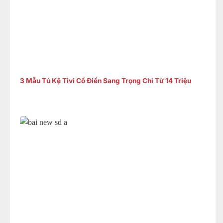
3 Mẫu Tủ Kệ Tivi Cổ Điển Sang Trọng Chỉ Từ 14 Triệu