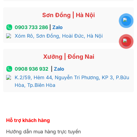
Sơn Đồng | Hà Nội
0903 733 286
|
Zalo
Xóm Rô, Sơn Đồng, Hoài Đức, Hà Nội
Xưởng | Đồng Nai
0908 936 932
|
Zalo
K.2/59, Hẻm 44, Nguyễn Tri Phương, KP 3, P.Bửu
Hòa, Tp.Biên Hòa
Hỗ trợ khách hàng
Hướng dẫn mua hàng trực tuyến