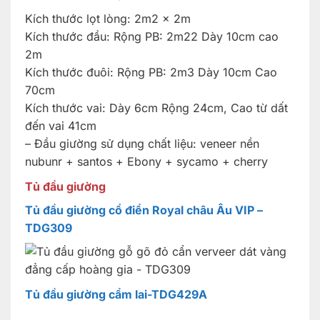
Kích thước lọt lòng: 2m2 x 2m
Kích thước đầu: Rộng PB: 2m22 Dày 10cm cao
2m
Kích thước đuôi: Rộng PB: 2m3 Dày 10cm Cao
70cm
Kích thước vai: Dày 6cm Rộng 24cm, Cao từ dất
đến vai 41cm
– Đầu giường sử dụng chất liệu: veneer nền
nubunr + santos + Ebony + sycamo + cherry
Tủ đầu giường
Tủ đầu giường cổ điển Royal châu Âu VIP –
TDG309
Tủ đầu giường cẩm lai-TDG429A