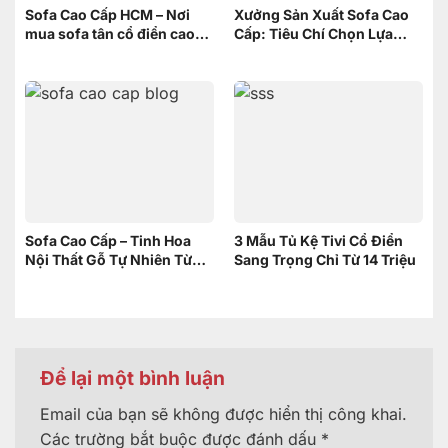
Sofa Cao Cấp HCM – Nơi
Xưởng Sản Xuất Sofa Cao
mua sofa tân cổ điển cao
Cấp: Tiêu Chí Chọn Lựa
cấp uy tín
xưởng
Sofa Cao Cấp – Tinh Hoa
3 Mẫu Tủ Kệ Tivi Cổ Điển
Nội Thất Gỗ Tự Nhiên Từ
Sang Trọng Chỉ Từ 14 Triệu
Nội Thất Sơn Đông
Để lại một bình luận
Email của bạn sẽ không được hiển thị công khai.
Các trường bắt buộc được đánh dấu
*