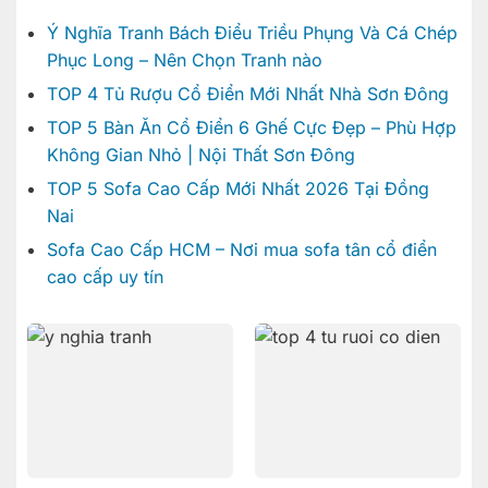
Ý Nghĩa Tranh Bách Điểu Triều Phụng Và Cá Chép
Phục Long – Nên Chọn Tranh nào
TOP 4 Tủ Rượu Cổ Điển Mới Nhất Nhà Sơn Đông
TOP 5 Bàn Ăn Cổ Điển 6 Ghế Cực Đẹp – Phù Hợp
Không Gian Nhỏ | Nội Thất Sơn Đông
TOP 5 Sofa Cao Cấp Mới Nhất 2026 Tại Đồng
Nai
Sofa Cao Cấp HCM – Nơi mua sofa tân cổ điển
cao cấp uy tín