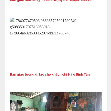
Bàn giao đơn hàng cho anh Nguyên ở Quận Bình Tân
Bàn giao tượng di lặc cho khách chị Hà ở Bình Tân