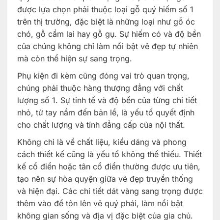
được lựa chọn phải thuộc loại gỗ quý hiếm số 1
trên thị trường, đặc biệt là những loại như gỗ óc
chó, gỗ cẩm lai hay gỗ gụ. Sự hiếm có và độ bền
của chúng không chỉ làm nổi bật vẻ đẹp tự nhiên
mà còn thể hiện sự sang trọng.
Phụ kiện đi kèm cũng đóng vai trò quan trọng,
chúng phải thuộc hàng thượng đẳng với chất
lượng số 1. Sự tinh tế và độ bền của từng chi tiết
nhỏ, từ tay nắm đến bản lề, là yếu tố quyết định
cho chất lượng và tính đẳng cấp của nội thất.
Không chỉ là về chất liệu, kiểu dáng và phong
cách thiết kế cũng là yếu tố không thể thiếu. Thiết
kế cổ điển hoặc tân cổ điển thường được ưu tiên,
tạo nên sự hòa quyện giữa vẻ đẹp truyền thống
và hiện đại. Các chi tiết dát vàng sang trọng được
thêm vào để tôn lên vẻ quý phái, làm nổi bật
không gian sống và địa vị đặc biệt của gia chủ.