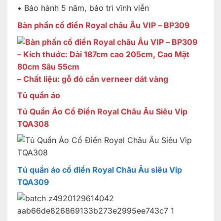
• Bảo hành 5 năm, bảo trì vĩnh viễn
Bàn phấn cổ điển Royal châu Âu VIP – BP309
– Kích thước: Dài 187cm cao 205cm, Cao Mặt
80cm Sâu 55cm
– Chất liệu: gỗ đỏ cẩn verneer dát vàng
Tủ quần áo
Tủ Quần Áo Cổ Điển Royal Châu Âu Siêu Vip
TQA308
Tủ quần áo cổ điển Royal Châu Âu siêu Vip
TQA309