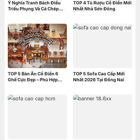
Ý Nghĩa Tranh Bách Điểu
TOP 4 Tủ Rượu Cổ Điển Mới
Triều Phụng Và Cá Chép
Nhất Nhà Sơn Đông
Phục Long – Nên Chọn
Tranh nào
TOP 5 Bàn Ăn Cổ Điển 6
TOP 5 Sofa Cao Cấp Mới
Ghế Cực Đẹp – Phù Hợp
Nhất 2026 Tại Đồng Nai
Không Gian Nhỏ | Nội Thất
Sơn Đông