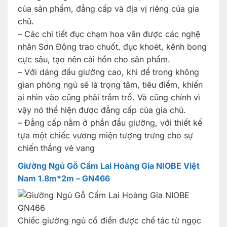
của sản phẩm, đẳng cấp và địa vị riêng của gia
chủ.
– Các chi tiết đục chạm hoa văn được các nghệ
nhân Sơn Đông trao chuốt, đục khoét, kênh bong
cực sâu, tạo nên cái hồn cho sản phẩm.
– Với dáng đầu giường cao, khi để trong không
gian phòng ngủ sẽ là trọng tâm, tiêu điểm, khiến
ai nhìn vào cũng phải trầm trồ. Và cũng chính vì
vậy nó thể hiện được đẳng cấp của gia chủ.
– Đẳng cấp nằm ở phần đầu giường, với thiết kế
tựa một chiếc vương miện tượng trưng cho sự
chiến thắng vẻ vang
Giường Ngủ Gỗ Cẩm Lai Hoàng Gia NIOBE Việt
Nam 1.8m*2m – GN466
Chiếc giường ngủ cổ điển được chế tác từ ngọc