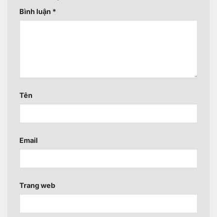
Bình luận
*
Tên
Email
Trang web