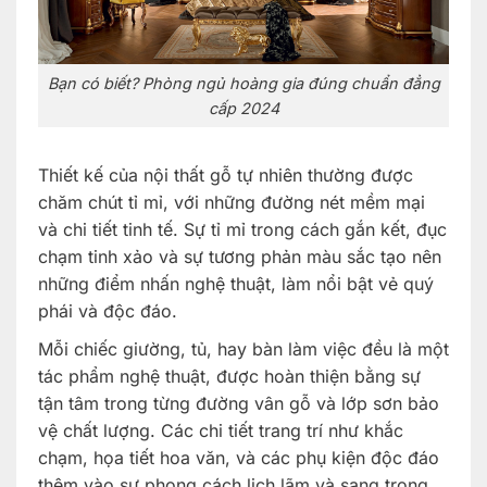
Bạn có biết? Phòng ngủ hoàng gia đúng chuẩn đẳng
cấp 2024
Thiết kế của nội thất gỗ tự nhiên thường được
chăm chút tỉ mỉ, với những đường nét mềm mại
và chi tiết tinh tế. Sự tỉ mỉ trong cách gắn kết, đục
chạm tinh xảo và sự tương phản màu sắc tạo nên
những điểm nhấn nghệ thuật, làm nổi bật vẻ quý
phái và độc đáo.
Mỗi chiếc giường, tủ, hay bàn làm việc đều là một
tác phẩm nghệ thuật, được hoàn thiện bằng sự
tận tâm trong từng đường vân gỗ và lớp sơn bảo
vệ chất lượng. Các chi tiết trang trí như khắc
chạm, họa tiết hoa văn, và các phụ kiện độc đáo
thêm vào sự phong cách lịch lãm và sang trọng.