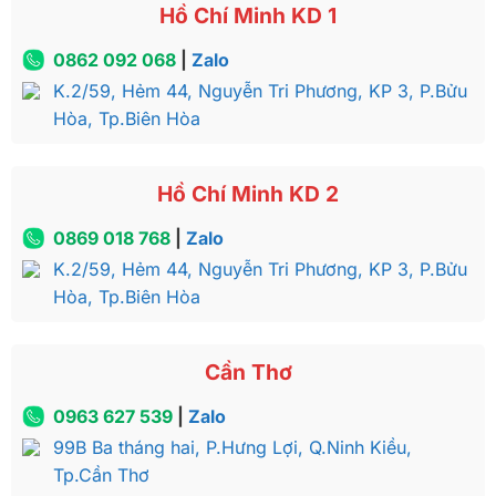
Hồ Chí Minh KD 1
0862 092 068
|
Zalo
K.2/59, Hẻm 44, Nguyễn Tri Phương, KP 3, P.Bửu
Hòa, Tp.Biên Hòa
Hồ Chí Minh KD 2
0869 018 768
|
Zalo
K.2/59, Hẻm 44, Nguyễn Tri Phương, KP 3, P.Bửu
Hòa, Tp.Biên Hòa
Cần Thơ
0963 627 539
|
Zalo
99B Ba tháng hai, P.Hưng Lợi, Q.Ninh Kiều,
Tp.Cần Thơ