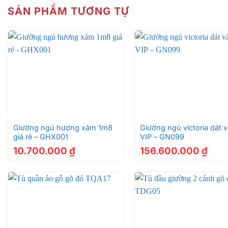
SẢN PHẨM TƯƠNG TỰ
+
+
Giường ngủ hương xám 1m8
Giường ngủ victoria dát 
giá rẻ – GHX001
VIP – GN099
10.700.000
₫
156.600.000
₫