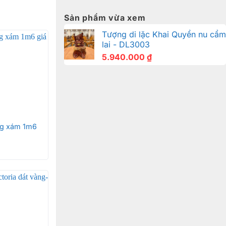
Sản phẩm vừa xem
Tượng di lặc Khai Quyển nu cẩm
lai - DL3003
5.940.000
₫
g xám 1m6