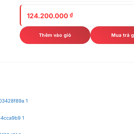
₫
124.200.000
Thêm vào giỏ
Mua trả 