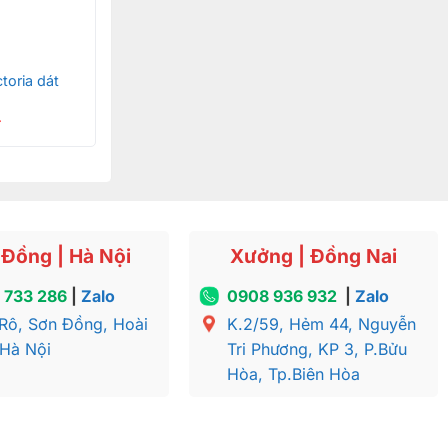
toria dát
₫
Đồng | Hà Nội
Xưởng | Đồng Nai
 733 286
|
Zalo
0908 936 932
|
Zalo
Rô, Sơn Đồng, Hoài
K.2/59, Hẻm 44, Nguyễn
 Hà Nội
Tri Phương, KP 3, P.Bửu
Hòa, Tp.Biên Hòa