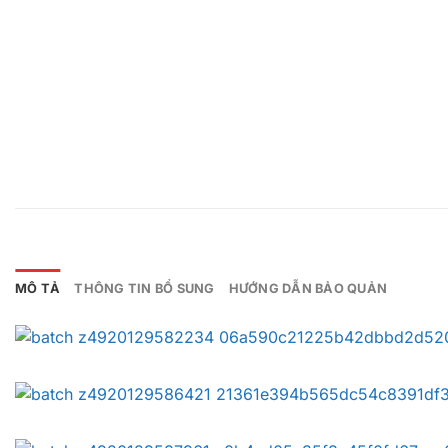
MÔ TẢ
THÔNG TIN BỔ SUNG
HƯỚNG DẪN BẢO QUẢN