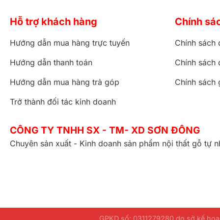
Hỗ trợ khách hàng
Chính sá
Hướng dẫn mua hàng trực tuyến
Chính sách 
Hướng dẫn thanh toán
Chính sách 
Hướng dẫn mua hàng trả góp
Chính sách 
Trở thành đối tác kinh doanh
CÔNG TY TNHH SX - TM- XD SƠN ĐÔNG
Chuyên sản xuất - Kinh doanh sản phẩm nội thất gỗ tự n
GPKD số: 0311279280 do sở kế hoạc