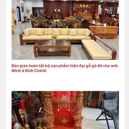
Bàn giao hoàn tất bộ sản phẩm hiện đại gỗ gõ đỏ cho anh
Minh ở Bình Chánh