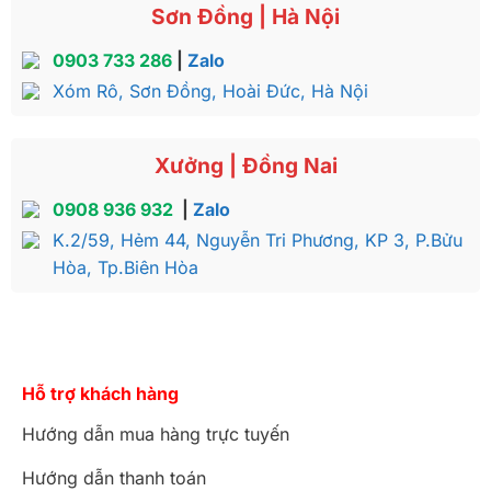
Sơn Đồng | Hà Nội
0903 733 286
|
Zalo
Xóm Rô, Sơn Đồng, Hoài Đức, Hà Nội
Xưởng | Đồng Nai
0908 936 932
|
Zalo
K.2/59, Hẻm 44, Nguyễn Tri Phương, KP 3, P.Bửu
Hòa, Tp.Biên Hòa
Hỗ trợ khách hàng
Hướng dẫn mua hàng trực tuyến
Hướng dẫn thanh toán