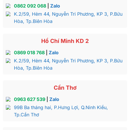
0862 092 068
|
Zalo
K.2/59, Hẻm 44, Nguyễn Tri Phương, KP 3, P.Bửu
Hòa, Tp.Biên Hòa
Hồ Chí Minh KD 2
0869 018 768
|
Zalo
K.2/59, Hẻm 44, Nguyễn Tri Phương, KP 3, P.Bửu
Hòa, Tp.Biên Hòa
Cần Thơ
0963 627 539
|
Zalo
99B Ba tháng hai, P.Hưng Lợi, Q.Ninh Kiều,
Tp.Cần Thơ