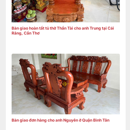
Bàn giao hoàn tất tủ thờ Thần Tài cho anh Trung tại Cái
Răng, Cần Thơ
Bàn giao đơn hàng cho anh Nguyên ở Quận Bình Tân