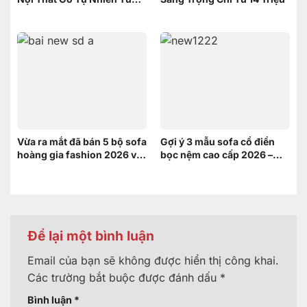
Nội Thất Sơn Đông
Vừa ra mắt đã bán 5 bộ sofa
Gợi ý 3 mẫu sofa cổ điển
hoàng gia fashion 2026 và
bọc nệm cao cấp 2026 –
đây là lý do
Xứng tầm không gian
hoàng gia
Để lại một bình luận
Email của bạn sẽ không được hiển thị công khai.
Các trường bắt buộc được đánh dấu
*
Bình luận
*