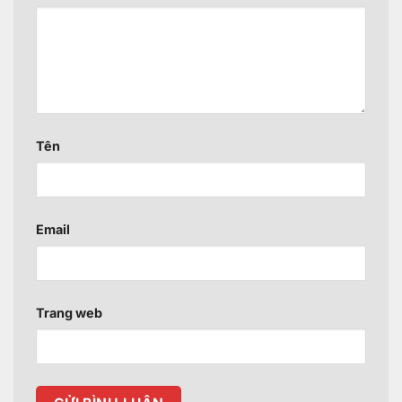
Tên
Email
Trang web