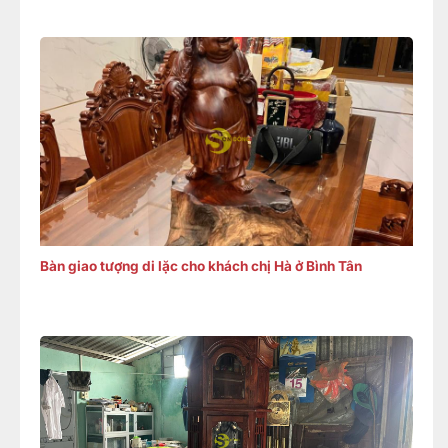
Bàn giao tượng di lặc cho khách chị Hà ở Bình Tân