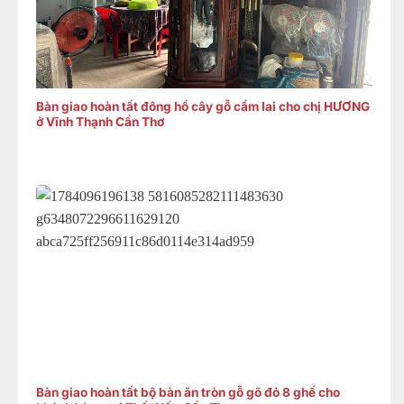
Bàn giao hoàn tất đông hồ cây gỗ cẩm lai cho chị HƯƠNG
ở Vĩnh Thạnh Cần Thơ
Bàn giao hoàn tất bộ bàn ăn tròn gỗ gõ đỏ 8 ghế cho