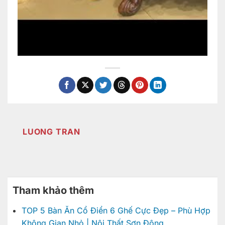
LUONG TRAN
Tham khảo thêm
TOP 5 Bàn Ăn Cổ Điển 6 Ghế Cực Đẹp – Phù Hợp
Không Gian Nhỏ | Nội Thất Sơn Đông