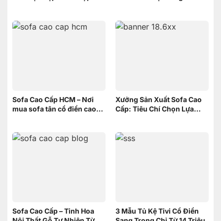
Không Gian Nhỏ | Nội Thất
Sơn Đông
Sofa Cao Cấp HCM – Nơi
Xưởng Sản Xuất Sofa Cao
mua sofa tân cổ điển cao
Cấp: Tiêu Chí Chọn Lựa
cấp uy tín
xưởng
Sofa Cao Cấp – Tinh Hoa
3 Mẫu Tủ Kệ Tivi Cổ Điển
Nội Thất Gỗ Tự Nhiên Từ
Sang Trọng Chỉ Từ 14 Triệu