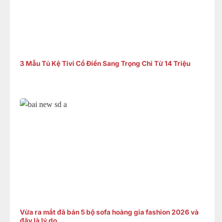
3 Mẫu Tủ Kệ Tivi Cổ Điển Sang Trọng Chỉ Từ 14 Triệu
Vừa ra mắt đã bán 5 bộ sofa hoàng gia fashion 2026 và
đây là lý do