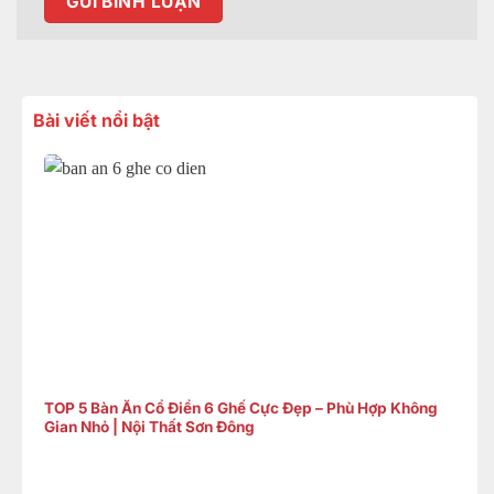
Bài viết nổi bật
TOP 5 Bàn Ăn Cổ Điển 6 Ghế Cực Đẹp – Phù Hợp Không
Gian Nhỏ | Nội Thất Sơn Đông