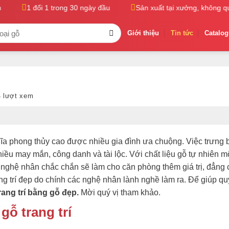
1 đổi 1 trong 30 ngày đầu
Sản xuất tại xưởng, không qua t
Giới thiệu
Tin tức
Catalo
4 lượt xem
hĩa phong thủy cao được nhiều gia đình ưa chuộng. Việc trưng 
nhiều may mắn, công danh và tài lộc. Với chất liệu gỗ tự nhiên 
 nghệ nhân chắc chắn sẽ làm cho căn phòng thêm giá trị, đẳng 
ng trí đẹp do chính các nghệ nhân lành nghề làm ra. Để giúp qu
rang trí bằng gỗ đẹp.
Mời quý vị tham khảo.
gỗ trang trí