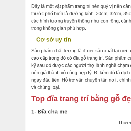
Đây là một vật phẩm trang trí nên quý vị nên câ
thước phổ biến là đường kính 30cm, 32cm, 35cm,
các hình tượng truyền thống như con rồng, cánh
trong không gian phù hợp.
– Cơ sở uy tín
Sản phẩm chất lượng là được sản xuất tại nơi u
cao cấp trong đó có đĩa gỗ trang trí. Sản phẩm
kỹ sau đó được các người thợ lành nghề chạm đụ
nên giá thành vô cùng hợp lý. Đi kèm đó là dịch
ngày đầu tiên. Hỗ trợ vận chuyển tận nơi , ch
và chủng loại.
Top đĩa trang trí bằng gỗ đ
1- Đĩa cha mẹ
Thươn