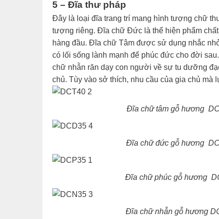
5 – Đĩa thư pháp
Đây là loại đĩa trang trí mang hình tượng chữ t
tượng riêng. Đĩa chữ Đức là thể hiện phẩm chất
hàng đầu. Đĩa chữ Tâm được sử dụng nhắc nhở 
có lối sống lành mạnh để phúc đức cho đời sau.
chữ nhẫn răn dạy con người về sự tu dưỡng đạo 
chủ. Tùy vào sở thích, nhu cầu của gia chủ mà 
Đĩa chữ tâm gỗ hương DCT
Đĩa chữ đức gỗ hương DCD
Đĩa chữ phúc gỗ hương DC
Đĩa chữ nhẫn gỗ hương DC