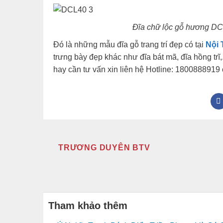
Đĩa chữ lộc gỗ hương DC
Đó là những mẫu đĩa gỗ trang trí đẹp có tại
Nội 
trưng bày đẹp khác như đĩa bát mã, đĩa hồng trĩ
hay cần tư vấn xin liên hệ Hotline: 1800888919 
TRƯƠNG DUYÊN BTV
Tham khảo thêm