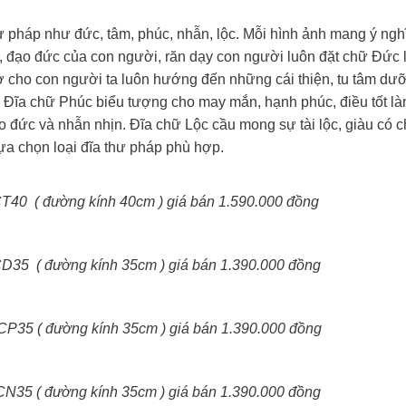
hư pháp như đức, tâm, phúc, nhẫn, lộc. Mỗi hình ảnh mang ý ngh
, đạo đức của con người, răn dạy con người luôn đặt chữ Đức 
cho con người ta luôn hướng đến những cái thiện, tu tâm dưỡ
 Đĩa chữ Phúc biểu tượng cho may mắn, hạnh phúc, điều tốt là
đức và nhẫn nhịn. Đĩa chữ Lộc cầu mong sự tài lộc, giàu có c
lựa chọn loại đĩa thư pháp phù hợp.
40 ( đường kính 40cm ) giá bán 1.590.000 đồng
35 ( đường kính 35cm ) giá bán 1.390.000 đồng
P35 ( đường kính 35cm ) giá bán 1.390.000 đồng
N35 ( đường kính 35cm ) giá bán 1.390.000 đồng