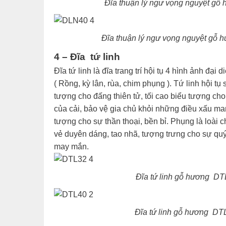
Đĩa thuận lý ngư vọng nguyệt gỗ
Đĩa thuận lý ngư vọng nguyệt gỗ 
4 – Đĩa tứ linh
Đĩa tứ linh là đĩa trang trí hội tụ 4 hình ảnh đạ
( Rồng, kỳ lân, rùa, chim phụng ). Tứ linh hội tụ
tượng cho đấng thiên tử, tối cao biểu tượng cho 
của cải, bảo vệ gia chủ khỏi những điều xấu man
tượng cho sự thần thoại, bền bỉ. Phụng là loài 
vẻ duyên dáng, tao nhã, tượng trưng cho sự quý 
may mắn.
Đĩa tứ linh gỗ hương DT
Đĩa tứ linh gỗ hương DT