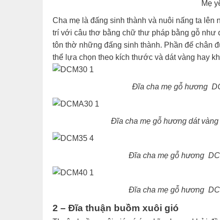
Mẹ yê
Cha mẹ là đấng sinh thành và nuôi nấng ta lên n
trí với câu thơ bằng chữ thư pháp bằng gỗ như đ
tôn thờ những đấng sinh thành. Phần đế chân đư
thể lựa chọn theo kích thước và dát vàng hay k
Đĩa cha mẹ gỗ hương DC
Đĩa cha mẹ gỗ hương dát vàng
Đĩa cha mẹ gỗ hương DCM
Đĩa cha mẹ gỗ hương DCM
2 – Đĩa thuận buồm xuôi gió