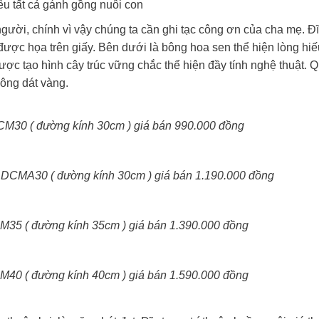
u tất cả gánh gồng nuôi con
gười, chính vì vậy chúng ta cần ghi tạc công ơn của cha mẹ. Đĩ
ược họa trên giấy. Bên dưới là bông hoa sen thể hiện lòng hiế
ợc tạo hình cây trúc vững chắc thể hiện đầy tính nghệ thuật. Q
hông dát vàng.
M30 ( đường kính 30cm ) giá bán 990.000 đồng
 DCMA30 ( đường kính 30cm ) giá bán 1.190.000 đồng
35 ( đường kính 35cm ) giá bán 1.390.000 đồng
40 ( đường kính 40cm ) giá bán 1.590.000 đồng