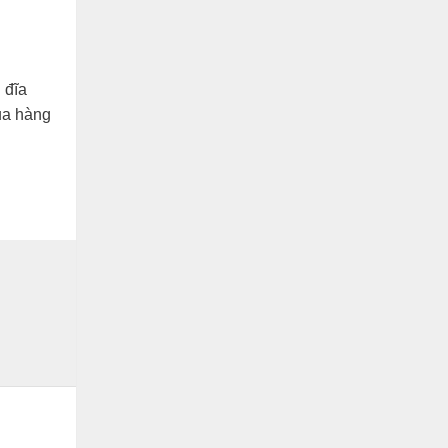
 đĩa
mua hàng