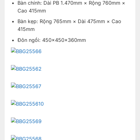
Bàn chính: Dài PB 1.470mm × Rộng 760mm ×
Cao 415mm
Bàn kẹp: Rộng 765mm × Dài 475mm × Cao
415mm
Đôn ngồi: 450×450×360mm