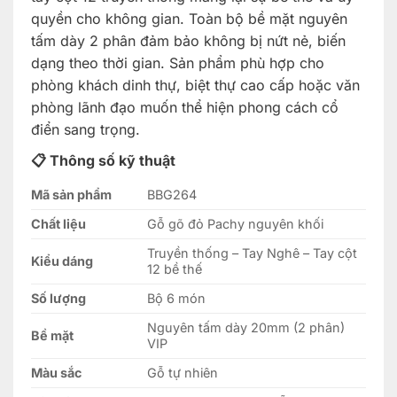
quyền cho không gian. Toàn bộ bề mặt nguyên
tấm dày 2 phân đảm bảo không bị nứt nẻ, biến
dạng theo thời gian. Sản phẩm phù hợp cho
phòng khách dinh thự, biệt thự cao cấp hoặc văn
phòng lãnh đạo muốn thể hiện phong cách cổ
điển sang trọng.
📋 Thông số kỹ thuật
Mã sản phẩm
BBG264
Chất liệu
Gỗ gõ đỏ Pachy nguyên khối
Truyền thống – Tay Nghê – Tay cột
Kiểu dáng
12 bề thế
Số lượng
Bộ 6 món
Nguyên tấm dày 20mm (2 phân)
Bề mặt
VIP
Màu sắc
Gỗ tự nhiên