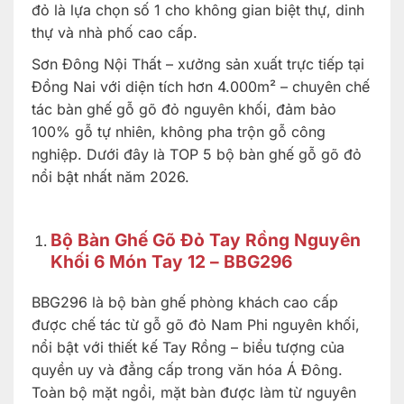
đỏ là lựa chọn số 1 cho không gian biệt thự, dinh
thự và nhà phố cao cấp.
Sơn Đông Nội Thất – xưởng sản xuất trực tiếp tại
Đồng Nai với diện tích hơn 4.000m² – chuyên chế
tác bàn ghế gỗ gõ đỏ nguyên khối, đảm bảo
100% gỗ tự nhiên, không pha trộn gỗ công
nghiệp. Dưới đây là TOP 5 bộ bàn ghế gỗ gõ đỏ
nổi bật nhất năm 2026.
Bộ Bàn Ghế Gõ Đỏ Tay Rồng Nguyên
Khối 6 Món Tay 12 – BBG296
BBG296 là bộ bàn ghế phòng khách cao cấp
được chế tác từ gỗ gõ đỏ Nam Phi nguyên khối,
nổi bật với thiết kế Tay Rồng – biểu tượng của
quyền uy và đẳng cấp trong văn hóa Á Đông.
Toàn bộ mặt ngồi, mặt bàn được làm từ nguyên