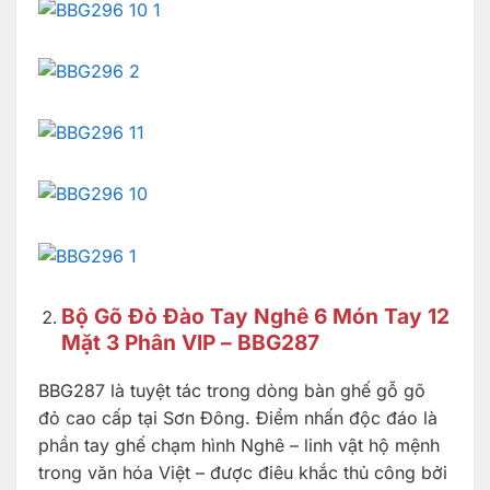
Bộ Gõ Đỏ Đào Tay Nghê 6 Món Tay 12
Mặt 3 Phân VIP – BBG287
BBG287 là tuyệt tác trong dòng bàn ghế gỗ gõ
đỏ cao cấp tại Sơn Đông. Điểm nhấn độc đáo là
phần tay ghế chạm hình Nghê – linh vật hộ mệnh
trong văn hóa Việt – được điêu khắc thủ công bởi