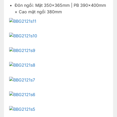
Đôn ngồi: Mặt 350×365mm | PB 390×400mm
× Cao mặt ngồi 380mm