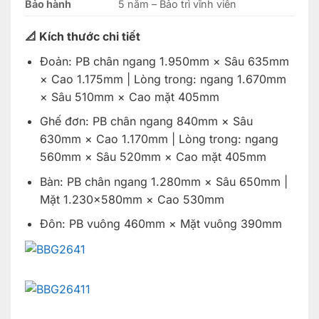
Bảo hành
5 năm – Bảo trì vĩnh viễn
📐 Kích thước chi tiết
Đoản: PB chân ngang 1.950mm × Sâu 635mm
× Cao 1.175mm | Lòng trong: ngang 1.670mm
× Sâu 510mm × Cao mặt 405mm
Ghế đơn: PB chân ngang 840mm × Sâu
630mm × Cao 1.170mm | Lòng trong: ngang
560mm × Sâu 520mm × Cao mặt 405mm
Bàn: PB chân ngang 1.280mm × Sâu 650mm |
Mặt 1.230×580mm × Cao 530mm
Đôn: PB vuông 460mm × Mặt vuông 390mm