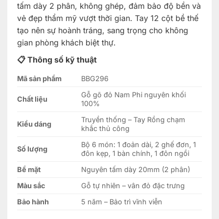
tấm dày 2 phân, không ghép, đảm bảo độ bền và
vẻ đẹp thẩm mỹ vượt thời gian. Tay 12 cột bề thế
tạo nên sự hoành tráng, sang trọng cho không
gian phòng khách biệt thự.
📋 Thông số kỹ thuật
Mã sản phẩm
BBG296
Gỗ gõ đỏ Nam Phi nguyên khối
Chất liệu
100%
Truyền thống – Tay Rồng chạm
Kiểu dáng
khắc thủ công
Bộ 6 món: 1 đoản dài, 2 ghế đơn, 1
Số lượng
đôn kẹp, 1 bàn chính, 1 đôn ngồi
Bề mặt
Nguyên tấm dày 20mm (2 phân)
Màu sắc
Gỗ tự nhiên – vân đỏ đặc trưng
Bảo hành
5 năm – Bảo trì vĩnh viễn