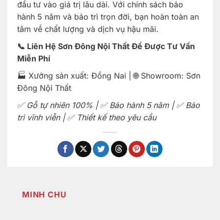
đầu tư vào giá trị lâu dài. Với chính sách bảo
hành 5 năm và bảo trì trọn đời, bạn hoàn toàn an
tâm về chất lượng và dịch vụ hậu mãi.
📞 Liên Hệ Sơn Đông Nội Thất Để Được Tư Vấn
Miễn Phí
🏭 Xưởng sản xuất: Đồng Nai | 🌐 Showroom: Sơn
Đông Nội Thất
✅ Gỗ tự nhiên 100% | ✅ Bảo hành 5 năm | ✅ Bảo
trì vĩnh viễn | ✅ Thiết kế theo yêu cầu
MINH CHU