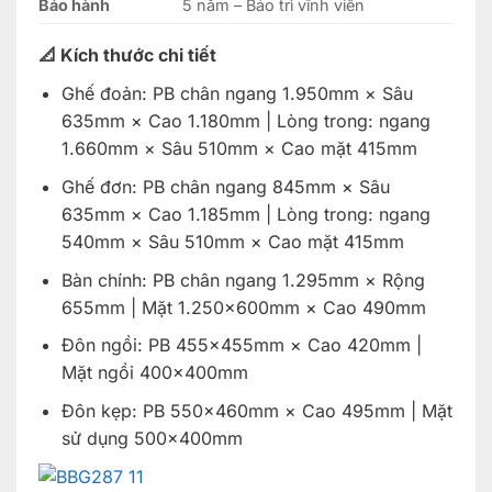
Bảo hành
5 năm – Bảo trì vĩnh viễn
📐 Kích thước chi tiết
Ghế đoản: PB chân ngang 1.950mm × Sâu
635mm × Cao 1.180mm | Lòng trong: ngang
1.660mm × Sâu 510mm × Cao mặt 415mm
Ghế đơn: PB chân ngang 845mm × Sâu
635mm × Cao 1.185mm | Lòng trong: ngang
540mm × Sâu 510mm × Cao mặt 415mm
Bàn chính: PB chân ngang 1.295mm × Rộng
655mm | Mặt 1.250×600mm × Cao 490mm
Đôn ngồi: PB 455×455mm × Cao 420mm |
Mặt ngồi 400×400mm
Đôn kẹp: PB 550×460mm × Cao 495mm | Mặt
sử dụng 500×400mm