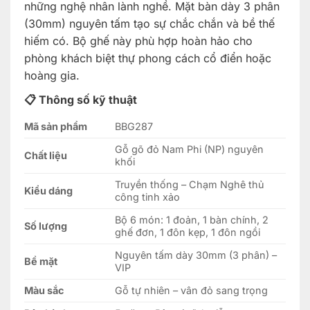
những nghệ nhân lành nghề. Mặt bàn dày 3 phân
(30mm) nguyên tấm tạo sự chắc chắn và bề thế
hiếm có. Bộ ghế này phù hợp hoàn hảo cho
phòng khách biệt thự phong cách cổ điển hoặc
hoàng gia.
📋 Thông số kỹ thuật
Mã sản phẩm
BBG287
Gỗ gõ đỏ Nam Phi (NP) nguyên
Chất liệu
khối
Truyền thống – Chạm Nghê thủ
Kiểu dáng
công tinh xảo
Bộ 6 món: 1 đoản, 1 bàn chính, 2
Số lượng
ghế đơn, 1 đôn kẹp, 1 đôn ngồi
Nguyên tấm dày 30mm (3 phân) –
Bề mặt
VIP
Màu sắc
Gỗ tự nhiên – vân đỏ sang trọng