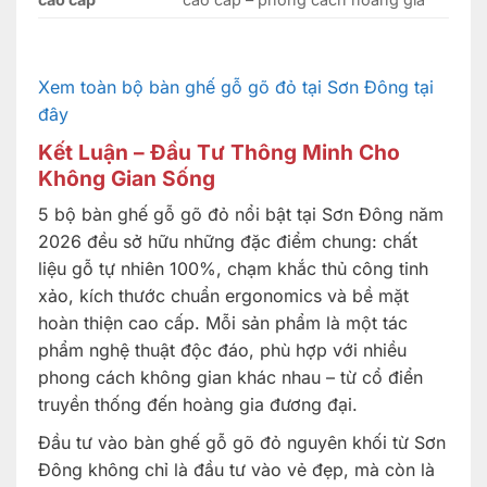
Xem toàn bộ bàn ghế gỗ gõ đỏ tại Sơn Đông tại
đây
Kết Luận – Đầu Tư Thông Minh Cho
Không Gian Sống
5 bộ bàn ghế gỗ gõ đỏ nổi bật tại Sơn Đông năm
2026 đều sở hữu những đặc điểm chung: chất
liệu gỗ tự nhiên 100%, chạm khắc thủ công tinh
xảo, kích thước chuẩn ergonomics và bề mặt
hoàn thiện cao cấp. Mỗi sản phẩm là một tác
phẩm nghệ thuật độc đáo, phù hợp với nhiều
phong cách không gian khác nhau – từ cổ điển
truyền thống đến hoàng gia đương đại.
Đầu tư vào bàn ghế gỗ gõ đỏ nguyên khối từ Sơn
Đông không chỉ là đầu tư vào vẻ đẹp, mà còn là