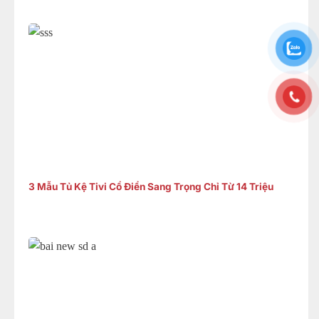
3 Mẫu Tủ Kệ Tivi Cổ Điển Sang Trọng Chỉ Từ 14 Triệu