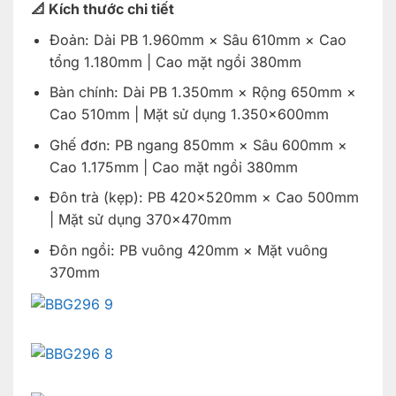
📐 Kích thước chi tiết
Đoản: Dài PB 1.960mm × Sâu 610mm × Cao
tổng 1.180mm | Cao mặt ngồi 380mm
Bàn chính: Dài PB 1.350mm × Rộng 650mm ×
Cao 510mm | Mặt sử dụng 1.350×600mm
Ghế đơn: PB ngang 850mm × Sâu 600mm ×
Cao 1.175mm | Cao mặt ngồi 380mm
Đôn trà (kẹp): PB 420×520mm × Cao 500mm
| Mặt sử dụng 370×470mm
Đôn ngồi: PB vuông 420mm × Mặt vuông
370mm