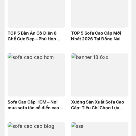
TOP 5 Bàn Ăn Cổ Điển 6
TOP 5 Sofa Cao Cấp Mới
Ghế Cực Đẹp – Phù Hợp
Nhất 2026 Tại Đồng Nai
Không Gian Nhỏ | Nội Thất
Sơn Đông
Sofa Cao Cấp HCM – Nơi
Xưởng Sản Xuất Sofa Cao
mua sofa tân cổ điển cao
Cấp: Tiêu Chí Chọn Lựa
cấp uy tín
xưởng