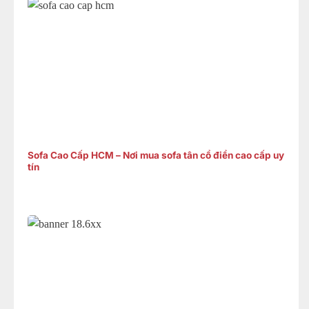
Sofa Cao Cấp HCM – Nơi mua sofa tân cổ điển cao cấp uy
tín