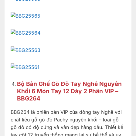
Bộ Bàn Ghế Gõ Đỏ Tay Nghê Nguyên
Khối 6 Món Tay 12 Dày 2 Phân VIP –
BBG264
BBG264 là phiên bản VIP của dòng tay Nghê với
chất liệu gỗ gõ đỏ Pachy nguyên khối – loại gỗ
gõ đỏ có độ cứng và vân đẹp hàng đầu. Thiết kế
tay cột 12 truyền thống mang lại sự bề thế và uy