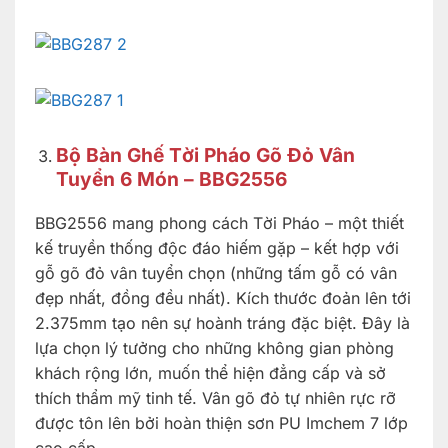
Bộ Bàn Ghế Tời Pháo Gõ Đỏ Vân
Tuyển 6 Món – BBG2556
BBG2556 mang phong cách Tời Pháo – một thiết
kế truyền thống độc đáo hiếm gặp – kết hợp với
gỗ gõ đỏ vân tuyển chọn (những tấm gỗ có vân
đẹp nhất, đồng đều nhất). Kích thước đoản lên tới
2.375mm tạo nên sự hoành tráng đặc biệt. Đây là
lựa chọn lý tưởng cho những không gian phòng
khách rộng lớn, muốn thể hiện đẳng cấp và sở
thích thẩm mỹ tinh tế. Vân gõ đỏ tự nhiên rực rỡ
được tôn lên bởi hoàn thiện sơn PU Imchem 7 lớp