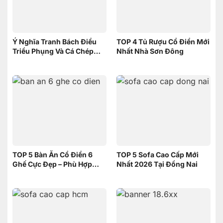
Ý Nghĩa Tranh Bách Điểu
TOP 4 Tủ Rượu Cổ Điển Mới
Triều Phụng Và Cá Chép
Nhất Nhà Sơn Đông
Phục Long – Nên Chọn
Tranh nào
TOP 5 Bàn Ăn Cổ Điển 6
TOP 5 Sofa Cao Cấp Mới
Ghế Cực Đẹp – Phù Hợp
Nhất 2026 Tại Đồng Nai
Không Gian Nhỏ | Nội Thất
Sơn Đông