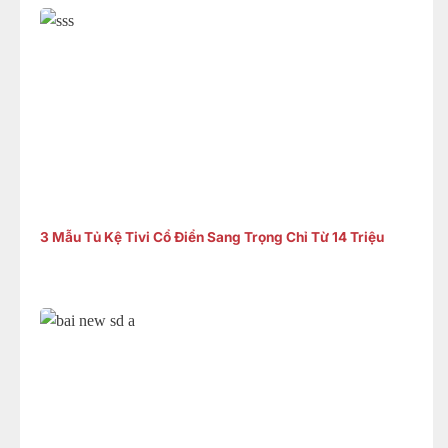
3 Mẫu Tủ Kệ Tivi Cổ Điển Sang Trọng Chỉ Từ 14 Triệu