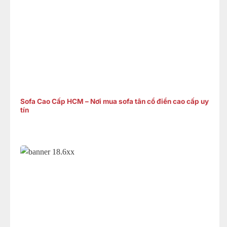
Sofa Cao Cấp HCM – Nơi mua sofa tân cổ điển cao cấp uy
tín