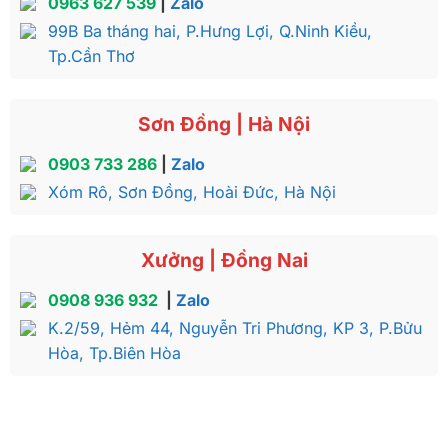
0963 627 539
|
Zalo
99B Ba tháng hai, P.Hưng Lợi, Q.Ninh Kiều,
Tp.Cần Thơ
Sơn Đồng | Hà Nội
0903 733 286
|
Zalo
Xóm Rô, Sơn Đồng, Hoài Đức, Hà Nội
Xưởng | Đồng Nai
0908 936 932
|
Zalo
K.2/59, Hẻm 44, Nguyễn Tri Phương, KP 3, P.Bửu
Hòa, Tp.Biên Hòa