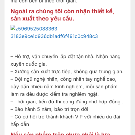
mà còn bền bỉ theo thời gian.
Ngoài ra chúng tôi còn nhận thiết kế,
sản xuất theo yêu cầu.
– Hỗ trợ, vận chuyển lắp đặt tận nhà. Nhận hàng
xuyên quốc gia.
– Xưởng sản xuất trực tiếp, không qua trung gian.
– Đội ngũ nghệ nhân, công nhân tay nghề cao,
dày dặn nhiều năm kinh nghiệm, mỗi sản phẩm
làm ra đều được kiểm tra nghiêm ngặt.
– Thời gian, tiến độ thi công đúng như hợp đồng .
– Bảo hành 5 năm, bảo trì trọn đời
– Có cơ hội trở thành khách VIP với nhiều ưu đãi
hấp dẫn
Nếu sản phẩm trên chưa phải là lựa