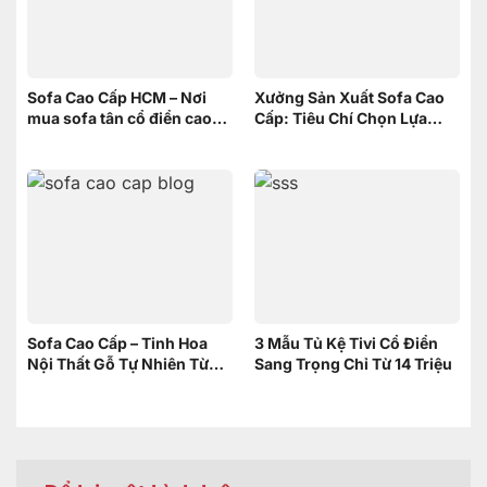
Sofa Cao Cấp HCM – Nơi
Xưởng Sản Xuất Sofa Cao
mua sofa tân cổ điển cao
Cấp: Tiêu Chí Chọn Lựa
cấp uy tín
xưởng
Sofa Cao Cấp – Tinh Hoa
3 Mẫu Tủ Kệ Tivi Cổ Điển
Nội Thất Gỗ Tự Nhiên Từ
Sang Trọng Chỉ Từ 14 Triệu
Nội Thất Sơn Đông