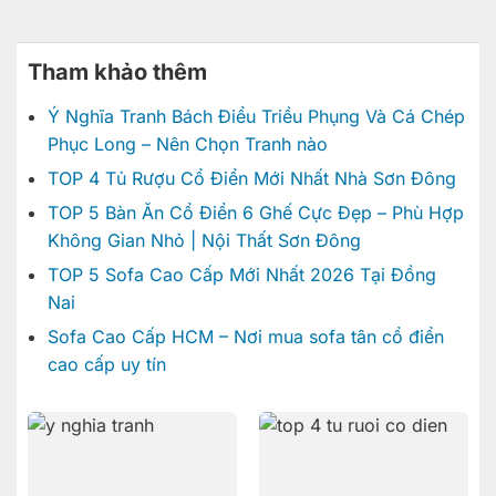
Tham khảo thêm
Ý Nghĩa Tranh Bách Điểu Triều Phụng Và Cá Chép
Phục Long – Nên Chọn Tranh nào
TOP 4 Tủ Rượu Cổ Điển Mới Nhất Nhà Sơn Đông
TOP 5 Bàn Ăn Cổ Điển 6 Ghế Cực Đẹp – Phù Hợp
Không Gian Nhỏ | Nội Thất Sơn Đông
TOP 5 Sofa Cao Cấp Mới Nhất 2026 Tại Đồng
Nai
Sofa Cao Cấp HCM – Nơi mua sofa tân cổ điển
cao cấp uy tín