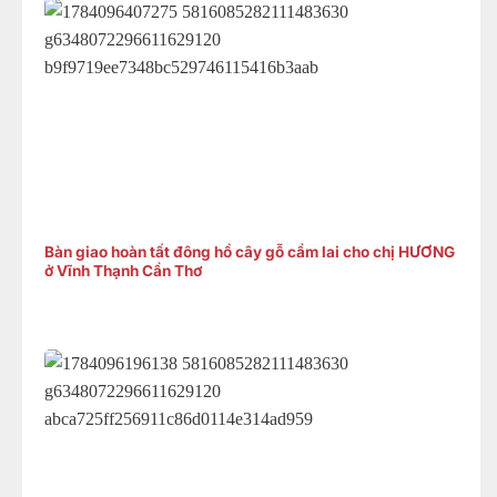
Bàn giao hoàn tất đông hồ cây gỗ cẩm lai cho chị HƯƠNG
ở Vĩnh Thạnh Cần Thơ