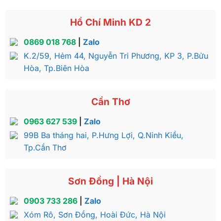
Hồ Chí Minh KD 2
0869 018 768
|
Zalo
K.2/59, Hẻm 44, Nguyễn Tri Phương, KP 3, P.Bửu
Hòa, Tp.Biên Hòa
Cần Thơ
0963 627 539
|
Zalo
99B Ba tháng hai, P.Hưng Lợi, Q.Ninh Kiều,
Tp.Cần Thơ
Sơn Đồng | Hà Nội
0903 733 286
|
Zalo
Xóm Rô, Sơn Đồng, Hoài Đức, Hà Nội