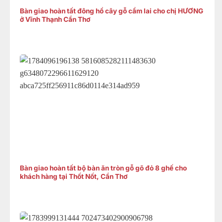
Bàn giao hoàn tất đông hồ cây gỗ cẩm lai cho chị HƯƠNG
ở Vĩnh Thạnh Cần Thơ
Bàn giao hoàn tất bộ bàn ăn tròn gỗ gõ đỏ 8 ghế cho
khách hàng tại Thốt Nốt, Cần Thơ