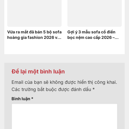
Vừa ra mắt đã bán 5 bộ sofa
Gợi ý 3 mẫu sofa cổ điển
hoàng gia fashion 2026 và
bọc nệm cao cấp 2026 –
đây là lý do
Xứng tầm không gian
hoàng gia
Để lại một bình luận
Email của bạn sẽ không được hiển thị công khai.
Các trường bắt buộc được đánh dấu
*
Bình luận
*