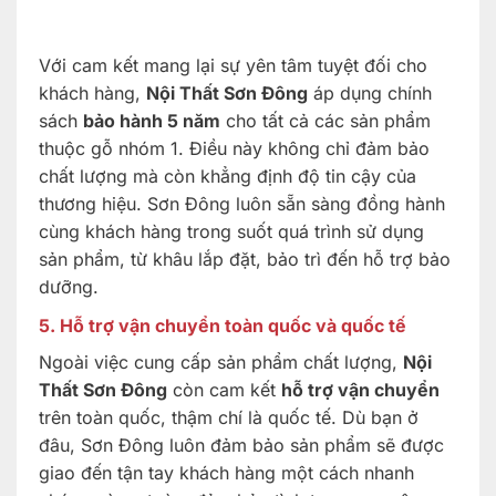
Với cam kết mang lại sự yên tâm tuyệt đối cho
khách hàng,
Nội Thất Sơn Đông
áp dụng chính
sách
bảo hành 5 năm
cho tất cả các sản phẩm
thuộc gỗ nhóm 1. Điều này không chỉ đảm bảo
chất lượng mà còn khẳng định độ tin cậy của
thương hiệu. Sơn Đông luôn sẵn sàng đồng hành
cùng khách hàng trong suốt quá trình sử dụng
sản phẩm, từ khâu lắp đặt, bảo trì đến hỗ trợ bảo
dưỡng.
5. Hỗ trợ vận chuyển toàn quốc và quốc tế
Ngoài việc cung cấp sản phẩm chất lượng,
Nội
Thất Sơn Đông
còn cam kết
hỗ trợ vận chuyển
trên toàn quốc, thậm chí là quốc tế. Dù bạn ở
đâu, Sơn Đông luôn đảm bảo sản phẩm sẽ được
giao đến tận tay khách hàng một cách nhanh