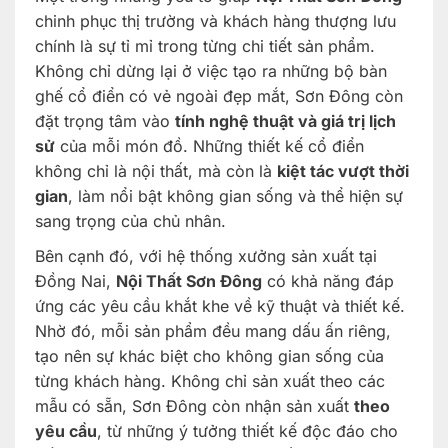
chinh phục thị trường và khách hàng thượng lưu
chính là sự tỉ mỉ trong từng chi tiết sản phẩm.
Không chỉ dừng lại ở việc tạo ra những bộ bàn
ghế cổ điển có vẻ ngoài đẹp mắt, Sơn Đông còn
đặt trọng tâm vào
tính nghệ thuật và giá trị lịch
sử
của mỗi món đồ. Những thiết kế cổ điển
không chỉ là nội thất, mà còn là
kiệt tác vượt thời
gian
, làm nổi bật không gian sống và thể hiện sự
sang trọng của chủ nhân.
Bên cạnh đó, với hệ thống xưởng sản xuất tại
Đồng Nai,
Nội Thất Sơn Đông
có khả năng đáp
ứng các yêu cầu khắt khe về kỹ thuật và thiết kế.
Nhờ đó, mỗi sản phẩm đều mang dấu ấn riêng,
tạo nên sự khác biệt cho không gian sống của
từng khách hàng. Không chỉ sản xuất theo các
mẫu có sẵn, Sơn Đông còn nhận sản xuất
theo
yêu cầu
, từ những ý tưởng thiết kế độc đáo cho