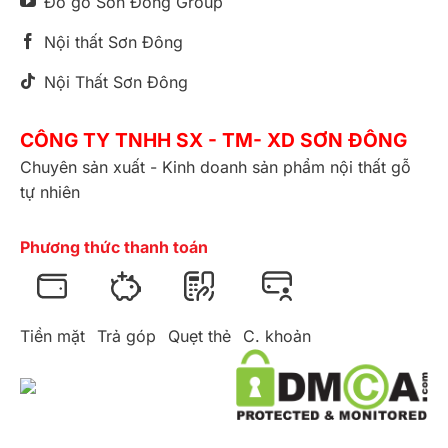
Đồ gỗ Sơn Đông Group
Nội thất Sơn Đông
Nội Thất Sơn Đông
CÔNG TY TNHH SX - TM- XD SƠN ĐÔNG
Chuyên sản xuất - Kinh doanh sản phẩm nội thất gỗ
tự nhiên
Phương thức thanh toán
Tiền mặt
Trả góp
Quẹt thẻ
C. khoản