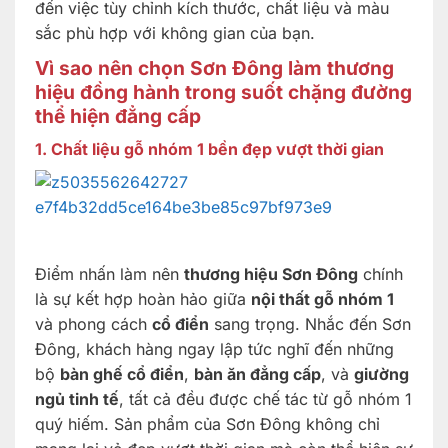
đến việc tùy chỉnh kích thước, chất liệu và màu
sắc phù hợp với không gian của bạn.
Vì sao nên chọn Sơn Đông làm thương
hiệu đồng hành trong suốt chặng đường
thể hiện đẳng cấp
1. Chất liệu gỗ nhóm 1 bền đẹp vượt thời gian
Điểm nhấn làm nên
thương hiệu Sơn Đông
chính
là sự kết hợp hoàn hảo giữa
nội thất gỗ nhóm 1
và phong cách
cổ điển
sang trọng. Nhắc đến Sơn
Đông, khách hàng ngay lập tức nghĩ đến những
bộ
bàn ghế cổ điển
,
bàn ăn đẳng cấp
, và
giường
ngủ tinh tế
, tất cả đều được chế tác từ gỗ nhóm 1
quý hiếm. Sản phẩm của Sơn Đông không chỉ