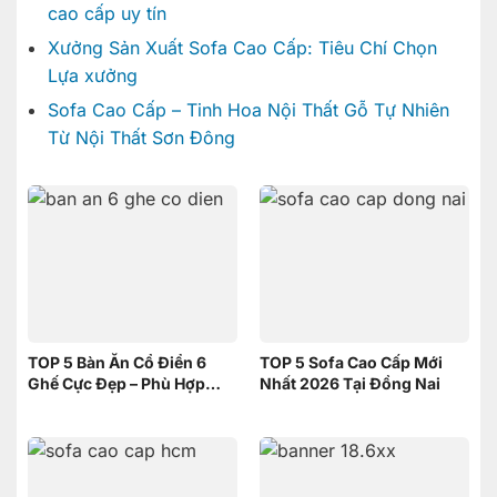
cao cấp uy tín
Xưởng Sản Xuất Sofa Cao Cấp: Tiêu Chí Chọn
Lựa xưởng
Sofa Cao Cấp – Tinh Hoa Nội Thất Gỗ Tự Nhiên
Từ Nội Thất Sơn Đông
TOP 5 Bàn Ăn Cổ Điển 6
TOP 5 Sofa Cao Cấp Mới
Ghế Cực Đẹp – Phù Hợp
Nhất 2026 Tại Đồng Nai
Không Gian Nhỏ | Nội Thất
Sơn Đông