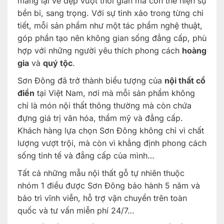
mang lại vẻ đẹp vượt thời gian mà còn thể hiện sự
bền bỉ, sang trọng. Với sự tinh xảo trong từng chi
tiết, mỗi sản phẩm như một tác phẩm nghệ thuật,
góp phần tạo nên không gian sống đẳng cấp, phù
hợp với những người yêu thích phong cách
hoàng
gia
và
quý tộc
.
Sơn Đông đã trở thành biểu tượng của
nội thất cổ
điển
tại Việt Nam, nơi mà mỗi sản phẩm không
chỉ là món nội thất thông thường mà còn chứa
đựng giá trị văn hóa, thẩm mỹ và đẳng cấp.
Khách hàng lựa chọn Sơn Đông không chỉ vì chất
lượng vượt trội, mà còn vì khẳng định phong cách
sống tinh tế và đẳng cấp của mình…
Tất cả những mẫu nội thất gỗ tự nhiên thuộc
nhóm 1 điều được Sơn Đông bảo hành 5 năm và
bảo trì vĩnh viễn, hỗ trợ vận chuyển trên toàn
quốc và tư vấn miễn phí 24/7…