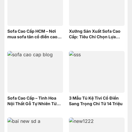
Sofa Cao Cấp HCM – Nơi
Xưởng Sản Xuất Sofa Cao
mua sofa tân cổ điển cao
Cấp: Tiêu Chí Chọn Lựa
cấp uy tín
xưởng
Sofa Cao Cấp – Tinh Hoa
3 Mẫu Tủ Kệ Tivi Cổ Điển
Nội Thất Gỗ Tự Nhiên Từ
Sang Trọng Chỉ Từ 14 Triệu
Nội Thất Sơn Đông