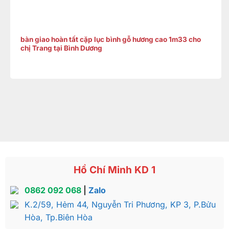
bàn giao hoàn tất cặp lục bình gỗ hương cao 1m33 cho
chị Trang tại Bình Dương
Hồ Chí Minh KD 1
0862 092 068
|
Zalo
K.2/59, Hẻm 44, Nguyễn Tri Phương, KP 3, P.Bửu
Hòa, Tp.Biên Hòa