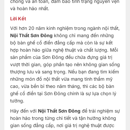
chóng và an toàn, đảm bảo tình trạng nguyên vẹn
và hoàn hảo nhất.
Lời Kết
Với hơn 20 năm kinh nghiệm trong ngành nội thất,
Nội Thất Sơn Đông
không chỉ mang đến những
bộ bàn ghế cổ điển đẳng cấp mà còn là sự kết
hợp hoàn hảo giữa nghệ thuật và chất lượng. Mỗi
sản phẩm của Sơn Đông đều chứa đựng giá trị
vượt thời gian, góp phần tạo nên không gian sống
thượng lưu và sang trọng. Nếu bạn đang tìm kiếm
những món đồ nội thất vừa mang tính thẩm mỹ
cao, vừa bền bỉ theo năm tháng, thì các bộ bàn
ghế cổ điển tại Sơn Đông chính là sự lựa chọn lý
tưởng.
Hãy đến với
Nội Thất Sơn Đông
để trải nghiệm sự
hoàn hảo trong từng chi tiết và tận hưởng không
gian sống đẳng cấp, nơi giá trị nghệ thuật được