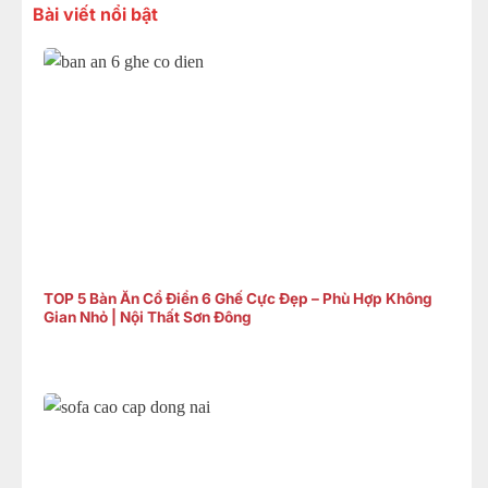
Bài viết nổi bật
TOP 5 Bàn Ăn Cổ Điển 6 Ghế Cực Đẹp – Phù Hợp Không
Gian Nhỏ | Nội Thất Sơn Đông