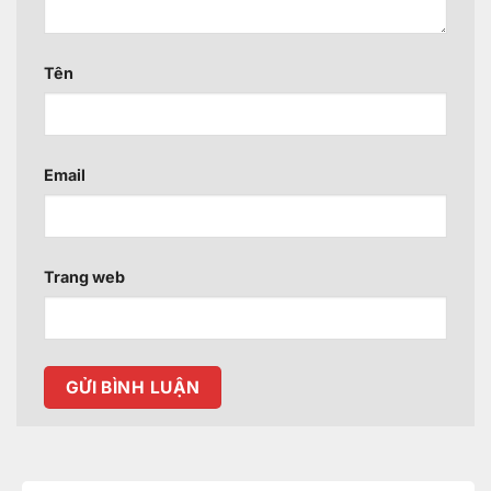
Tên
Email
Trang web