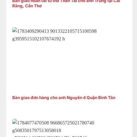
Bàn giao hoàn tất tủ thờ Thần Tài cho anh Trung tại Cái
Răng, Cần Thơ
Bàn giao đơn hàng cho anh Nguyên ở Quận Bình Tân