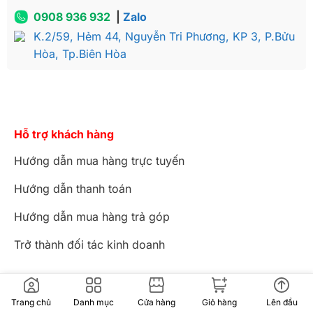
0908 936 932
|
Zalo
K.2/59, Hẻm 44, Nguyễn Tri Phương, KP 3, P.Bửu
Hòa, Tp.Biên Hòa
Hỗ trợ khách hàng
Hướng dẫn mua hàng trực tuyến
Hướng dẫn thanh toán
Hướng dẫn mua hàng trả góp
Trở thành đối tác kinh doanh
Chính sách
Trang chủ
Danh mục
Cửa hàng
Giỏ hàng
Lên đầu
Chính sách đổi trả hàng