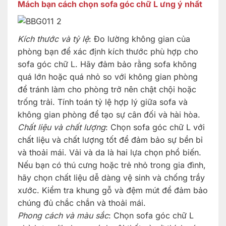
Mách bạn cách chọn sofa góc chữ L ưng ý nhất
Kích thước và tỷ lệ
: Đo lường không gian của
phòng bạn để xác định kích thước phù hợp cho
sofa góc chữ L. Hãy đảm bảo rằng sofa không
quá lớn hoặc quá nhỏ so với không gian phòng
để tránh làm cho phòng trở nên chật chội hoặc
trống trải. Tính toán tỷ lệ hợp lý giữa sofa và
không gian phòng để tạo sự cân đối và hài hòa.
Chất liệu và chất lượng
: Chọn sofa góc chữ L với
chất liệu và chất lượng tốt để đảm bảo sự bền bỉ
và thoải mái. Vải và da là hai lựa chọn phổ biến.
Nếu bạn có thú cưng hoặc trẻ nhỏ trong gia đình,
hãy chọn chất liệu dễ dàng vệ sinh và chống trầy
xước. Kiểm tra khung gỗ và đệm mút để đảm bảo
chúng đủ chắc chắn và thoải mái.
Phong cách và màu sắc
: Chọn sofa góc chữ L