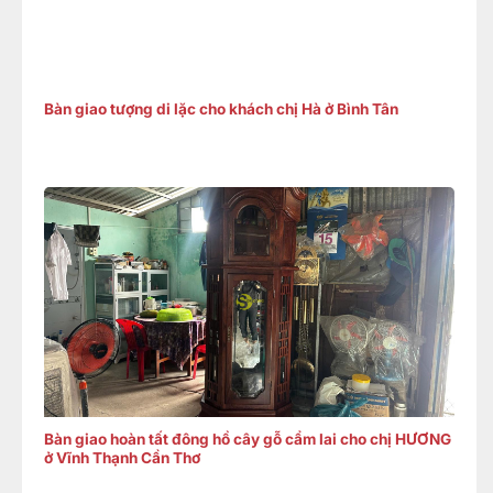
Bàn giao tượng di lặc cho khách chị Hà ở Bình Tân
Bàn giao hoàn tất đông hồ cây gỗ cẩm lai cho chị HƯƠNG
ở Vĩnh Thạnh Cần Thơ