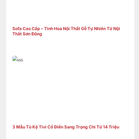
Sofa Cao Cấp – Tinh Hoa Nội Thất Gỗ Tự Nhiên Từ Nội
Thất Sơn Đông
3 Mẫu Tủ Kệ Tivi Cổ Điển Sang Trọng Chỉ Từ 14 Triệu