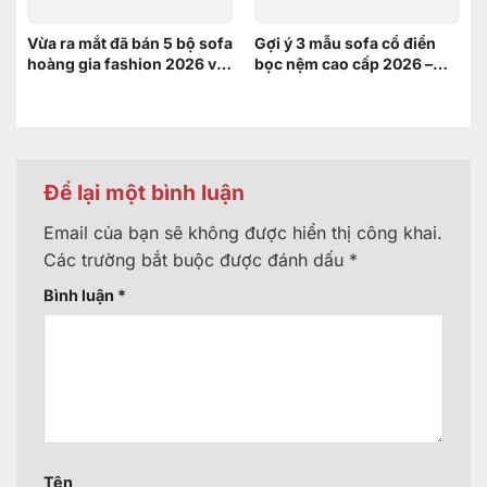
Vừa ra mắt đã bán 5 bộ sofa
Gợi ý 3 mẫu sofa cổ điển
hoàng gia fashion 2026 và
bọc nệm cao cấp 2026 –
đây là lý do
Xứng tầm không gian
hoàng gia
Để lại một bình luận
Email của bạn sẽ không được hiển thị công khai.
Các trường bắt buộc được đánh dấu
*
Bình luận
*
Tên