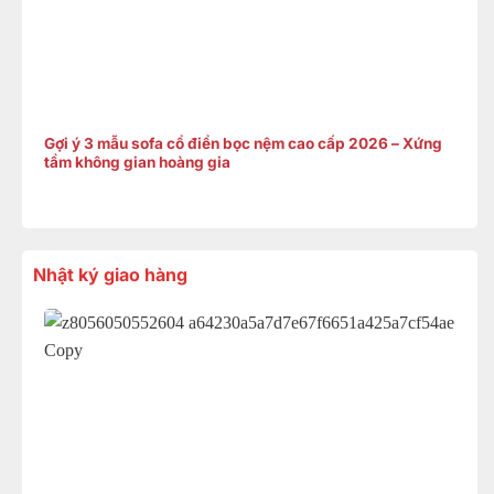
Gợi ý 3 mẫu sofa cổ điển bọc nệm cao cấp 2026 – Xứng
tầm không gian hoàng gia
Nhật ký giao hàng