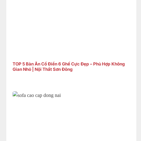
TOP 5 Bàn Ăn Cổ Điển 6 Ghế Cực Đẹp – Phù Hợp Không
Gian Nhỏ | Nội Thất Sơn Đông