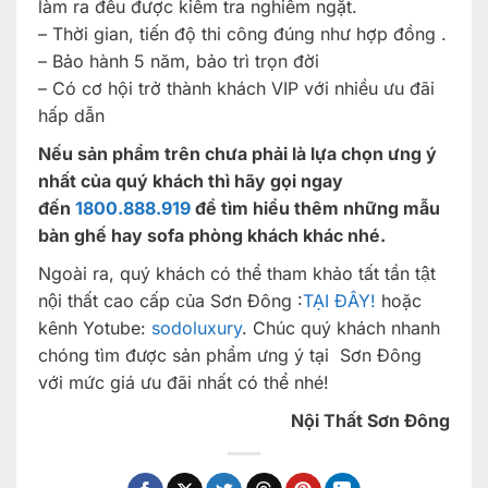
làm ra đều được kiểm tra nghiêm ngặt.
– Thời gian, tiến độ thi công đúng như hợp đồng .
– Bảo hành 5 năm, bảo trì trọn đời
– Có cơ hội trở thành khách VIP với nhiều ưu đãi
hấp dẫn
Nếu sản phẩm trên chưa phải là lựa chọn ưng ý
nhất của quý khách thì hãy gọi ngay
đến
1800.888.919
để tìm hiểu thêm những mẫu
bàn ghế hay sofa phòng khách khác nhé.
Ngoài ra, quý khách có thể tham khảo tất tần tật
nội thất cao cấp của Sơn Đông :
TẠI ĐÂY!
hoặc
kênh Yotube:
sodoluxury
. Chúc quý khách nhanh
chóng tìm được sản phẩm ưng ý tại Sơn Đông
với mức giá ưu đãi nhất có thể nhé!
Nội Thất Sơn Đông