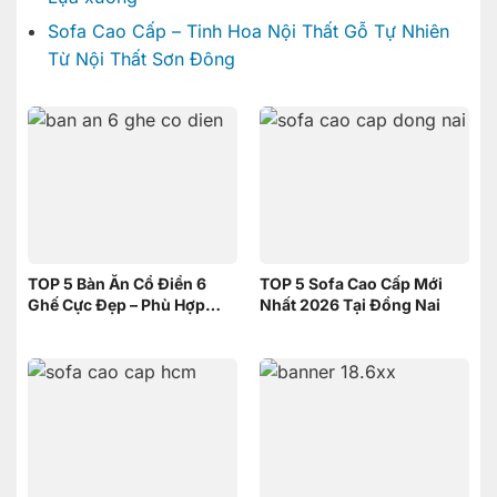
Sofa Cao Cấp – Tinh Hoa Nội Thất Gỗ Tự Nhiên
Từ Nội Thất Sơn Đông
TOP 5 Bàn Ăn Cổ Điển 6
TOP 5 Sofa Cao Cấp Mới
Ghế Cực Đẹp – Phù Hợp
Nhất 2026 Tại Đồng Nai
Không Gian Nhỏ | Nội Thất
Sơn Đông