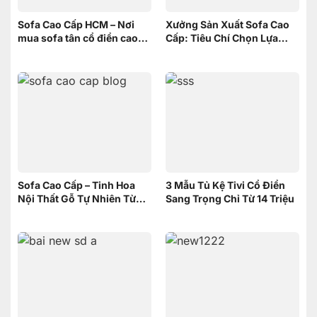
Sofa Cao Cấp HCM – Nơi
Xưởng Sản Xuất Sofa Cao
mua sofa tân cổ điển cao
Cấp: Tiêu Chí Chọn Lựa
cấp uy tín
xưởng
Sofa Cao Cấp – Tinh Hoa
3 Mẫu Tủ Kệ Tivi Cổ Điển
Nội Thất Gỗ Tự Nhiên Từ
Sang Trọng Chỉ Từ 14 Triệu
Nội Thất Sơn Đông