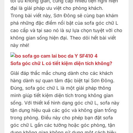
tối ưu không gian, cung cấp nhiều tiện nghi hiện
đại là giải pháp ưu việt cho phòng khách.
Trong bài viết này, Sơn Đông sẽ cùng bạn khám
phá những đặc điểm nổi bật của sofa góc chữ L
cao cấp và tại sao nó là sự lựa chọn tuyệt vời cho
không gian sống hiện đại. Theo dõi hết bài viết
này nhé!
Sofa góc chữ L có tiết kiệm diện tích không?
Giải đáp thắc mắc chung dành cho các khách
hàng dành sự quan tâm đặc biệt tại Sơn Đông.
Đúng, sofa góc chữ L là một giải pháp thông
minh giúp tiết kiệm diện tích trong không gian
sống. Với thiết kế hình dạng góc chữ L, sofa này
tận dụng hiệu quả các góc và không gian trống
trong phòng. Điều này cho phép bạn đặt sofa
góc chữ L gần các tường hoặc góc phòng, tận
dụng không gian không sử dụng một cách hiệu