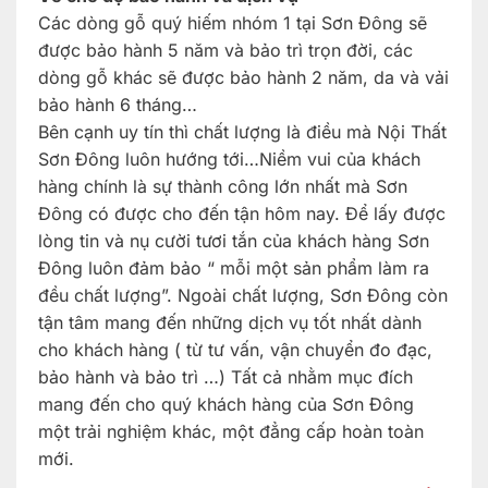
Các dòng gỗ quý hiếm nhóm 1 tại Sơn Đông sẽ
được bảo hành 5 năm và bảo trì trọn đời, các
dòng gỗ khác sẽ được bảo hành 2 năm, da và vải
bảo hành 6 tháng…
Bên cạnh uy tín thì chất lượng là điều mà Nội Thất
Sơn Đông luôn hướng tới…Niềm vui của khách
hàng chính là sự thành công lớn nhất mà Sơn
Đông có được cho đến tận hôm nay. Để lấy được
lòng tin và nụ cười tươi tắn của khách hàng Sơn
Đông luôn đảm bảo “ mỗi một sản phẩm làm ra
đều chất lượng”. Ngoài chất lượng, Sơn Đông còn
tận tâm mang đến những dịch vụ tốt nhất dành
cho khách hàng ( từ tư vấn, vận chuyển đo đạc,
bảo hành và bảo trì …) Tất cả nhằm mục đích
mang đến cho quý khách hàng của Sơn Đông
một trải nghiệm khác, một đẳng cấp hoàn toàn
mới.