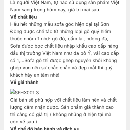
Là người Việt Nam, tự hào sử dụng sản phẩm Việt
Nam sang trọng hôm nay, giá trị mai sau.
Về chất liệu
Hầu hết những mẫu sofa góc hiện đại tại Sơn
Đông được chế tác từ những loại gỗ quý hiếm
thuộc nhóm 1 như: gõ đỏ, cẩm lai, hương đá,…
Sofa được bọc chất liệu nhập khẩu cao cấp hàng
đầu thị trường Việt Nam như da bò Ý, vải cao cấp
số 1,…Sofa gỗ thì được ghép nguyên khối không
ghép vụn nên sự chắc chắn và đẹp mắt thì quý
khách hãy an tâm nhé!
Về giá thành
Giá bán sẽ phù hợp với chất liệu làm nên và chất
lượng cảm nhận được. Sản phẩm giá thành cao
thì càng có giá trị ( không những ở hiện tại mà
còn về sau )
Về chế độ bảo hành và dịch vụ