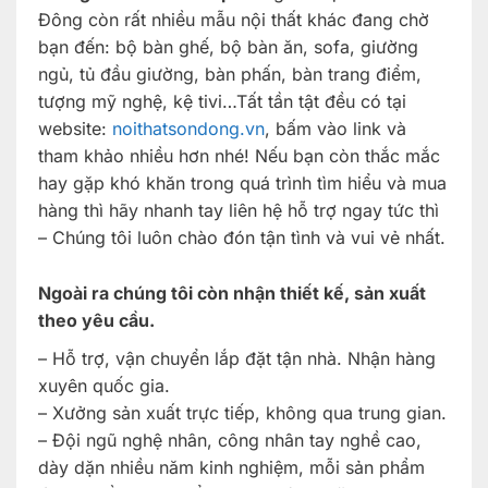
Đông còn rất nhiều mẫu nội thất khác đang chờ
bạn đến: bộ bàn ghế, bộ bàn ăn, sofa, giường
ngủ, tủ đầu giường, bàn phấn, bàn trang điểm,
tượng mỹ nghệ, kệ tivi…Tất tần tật đều có tại
website:
noithatsondong.vn
, bấm vào link và
tham khảo nhiều hơn nhé! Nếu bạn còn thắc mắc
hay gặp khó khăn trong quá trình tìm hiểu và mua
hàng thì hãy nhanh tay liên hệ hỗ trợ ngay tức thì
– Chúng tôi luôn chào đón tận tình và vui vẻ nhất.
Ngoài ra chúng tôi còn nhận thiết kế, sản xuất
theo yêu cầu.
– Hỗ trợ, vận chuyển lắp đặt tận nhà. Nhận hàng
xuyên quốc gia.
– Xưởng sản xuất trực tiếp, không qua trung gian.
– Đội ngũ nghệ nhân, công nhân tay nghề cao,
dày dặn nhiều năm kinh nghiệm, mỗi sản phẩm