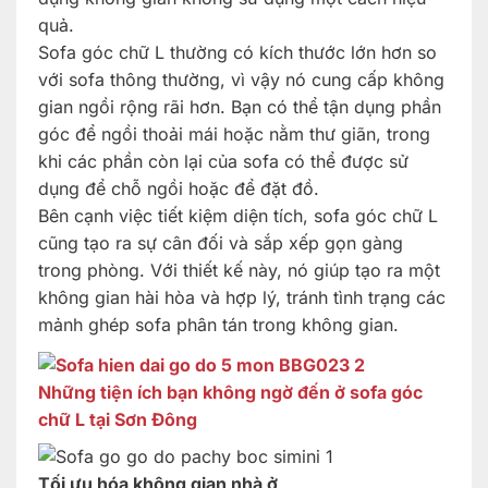
quả.
Sofa góc chữ L thường có kích thước lớn hơn so
với sofa thông thường, vì vậy nó cung cấp không
gian ngồi rộng rãi hơn. Bạn có thể tận dụng phần
góc để ngồi thoải mái hoặc nằm thư giãn, trong
khi các phần còn lại của sofa có thể được sử
dụng để chỗ ngồi hoặc để đặt đồ.
Bên cạnh việc tiết kiệm diện tích, sofa góc chữ L
cũng tạo ra sự cân đối và sắp xếp gọn gàng
trong phòng. Với thiết kế này, nó giúp tạo ra một
không gian hài hòa và hợp lý, tránh tình trạng các
mảnh ghép sofa phân tán trong không gian.
Những tiện ích bạn không ngờ đến ở sofa góc
chữ L tại Sơn Đông
Tối ưu hóa không gian nhà ở