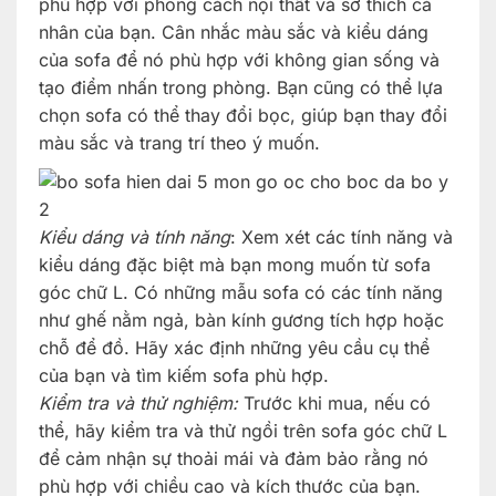
phù hợp với phong cách nội thất và sở thích cá
nhân của bạn. Cân nhắc màu sắc và kiểu dáng
của sofa để nó phù hợp với không gian sống và
tạo điểm nhấn trong phòng. Bạn cũng có thể lựa
chọn sofa có thể thay đổi bọc, giúp bạn thay đổi
màu sắc và trang trí theo ý muốn.
Kiểu dáng và tính năng
: Xem xét các tính năng và
kiểu dáng đặc biệt mà bạn mong muốn từ sofa
góc chữ L. Có những mẫu sofa có các tính năng
như ghế nằm ngả, bàn kính gương tích hợp hoặc
chỗ để đồ. Hãy xác định những yêu cầu cụ thể
của bạn và tìm kiếm sofa phù hợp.
Kiểm tra và thử nghiệm:
Trước khi mua, nếu có
thể, hãy kiểm tra và thử ngồi trên sofa góc chữ L
để cảm nhận sự thoải mái và đảm bảo rằng nó
phù hợp với chiều cao và kích thước của bạn.