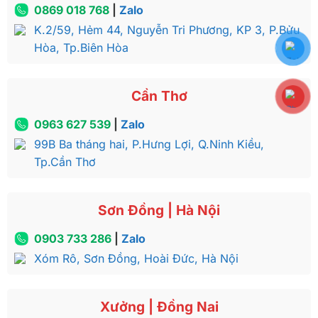
0869 018 768
|
Zalo
K.2/59, Hẻm 44, Nguyễn Tri Phương, KP 3, P.Bửu
Hòa, Tp.Biên Hòa
Cần Thơ
0963 627 539
|
Zalo
99B Ba tháng hai, P.Hưng Lợi, Q.Ninh Kiều,
Tp.Cần Thơ
Sơn Đồng | Hà Nội
0903 733 286
|
Zalo
Xóm Rô, Sơn Đồng, Hoài Đức, Hà Nội
Xưởng | Đồng Nai