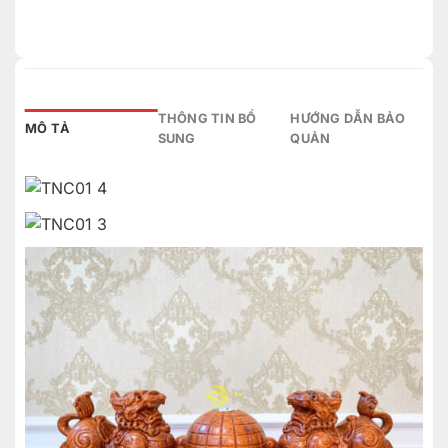
THÔNG TIN BỔ
HƯỚNG DẪN BẢO
MÔ TẢ
SUNG
QUẢN