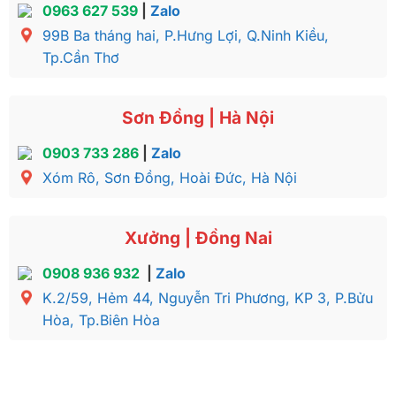
0963 627 539
|
Zalo
99B Ba tháng hai, P.Hưng Lợi, Q.Ninh Kiều,
Tp.Cần Thơ
Sơn Đồng | Hà Nội
0903 733 286
|
Zalo
Xóm Rô, Sơn Đồng, Hoài Đức, Hà Nội
Xưởng | Đồng Nai
0908 936 932
|
Zalo
K.2/59, Hẻm 44, Nguyễn Tri Phương, KP 3, P.Bửu
Hòa, Tp.Biên Hòa