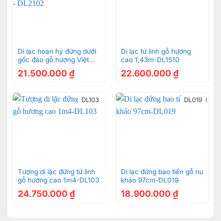
Di lạc hoan hỷ đứng dưới
Di lạc tứ linh gỗ hương
gốc đào gỗ hương Việt
cao 1,43m-DL1510
Nam – DL2102
21.500.000
₫
22.600.000
₫
DL103
DL019
Tượng di lặc đứng tứ linh
Di lạc đứng bao tiền gỗ nu
gỗ hương cao 1m4-DL103
kháo 97cm-DL019
24.750.000
₫
18.900.000
₫