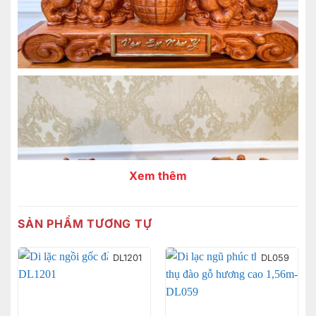
Xem thêm
SẢN PHẨM TƯƠNG TỰ
DL1201
DL059