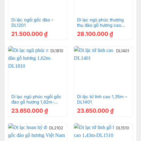
Di lặc ngồi gốc đào –
Di lạc ngũ phúc thượng
DL1201
thụ đào gỗ hương cao
1,56m-DL059
21.500.000
₫
28.100.000
₫
DL1810
DL1401
Di lạc ngũ phúc ngồi gốc
Di lặc tứ linh cao 1,35m –
đào gỗ hương 1,62m-
DL1401
DL1810
23.650.000
₫
23.650.000
₫
DL2102
DL1510