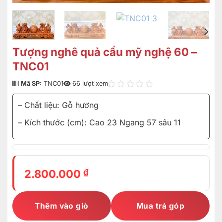
Tượng nghê quả cầu mỹ nghệ 60 –
TNC01
Mã SP:
TNC01
66 lượt xem
– Chất liệu: Gỗ hương
– Kích thước (cm): Cao 23 Ngang 57 sâu 11
₫
2.800.000
Thêm vào giỏ
Mua trả góp