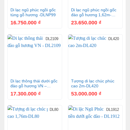
Di lạc ngũ phúc ngồi gốc
Di lạc ngũ phúc ngồi gốc
tùng gỗ hương -DLNP99
đào gỗ hương 1,62m-
DL1810
16.750.000
₫
23.650.000
₫
DL2109
DL420
Di lạc thông thái dưới gốc
Tượng di lạc chúc phúc
đào gỗ hương VN –
cao 2m-DL420
DL2109
17.300.000
₫
53.000.000
₫
DL80
DL1912