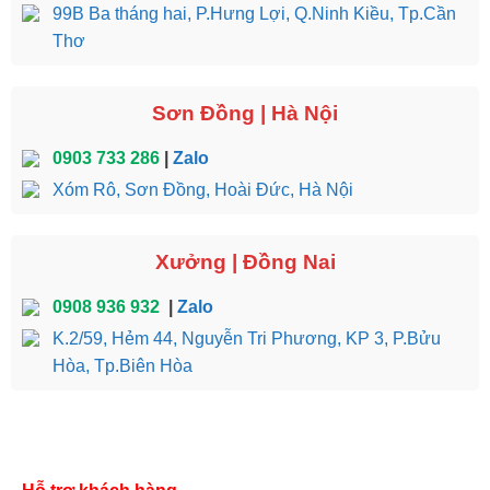
99B Ba tháng hai, P.Hưng Lợi, Q.Ninh Kiều, Tp.Cần
Thơ
Sơn Đồng | Hà Nội
0903 733 286
|
Zalo
Xóm Rô, Sơn Đồng, Hoài Đức, Hà Nội
Xưởng | Đồng Nai
0908 936 932
|
Zalo
K.2/59, Hẻm 44, Nguyễn Tri Phương, KP 3, P.Bửu
Hòa, Tp.Biên Hòa