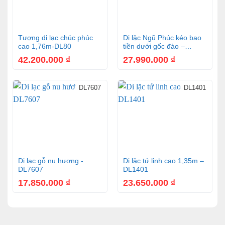
Tượng di lạc chúc phúc
Di lặc Ngũ Phúc kéo bao
cao 1,76m-DL80
tiền dưới gốc đào –
DL1912
42.200.000
₫
27.990.000
₫
DL7607
DL1401
Di lạc gỗ nu hương -
Di lặc tứ linh cao 1,35m –
DL7607
DL1401
17.850.000
₫
23.650.000
₫