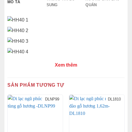
MÔ TẢ
SUNG
QUẢN
Xem thêm
SẢN PHẨM TƯƠNG TỰ
DLNP99
DL1810