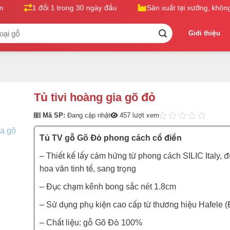
1 đổi 1 trong 30 ngày đầu
Sản xuất tại xưởng, không q
Giới thiệu
Tủ tivi hoàng gia gõ đỏ
Mã SP:
Đang cập nhật
457 lượt xem
Tủ TV gỗ Gõ Đỏ phong cách cổ điển
– Thiết kế lấy cảm hứng từ phong cách SILIC Italy, 
hoa văn tinh tế, sang trọng
– Đục chạm kênh bong sắc nét 1.8cm
– Sử dụng phụ kiện cao cấp từ thương hiệu Hafele (
– Chất liệu: gỗ Gõ Đỏ 100%