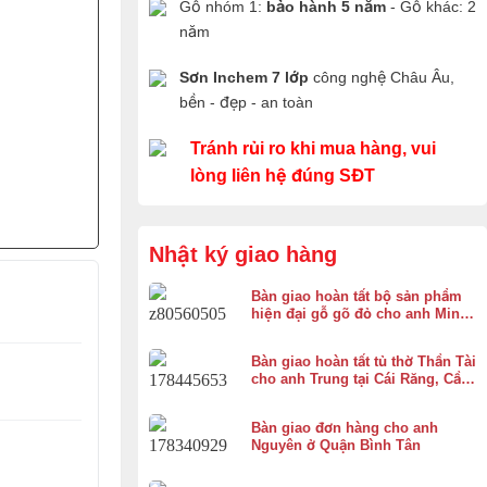
Gỗ nhóm 1:
bảo hành 5 năm
- Gỗ khác: 2
năm
Sơn Inchem 7 lớp
công nghệ Châu Âu,
bền - đẹp - an toàn
Tránh rủi ro khi mua hàng, vui
lòng liên hệ đúng SĐT
Nhật ký giao hàng
Bàn giao hoàn tất bộ sản phẩm
hiện đại gỗ gõ đỏ cho anh Minh
ở Bình Chánh
Bàn giao hoàn tất tủ thờ Thần Tài
cho anh Trung tại Cái Răng, Cần
Thơ
Bàn giao đơn hàng cho anh
Nguyên ở Quận Bình Tân