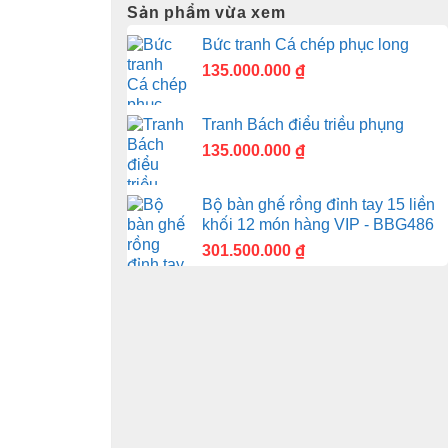
Sản phẩm vừa xem
Bức tranh Cá chép phục long
135.000.000
₫
Tranh Bách điểu triều phụng
135.000.000
₫
Bộ bàn ghế rồng đỉnh tay 15 liền
khối 12 món hàng VIP - BBG486
301.500.000
₫