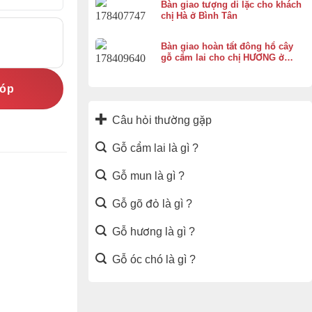
Bàn giao tượng di lặc cho khách
chị Hà ở Bình Tân
Bàn giao hoàn tất đông hồ cây
gỗ cẩm lai cho chị HƯƠNG ở
Vĩnh Thạnh Cần Thơ
góp
Câu hỏi thường gặp
Gỗ cẩm lai là gì ?
Gỗ mun là gì ?
Gỗ gõ đỏ là gì ?
Gỗ hương là gì ?
Gỗ óc chó là gì ?