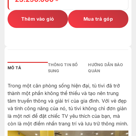
Thêm vào giỏ
Mua trả góp
THÔNG TIN BỔ
HƯỚNG DẪN BẢO
MÔ TẢ
SUNG
QUẢN
Trong một căn phòng sống hiện đại, tủ tivi đã trở
thành một phần không thể thiếu và tạo nên trung
tâm truyền thông và giải trí của gia đình. Với vẻ đẹp
và tính công năng của nó, tủ tivi không chỉ đơn giản
là một nơi để đặt chiếc TV yêu thích của bạn, mà
còn là một điểm nhấn trang trí và lưu trữ thông minh.