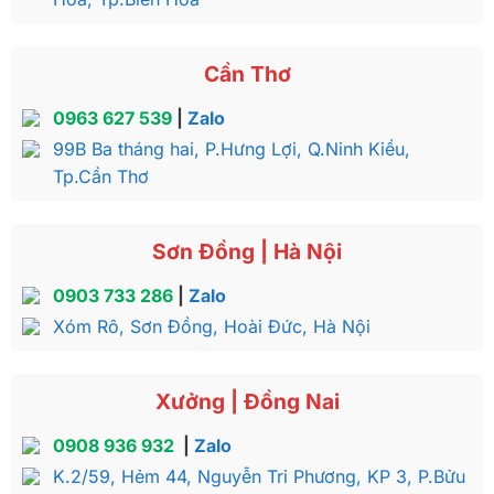
Cần Thơ
0963 627 539
|
Zalo
99B Ba tháng hai, P.Hưng Lợi, Q.Ninh Kiều,
Tp.Cần Thơ
Sơn Đồng | Hà Nội
0903 733 286
|
Zalo
Xóm Rô, Sơn Đồng, Hoài Đức, Hà Nội
Xưởng | Đồng Nai
0908 936 932
|
Zalo
K.2/59, Hẻm 44, Nguyễn Tri Phương, KP 3, P.Bửu