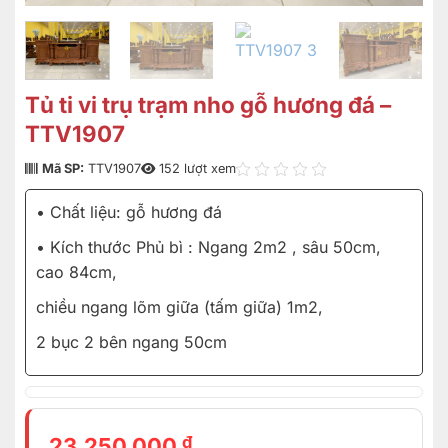
Tủ ti vi trụ trạm nho gỗ hương đá –
TTV1907
Mã SP:
TTV1907
152 lượt xem
• Chất liệu: gỗ hương đá
• Kích thước Phủ bì : Ngang 2m2 , sâu 50cm,
cao 84cm,
chiều ngang lõm giữa (tấm giữa) 1m2,
2 bục 2 bên ngang 50cm
₫
23.250.000