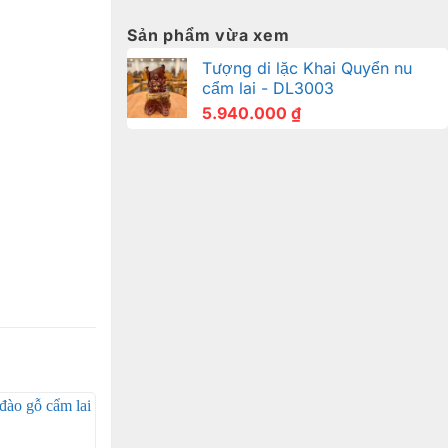
Sản phẩm vừa xem
Tượng di lặc Khai Quyển nu
cẩm lai - DL3003
5.940.000
₫
kinh tế