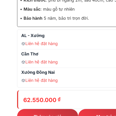
•
Kích thước
: phủ bì ngang 2m, sâu 40cm, cao
•
Màu sắc
: màu gỗ tự nhiên
•
Bảo hành
5 năm, bảo trì trọn đời.
AL - Xưởng
Liên hệ đặt hàng
Cần Thơ
Liên hệ đặt hàng
Xưởng Đồng Nai
Liên hệ đặt hàng
₫
62.550.000