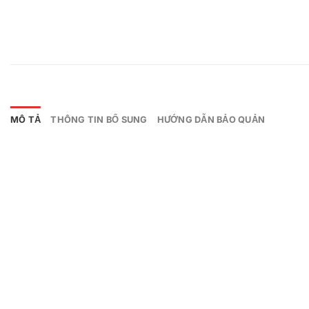
MÔ TẢ
THÔNG TIN BỔ SUNG
HƯỚNG DẪN BẢO QUẢN