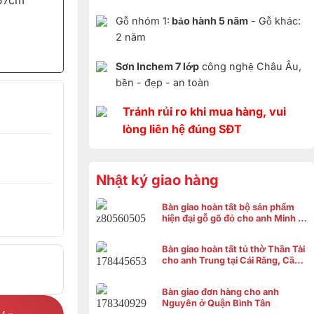
 57cm
Gỗ nhóm 1:
bảo hành 5 năm
- Gỗ khác:
2 năm
Sơn Inchem 7 lớp
công nghệ Châu Âu,
bền - đẹp - an toàn
Tránh rủi ro khi mua hàng, vui
lòng liên hệ đúng SĐT
Nhật ký giao hàng
Bàn giao hoàn tất bộ sản phẩm
hiện đại gỗ gõ đỏ cho anh Minh ở
Bình Chánh
Bàn giao hoàn tất tủ thờ Thần Tài
cho anh Trung tại Cái Răng, Cần
Thơ
Bàn giao đơn hàng cho anh
Nguyên ở Quận Bình Tân