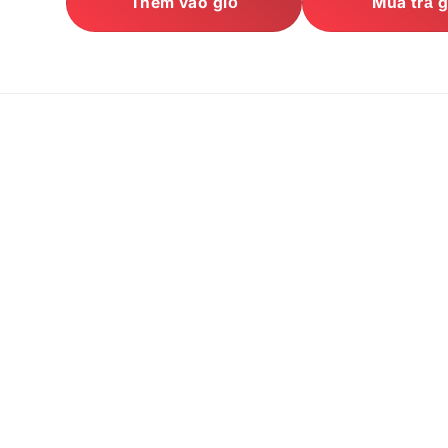
Thêm vào giỏ
Mua trả 