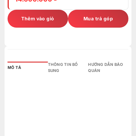
Thêm vào giỏ
Mua trả góp
THÔNG TIN BỔ
HƯỚNG DẪN BẢO
MÔ TẢ
SUNG
QUẢN