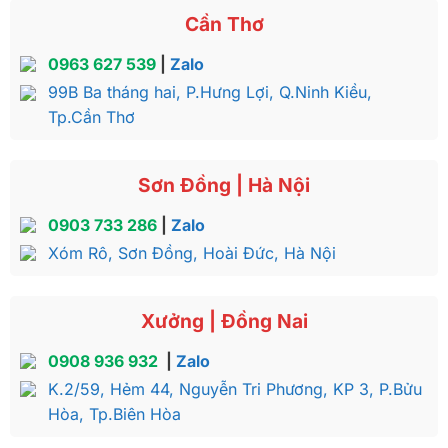
Cần Thơ
0963 627 539
|
Zalo
99B Ba tháng hai, P.Hưng Lợi, Q.Ninh Kiều,
Tp.Cần Thơ
Sơn Đồng | Hà Nội
0903 733 286
|
Zalo
Xóm Rô, Sơn Đồng, Hoài Đức, Hà Nội
Xưởng | Đồng Nai
0908 936 932
|
Zalo
K.2/59, Hẻm 44, Nguyễn Tri Phương, KP 3, P.Bửu
Hòa, Tp.Biên Hòa