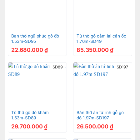
Bàn thờ ngũ phúc gõ đỏ
Tủ thờ gỗ cẩm lai cận ốc
1.53m-SD95
1.76m-SD49
22.680.000
₫
85.350.000
₫
SD89
SD197
Tủ thờ gõ đỏ khảm
Bàn thờ án tứ linh gỗ gõ
1.53m-SD89
đỏ 1.97m-SD197
29.700.000
₫
26.500.000
₫