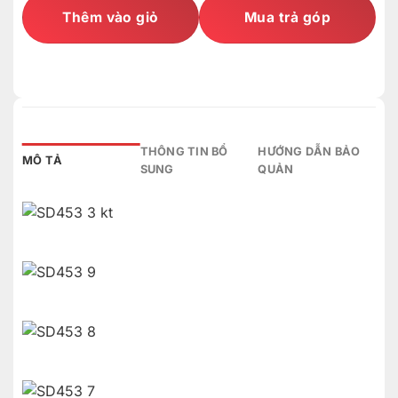
Thêm vào giỏ
Mua trả góp
THÔNG TIN BỔ
HƯỚNG DẪN BẢO
MÔ TẢ
SUNG
QUẢN