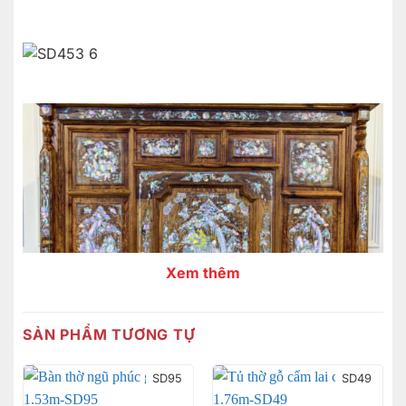
Xem thêm
SẢN PHẨM TƯƠNG TỰ
SD95
SD49