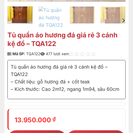
Tủ quần áo hương đá giá rẻ 3 cánh
kệ đồ – TQA122
Mã SP:
TQA122
477 lượt xem
Tủ quần áo hương đá giá rẻ 3 cánh kệ đồ –
TQA122
– Chất liệu: gỗ hương đá + cốt teak
– Kích thước: Cao 2m12, ngang 1m94, sâu 60cm
₫
13.950.000