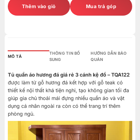
Thêm vào giỏ
Mua trả góp
THÔNG TIN BỔ
HƯỚNG DẪN BẢO
MÔ TẢ
SUNG
QUẢN
Tủ quần áo hương đá giá rẻ 3 cánh kệ đồ – TQA122
được làm từ gỗ hương đá kết hợp với gỗ teak có
thiết kế nội thất khá tiện nghi, tạo không gian tối đa
giúp gia chủ thoải mái đựng nhiều quần áo và vật
dụng cá nhân ngoài ra còn có thể trang trí thêm
phòng ngủ.