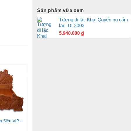
Sản phẩm vừa xem
Tượng di lặc Khai Quyển nu cẩm
lai - DL3003
5.940.000
₫
n Siêu VIP –