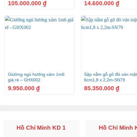
105.000.000
₫
14.600.000
₫
+
+
Giường ngủ hương xám 1m6
Sập nằm gỗ gõ đỏ ván mặt
giá rẻ – GHX002
6cm1,8 x 2,2m-SN79
9.950.000
₫
85.350.000
₫
Hồ Chí Minh KD 1
Hồ Chí Minh 