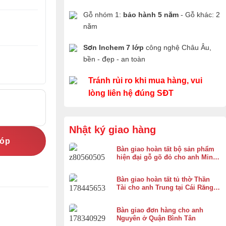
Gỗ nhóm 1:
bảo hành 5 năm
- Gỗ khác: 2
năm
Sơn Inchem 7 lớp
công nghệ Châu Âu,
bền - đẹp - an toàn
Tránh rủi ro khi mua hàng, vui
lòng liên hệ đúng SĐT
Nhật ký giao hàng
góp
Bàn giao hoàn tất bộ sản phẩm
hiện đại gỗ gõ đỏ cho anh Minh
ở Bình Chánh
Bàn giao hoàn tất tủ thờ Thần
Tài cho anh Trung tại Cái Răng,
Cần Thơ
Bàn giao đơn hàng cho anh
Nguyên ở Quận Bình Tân