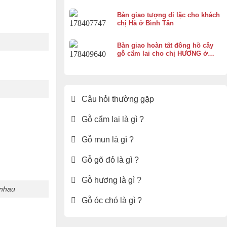
Bàn giao tượng di lặc cho khách
chị Hà ở Bình Tân
Bàn giao hoàn tất đông hồ cây
gỗ cẩm lai cho chị HƯƠNG ở
Vĩnh Thạnh Cần Thơ
Câu hỏi thường gặp
Gỗ cẩm lai là gì ?
Gỗ mun là gì ?
Gỗ gõ đỏ là gì ?
Gỗ hương là gì ?
 nhau
Gỗ óc chó là gì ?