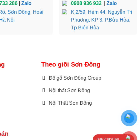
733 286
|
Zalo
0908 936 932
|
Zalo
ô, Sơn Đồng, Hoài
K.2/59, Hẻm 44, Nguyễn Tri
Hà Nội
Phương, KP 3, P.Bửu Hòa,
Tp.Biên Hòa
ng
Theo giõi Sơn Đông
Đồ gỗ Sơn Đông Group
Nội thất Sơn Đông
Nội Thất Sơn Đông
oán
0862092068