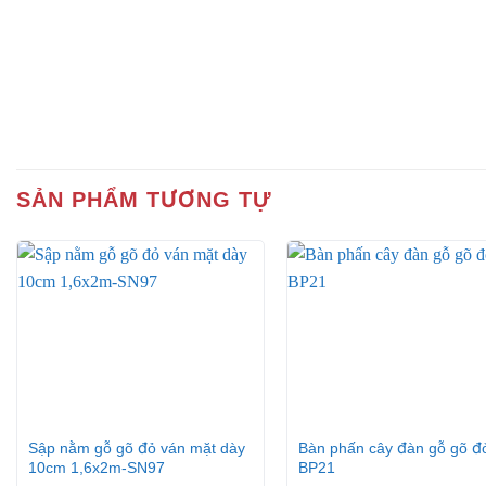
SẢN PHẨM TƯƠNG TỰ
+
+
Sập nằm gỗ gõ đỏ ván mặt dày
Bàn phấn cây đàn gỗ gõ đ
10cm 1,6x2m-SN97
BP21