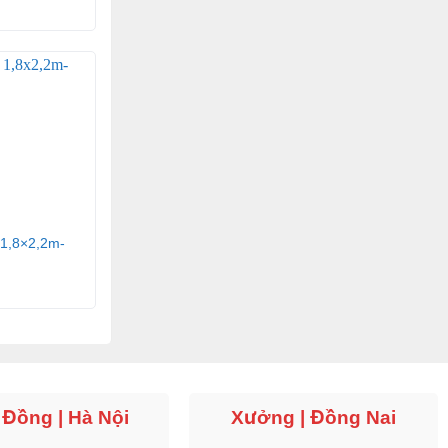
1,8×2,2m-
 Đồng | Hà Nội
Xưởng | Đồng Nai