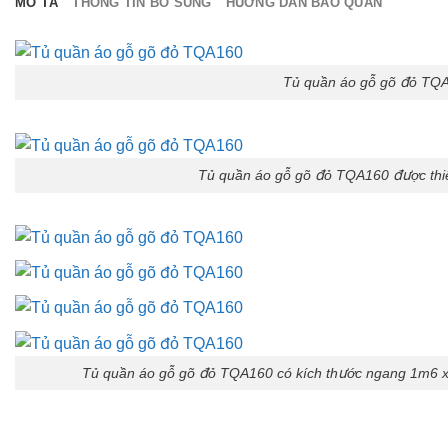
MÔ TẢ
THÔNG TIN BỔ SUNG
HƯỚNG DẪN BẢO QUẢN
Tủ quần áo gỗ gõ đỏ TQA
Tủ quần áo gỗ gõ đỏ TQA160 được thiết 
Tủ quần áo gỗ gõ đỏ TQA160 có kích thước ngang 1m6 x