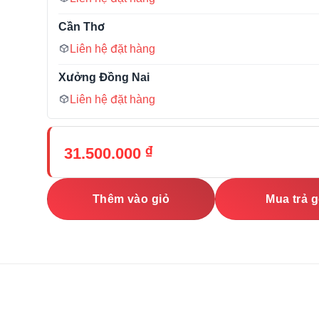
Cần Thơ
Liên hệ đặt hàng
Xưởng Đồng Nai
Liên hệ đặt hàng
₫
31.500.000
Thêm vào giỏ
Mua trả 