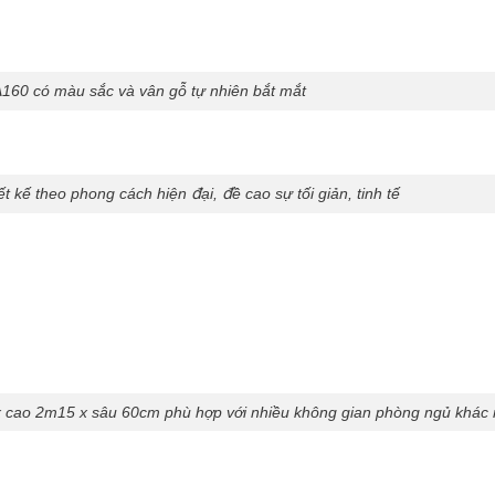
160 có màu sắc và vân gỗ tự nhiên bắt mắt
kế theo phong cách hiện đại, đề cao sự tối giản, tinh tế
 cao 2m15 x sâu 60cm phù hợp với nhiều không gian phòng ngủ khác