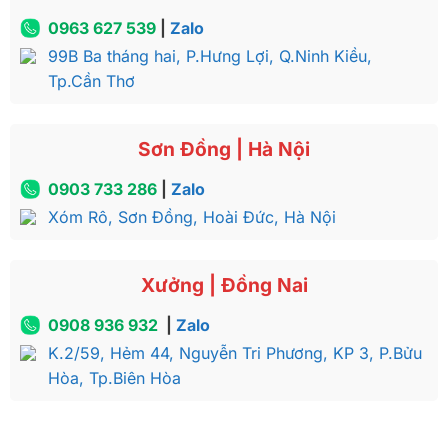
0963 627 539
|
Zalo
99B Ba tháng hai, P.Hưng Lợi, Q.Ninh Kiều,
Tp.Cần Thơ
Sơn Đồng | Hà Nội
0903 733 286
|
Zalo
Xóm Rô, Sơn Đồng, Hoài Đức, Hà Nội
Xưởng | Đồng Nai
0908 936 932
|
Zalo
K.2/59, Hẻm 44, Nguyễn Tri Phương, KP 3, P.Bửu
Hòa, Tp.Biên Hòa