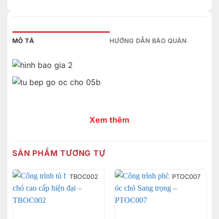
MÔ TẢ
HƯỚNG DẪN BẢO QUẢN
Xem thêm
SẢN PHẨM TƯƠNG TỰ
TBOC002
PTOC007