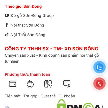
Theo giõi Sơn Đông
Đồ gỗ Sơn Đông Group
Nội thất Sơn Đông
Nội Thất Sơn Đông
CÔNG TY TNHH SX - TM- XD SƠN ĐÔNG
Chuyên sản xuất - Kinh doanh sản phẩm nội thất gỗ
tự nhiên
Phương thức thanh toán
Tiền mặt
Trả góp
Quẹt thẻ
C. khoản