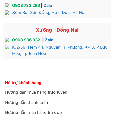
0903 733 286
|
Zalo
Xóm Rô, Sơn Đồng, Hoài Đức, Hà Nội
Xưởng | Đồng Nai
– T123
0908 936 932
|
Zalo
K.2/59, Hẻm 44, Nguyễn Tri Phương, KP 3, P.Bửu
Hòa, Tp.Biên Hòa
Hỗ trợ khách hàng
Hướng dẫn mua hàng trực tuyến
Hướng dẫn thanh toán
Hướng dẫn mua hàng trả góp