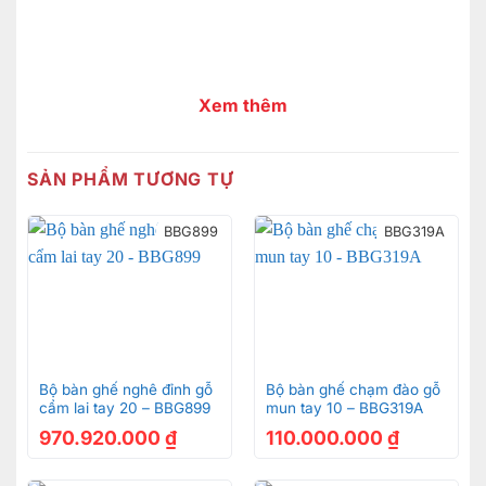
Xem thêm
SẢN PHẨM TƯƠNG TỰ
BBG899
BBG319A
Bộ bàn ghế nghê đỉnh gỗ
Bộ bàn ghế chạm đào gỗ
cẩm lai tay 20 – BBG899
mun tay 10 – BBG319A
970.920.000
₫
110.000.000
₫