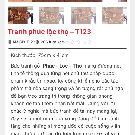
Tranh phúc lộc thọ – T123
Mã SP:
T123
206 lượt xem
Kích thước: 75cm x 41cm
Bức tranh gỗ
Phúc – Lộc – Thọ
mang đường nét
tinh tế thông qua từng nét chữ thư pháp được
chạm khắc tinh xảo, kỳ công khiến cho các tác
phẩm trở nên sang trọng và ấn tượng rất phù hợp
để bạn treo trang trí trong không gian phòng
khách để tạo thêm phần bắt mắt. Cùng với lời
chúc ý nghĩa mà bức tranh đề tài này mang lại,
đây sẽ là một món quà xứng đáng để bạn dành
tặng cho những ai mong ước có cuộc sống viên
mãn, thường ở các độ tuổi trung niên sẽ rất yêu