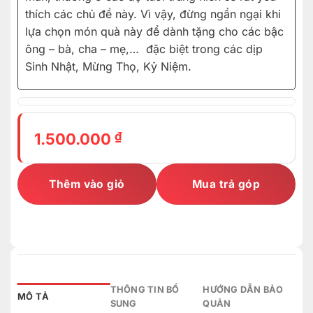
thích các chủ đề này. Vì vậy, đừng ngần ngại khi
lựa chọn món quà này để dành tặng cho các bậc
ông – bà, cha – mẹ,… đặc biệt trong các dịp
Sinh Nhật, Mừng Thọ, Kỷ Niệm.
₫
1.500.000
Thêm vào giỏ
Mua trả góp
THÔNG TIN BỔ
HƯỚNG DẪN BẢO
MÔ TẢ
SUNG
QUẢN