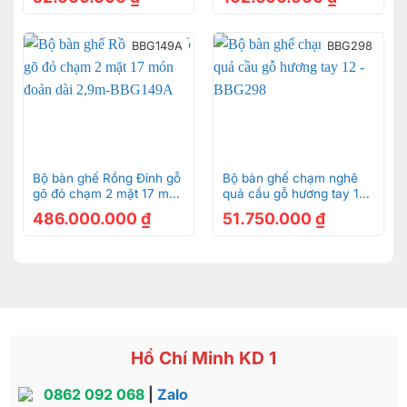
BBG149A
BBG298
Bộ bàn ghế Rồng Đỉnh gỗ
Bộ bàn ghế chạm nghê
gõ đỏ chạm 2 mặt 17 món
quả cầu gỗ hương tay 12
đoản dài 2,9m-BBG149A
-BBG298
486.000.000
₫
51.750.000
₫
Hồ Chí Minh KD 1
0862 092 068
|
Zalo