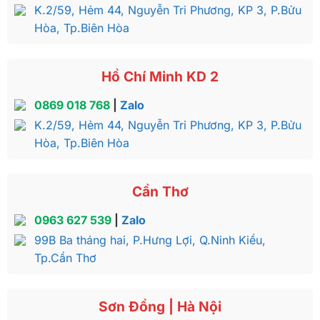
K.2/59, Hẻm 44, Nguyễn Tri Phương, KP 3, P.Bửu
Hòa, Tp.Biên Hòa
Hồ Chí Minh KD 2
0869 018 768
|
Zalo
K.2/59, Hẻm 44, Nguyễn Tri Phương, KP 3, P.Bửu
Hòa, Tp.Biên Hòa
Cần Thơ
0963 627 539
|
Zalo
99B Ba tháng hai, P.Hưng Lợi, Q.Ninh Kiều,
Tp.Cần Thơ
Sơn Đồng | Hà Nội