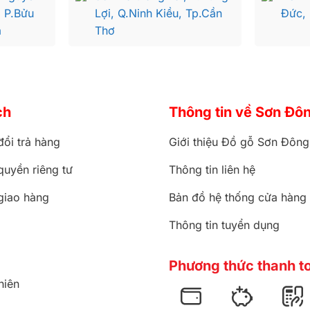
, P.Bửu
Lợi, Q.Ninh Kiều, Tp.Cần
Đức,
a
Thơ
ch
Thông tin về Sơn Đô
đổi trả hàng
Giới thiệu Đồ gỗ Sơn Đông
quyền riêng tư
Thông tin liên hệ
giao hàng
Bản đồ hệ thống cửa hàng
Thông tin tuyển dụng
Phương thức thanh t
hiên