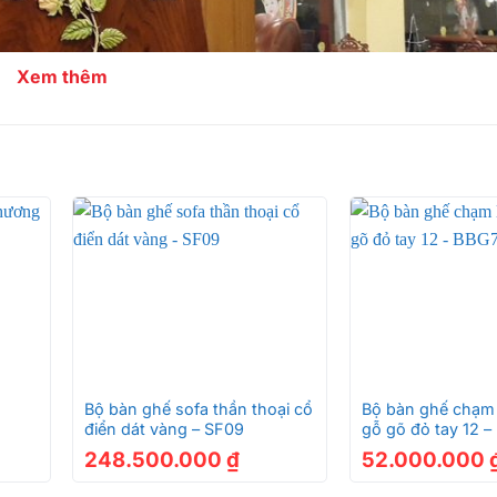
Xem thêm
+
+
Bộ bàn ghế sofa thần thoại cổ
Bộ bàn ghế chạm 
điển dát vàng – SF09
gỗ gõ đỏ tay 12 
248.500.000
₫
52.000.000