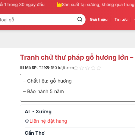
1 trong 30 ngày đầu
Sản xuất tại xưởng, không qua trung gia
Giới thiệu
Tin tức
Tranh chữ thư pháp gỗ hương lớn –
Mã SP:
T21
150 lượt xem
– Chất liệu: gỗ hương
– Bảo hành 5 năm
AL - Xưởng
Liên hệ đặt hàng
Cần Thơ