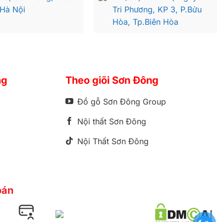
 Hà Nội
Tri Phương, KP 3, P.Bửu
Hòa, Tp.Biên Hòa
ng
Theo giõi Sơn Đông
Đồ gỗ Sơn Đông Group
Nội thất Sơn Đông
Nội Thất Sơn Đông
oán