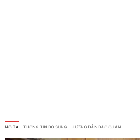
MÔ TẢ
THÔNG TIN BỔ SUNG
HƯỚNG DẪN BẢO QUẢN