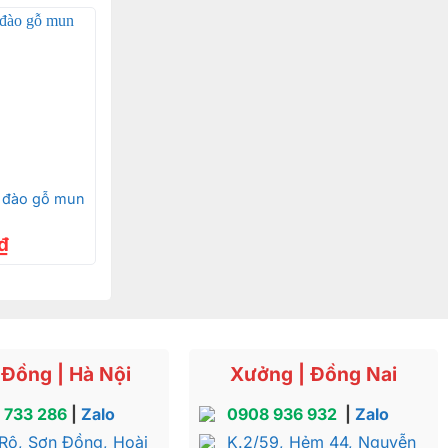
 đào gỗ mun
₫
Đồng | Hà Nội
Xưởng | Đồng Nai
 733 286
|
Zalo
0908 936 932
|
Zalo
Rô, Sơn Đồng, Hoài
K.2/59, Hẻm 44, Nguyễn