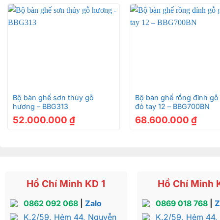
+
+
Bộ bàn ghế sơn thủy gỗ
Bộ bàn ghế rồng đỉnh gỗ
hương – BBG313
đỏ tay 12 – BBG700BN
52.000.000
₫
68.600.000
₫
Hồ Chí Minh KD 1
Hồ Chí Minh 
0862 092 068
|
Zalo
0869 018 768
|
Z
K.2/59, Hẻm 44, Nguyễn
K.2/59, Hẻm 44,