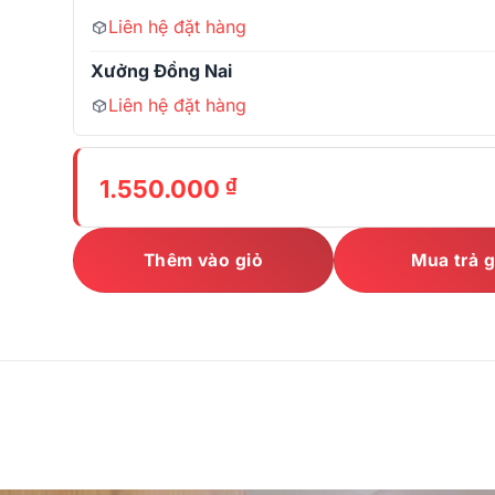
Liên hệ đặt hàng
Xưởng Đồng Nai
Liên hệ đặt hàng
₫
1.550.000
Thêm vào giỏ
Mua trả 