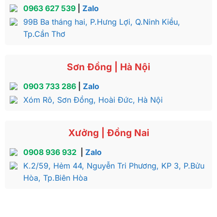
0963 627 539
|
Zalo
99B Ba tháng hai, P.Hưng Lợi, Q.Ninh Kiều,
Tp.Cần Thơ
Sơn Đồng | Hà Nội
0903 733 286
|
Zalo
Xóm Rô, Sơn Đồng, Hoài Đức, Hà Nội
Xưởng | Đồng Nai
0908 936 932
|
Zalo
K.2/59, Hẻm 44, Nguyễn Tri Phương, KP 3, P.Bửu
Hòa, Tp.Biên Hòa