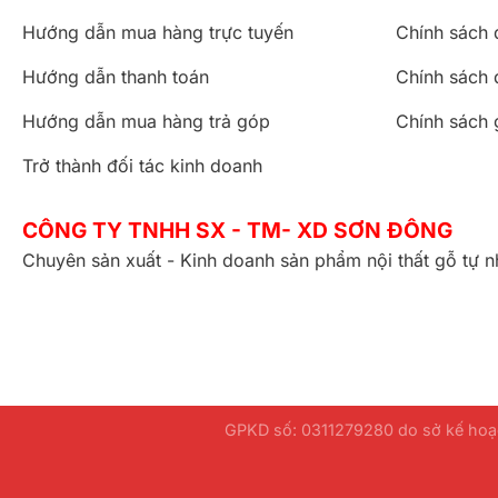
Hướng dẫn mua hàng trực tuyến
Chính sách 
Hướng dẫn thanh toán
Chính sách 
Hướng dẫn mua hàng trả góp
Chính sách 
Trở thành đối tác kinh doanh
CÔNG TY TNHH SX - TM- XD SƠN ĐÔNG
Chuyên sản xuất - Kinh doanh sản phẩm nội thất gỗ tự n
GPKD số: 0311279280 do sở kế hoạc