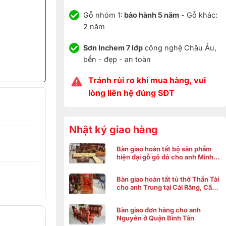
Gỗ nhóm 1:
bảo hành 5 năm
- Gỗ khác:
2 năm
Sơn Inchem 7 lớp
công nghệ Châu Âu,
bền - đẹp - an toàn
Tránh rủi ro khi mua hàng, vui
lòng liên hệ đúng SĐT
Nhật ký giao hàng
Bàn giao hoàn tất bộ sản phẩm
hiện đại gỗ gõ đỏ cho anh Minh ở
Bình Chánh
Bàn giao hoàn tất tủ thờ Thần Tài
cho anh Trung tại Cái Răng, Cần
Thơ
Bàn giao đơn hàng cho anh
Nguyên ở Quận Bình Tân