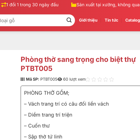
1 đổi 1 trong 30 ngày đầu
Sản xuất tại xưởng, không qua tr
Giới thiệu
Tin tức
Catalo
Phòng thờ sang trọng cho biệt thự
PTBT005
Mã SP:
PTBT005
60 lượt xem
PHÒNG THỜ GỒM;
– Vách trang trí có câu đối liền vách
– Diềm trang trí triện
– Cuốn thư
– Sập thờ tứ linh