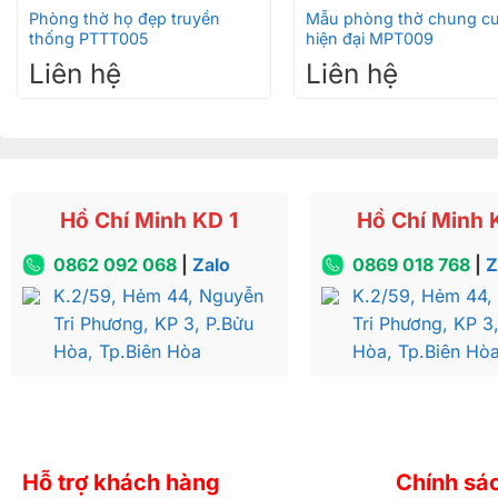
Phòng thờ họ đẹp truyền
Mẫu phòng thờ chung cư
thống PTTT005
hiện đại MPT009
Liên hệ
Liên hệ
Hồ Chí Minh KD 1
Hồ Chí Minh 
0862 092 068
|
Zalo
0869 018 768
|
Z
K.2/59, Hẻm 44, Nguyễn
K.2/59, Hẻm 44,
Tri Phương, KP 3, P.Bửu
Tri Phương, KP 3
Hòa, Tp.Biên Hòa
Hòa, Tp.Biên Hò
Hỗ trợ khách hàng
Chính sá