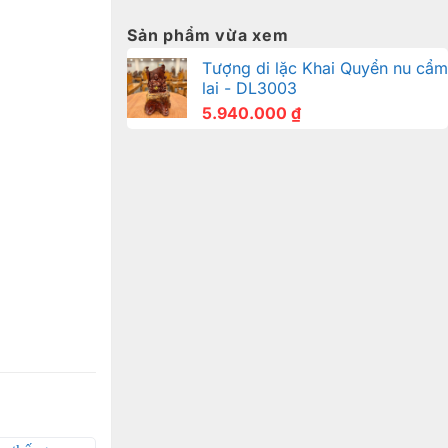
Sản phẩm vừa xem
Tượng di lặc Khai Quyển nu cẩm
lai - DL3003
5.940.000
₫