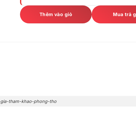
Thêm vào giỏ
Mua trả 
gia-tham-khao-phong-tho