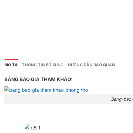
MÔ TẢ
THÔNG TIN BỔ SUNG
HƯỚNG DẪN BẢO QUẢN
BẢNG BÁO GIÁ THAM KHẢO:
Bang-bao-