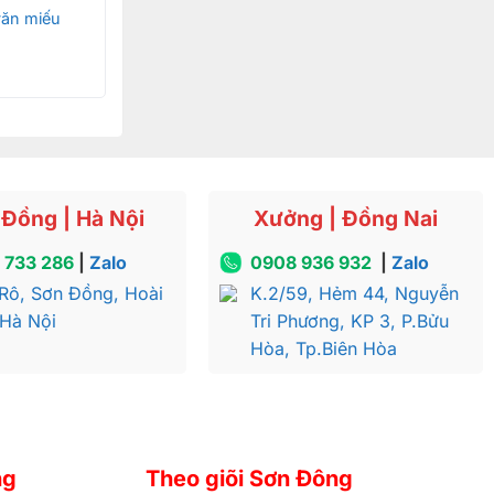
văn miếu
Đồng | Hà Nội
Xưởng | Đồng Nai
 733 286
|
Zalo
0908 936 932
|
Zalo
Rô, Sơn Đồng, Hoài
K.2/59, Hẻm 44, Nguyễn
 Hà Nội
Tri Phương, KP 3, P.Bửu
Hòa, Tp.Biên Hòa
ng
Theo giõi Sơn Đông