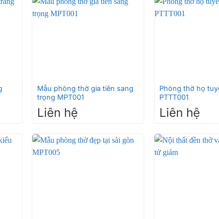
+
+
g
Mẫu phòng thờ gia tiên sang
Phòng thờ họ tuy
trọng MPT001
PTTT001
Liên hệ
Liên hệ
+
+