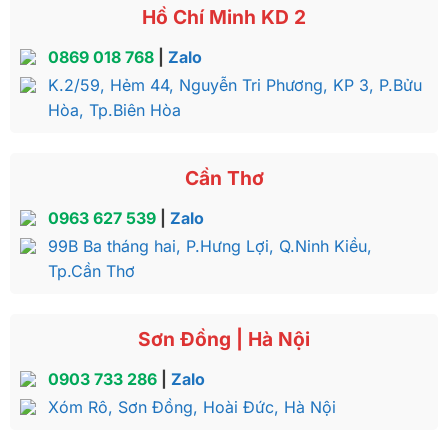
Hồ Chí Minh KD 2
0869 018 768
|
Zalo
K.2/59, Hẻm 44, Nguyễn Tri Phương, KP 3, P.Bửu
Hòa, Tp.Biên Hòa
Cần Thơ
0963 627 539
|
Zalo
99B Ba tháng hai, P.Hưng Lợi, Q.Ninh Kiều,
Tp.Cần Thơ
Sơn Đồng | Hà Nội
0903 733 286
|
Zalo
Xóm Rô, Sơn Đồng, Hoài Đức, Hà Nội