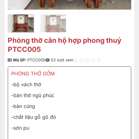
Phòng thờ căn hộ hợp phong thuỷ
PTCC005
Mã SP:
PTCC005
52 lượt xem
PHÒNG THỜ GỒM
-bộ vách thờ
-bàn thờ ngũ phúc
-bàn cúng
-chất liệu gỗ gõ đỏ
-sơn pu