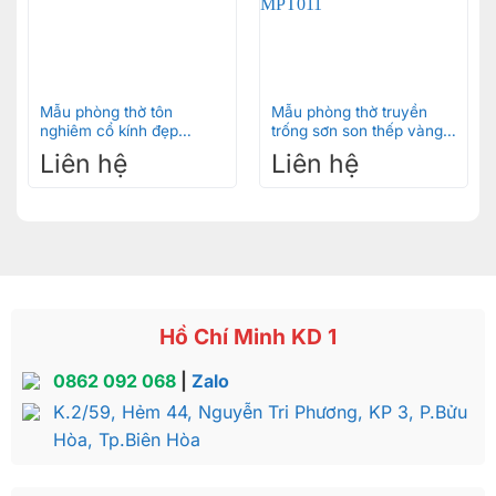
Mẫu phòng thờ tôn
Mẫu phòng thờ truyền
nghiêm cổ kính đẹp
trống sơn son thếp vàng
MPT015
MPT011
Liên hệ
Liên hệ
Hồ Chí Minh KD 1
0862 092 068
|
Zalo
K.2/59, Hẻm 44, Nguyễn Tri Phương, KP 3, P.Bửu
Hòa, Tp.Biên Hòa