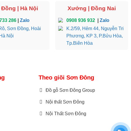
Đồng | Hà Nội
Xưởng | Đồng Nai
733 286
|
Zalo
0908 936 932
|
Zalo
ô, Sơn Đồng, Hoài
K.2/59, Hẻm 44, Nguyễn Tri
Hà Nội
Phương, KP 3, P.Bửu Hòa,
Tp.Biên Hòa
ng
Theo giõi Sơn Đông
Đồ gỗ Sơn Đông Group
Nội thất Sơn Đông
Nội Thất Sơn Đông