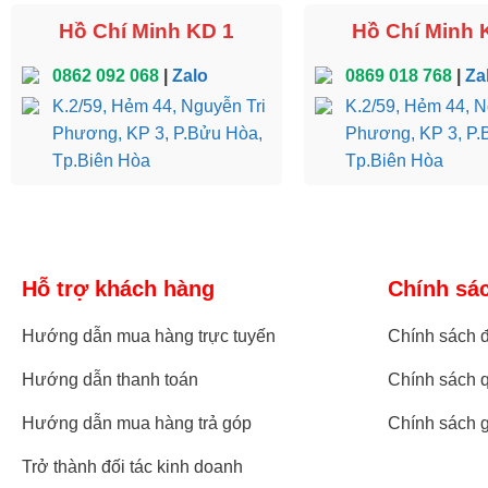
Hồ Chí Minh KD 1
Hồ Chí Minh 
0862 092 068
|
Zalo
0869 018 768
|
Za
K.2/59, Hẻm 44, Nguyễn Tri
K.2/59, Hẻm 44, N
Phương, KP 3, P.Bửu Hòa,
Phương, KP 3, P.
Tp.Biên Hòa
Tp.Biên Hòa
Hỗ trợ khách hàng
Chính sá
Hướng dẫn mua hàng trực tuyến
Chính sách đ
Hướng dẫn thanh toán
Chính sách q
Hướng dẫn mua hàng trả góp
Chính sách 
Trở thành đối tác kinh doanh