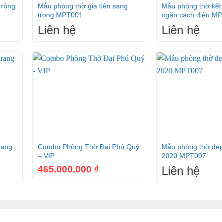
 rộng
Mẫu phòng thờ gia tiên sang
Mẫu phòng thờ kết
trọng MPT001
ngăn cách điệu M
Liên hệ
Liên hệ
+
+
rang
Combo Phòng Thờ Đại Phú Quý
Mẫu phòng thờ đẹ
– VIP
2020 MPT007
465.000.000
₫
Liên hệ