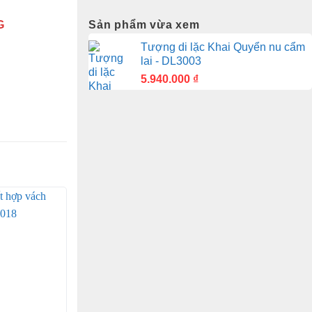
G
Sản phẩm vừa xem
Tượng di lặc Khai Quyển nu cẩm
lai - DL3003
5.940.000
₫