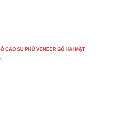
GỖ CAO SU PHỦ VENEER GÕ HAI MẶT
m