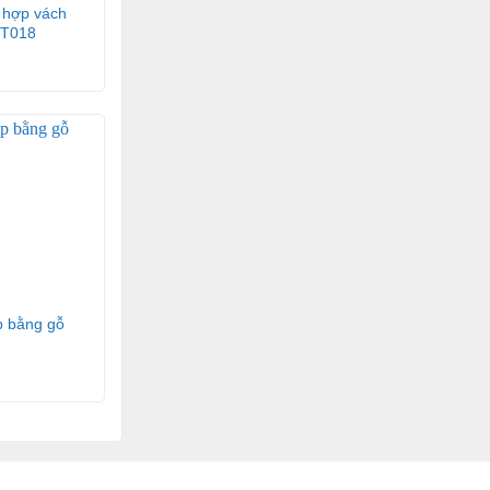
 hợp vách
PT018
p bằng gỗ