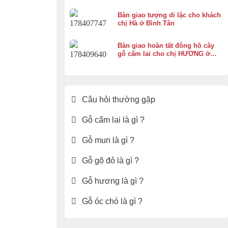
Bàn giao tượng di lặc cho khách
chị Hà ở Bình Tân
Bàn giao hoàn tất đông hồ cây
gỗ cẩm lai cho chị HƯƠNG ở
Vĩnh Thạnh Cần Thơ
Câu hỏi thường gặp
Gỗ cẩm lai là gì ?
Gỗ mun là gì ?
Gỗ gõ đỏ là gì ?
Gỗ hương là gì ?
Gỗ óc chó là gì ?