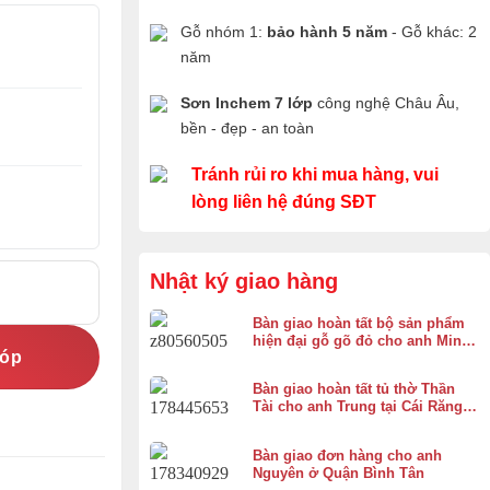
Gỗ nhóm 1:
bảo hành 5 năm
- Gỗ khác: 2
năm
Sơn Inchem 7 lớp
công nghệ Châu Âu,
bền - đẹp - an toàn
Tránh rủi ro khi mua hàng, vui
lòng liên hệ đúng SĐT
Nhật ký giao hàng
Bàn giao hoàn tất bộ sản phẩm
hiện đại gỗ gõ đỏ cho anh Minh
góp
ở Bình Chánh
Bàn giao hoàn tất tủ thờ Thần
Tài cho anh Trung tại Cái Răng,
Cần Thơ
Bàn giao đơn hàng cho anh
Nguyên ở Quận Bình Tân