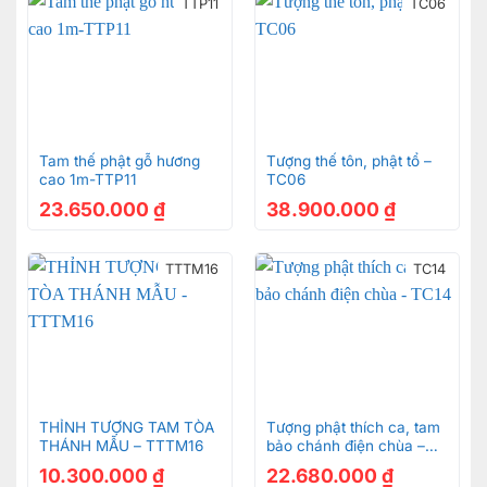
TTP11
TC06
Tam thế phật gỗ hương
Tượng thế tôn, phật tổ –
cao 1m-TTP11
TC06
23.650.000
₫
38.900.000
₫
TTTM16
TC14
THỈNH TƯỢNG TAM TÒA
Tượng phật thích ca, tam
THÁNH MẪU – TTTM16
bảo chánh điện chùa –
TC14
10.300.000
₫
22.680.000
₫