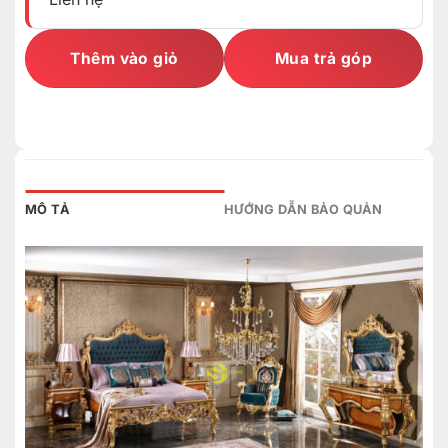
Thêm vào giỏ
Mua trả góp
MÔ TẢ
HƯỚNG DẪN BẢO QUẢN