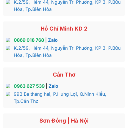
K.2/59, Hẻm 44, Nguyễn Tri Phương, KP 3, P.Bửu
Hòa, Tp.Biên Hòa
Hồ Chí Minh KD 2
0869 018 768
|
Zalo
K.2/59, Hẻm 44, Nguyễn Tri Phương, KP 3, P.Bửu
Hòa, Tp.Biên Hòa
Cần Thơ
0963 627 539
|
Zalo
99B Ba tháng hai, P.Hưng Lợi, Q.Ninh Kiều,
Tp.Cần Thơ
Sơn Đồng | Hà Nội