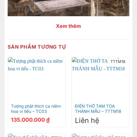
Xem thêm
SẢN PHẨM TƯƠNG TỰ
TTTM18
Tượng phật thích ca niêm
ĐIỆN THỜ TAM TÒA
hoa vi tiếu – TC03
THÁNH MẪU – TTTM18
Liên hệ
135.000.000
₫