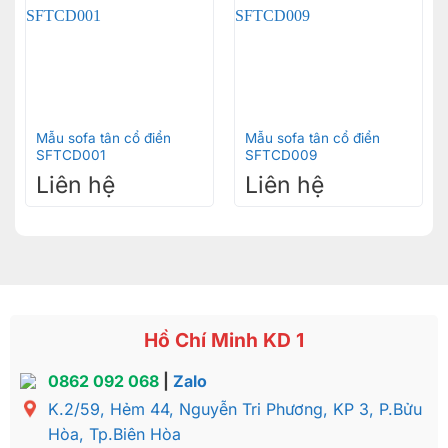
Mẫu sofa tân cổ điển
Mẫu sofa tân cổ điển
SFTCD001
SFTCD009
Liên hệ
Liên hệ
Hồ Chí Minh KD 1
0862 092 068
|
Zalo
K.2/59, Hẻm 44, Nguyễn Tri Phương, KP 3, P.Bửu
Hòa, Tp.Biên Hòa