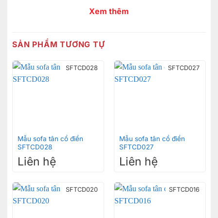
Xem thêm
SẢN PHẨM TƯƠNG TỰ
SFTCD028
SFTCD027
Mẫu sofa tân cổ điển
Mẫu sofa tân cổ điển
SFTCD028
SFTCD027
Liên hệ
Liên hệ
SFTCD020
SFTCD016