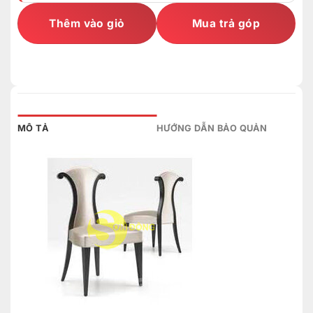
Thêm vào giỏ
Mua trả góp
MÔ TẢ
HƯỚNG DẪN BẢO QUẢN