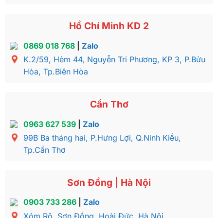
Hồ Chí Minh KD 2
0869 018 768
|
Zalo
K.2/59, Hẻm 44, Nguyễn Tri Phương, KP 3, P.Bửu
Hòa, Tp.Biên Hòa
Cần Thơ
0963 627 539
|
Zalo
99B Ba tháng hai, P.Hưng Lợi, Q.Ninh Kiều,
Tp.Cần Thơ
Sơn Đồng | Hà Nội
0903 733 286
|
Zalo
Xóm Rô, Sơn Đồng, Hoài Đức, Hà Nội