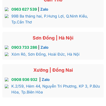
0963 627 539
|
Zalo
99B Ba tháng hai, P.Hưng Lợi, Q.Ninh Kiều,
Tp.Cần Thơ
Sơn Đồng | Hà Nội
0903 733 286
|
Zalo
Xóm Rô, Sơn Đồng, Hoài Đức, Hà Nội
Xưởng | Đồng Nai
0908 936 932
|
Zalo
K.2/59, Hẻm 44, Nguyễn Tri Phương, KP 3, P.Bửu
Hòa, Tp.Biên Hòa