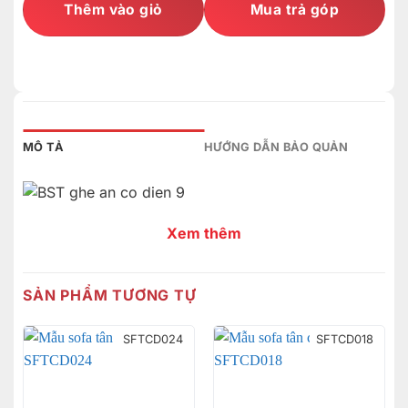
Thêm vào giỏ
Mua trả góp
MÔ TẢ
HƯỚNG DẪN BẢO QUẢN
Xem thêm
SẢN PHẨM TƯƠNG TỰ
SFTCD024
SFTCD018