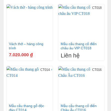
CT018
Vách thờ – hàng công
Mẫu cầu thang cổ điển
trình
châu âu VIP CT018
7.020.000
₫
Liên hệ
CT014
CT016
Mẫu cầu thang gỗ độc
Mẫu cầu thang cổ điển
đáo CT014
Châu Âu CT016