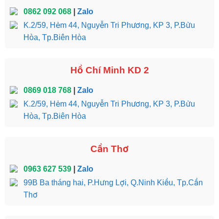
0862 092 068
|
Zalo
K.2/59, Hẻm 44, Nguyễn Tri Phương, KP 3, P.Bửu
Hòa, Tp.Biên Hòa
Hồ Chí Minh KD 2
0869 018 768
|
Zalo
K.2/59, Hẻm 44, Nguyễn Tri Phương, KP 3, P.Bửu
Hòa, Tp.Biên Hòa
Cần Thơ
0963 627 539
|
Zalo
99B Ba tháng hai, P.Hưng Lợi, Q.Ninh Kiều, Tp.Cần
Thơ