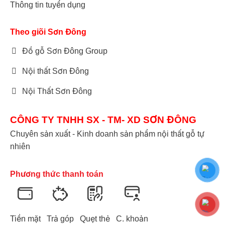
Thông tin tuyển dụng
Theo giõi Sơn Đông
Đồ gỗ Sơn Đông Group
Nội thất Sơn Đông
Nội Thất Sơn Đông
CÔNG TY TNHH SX - TM- XD SƠN ĐÔNG
Chuyên sản xuất - Kinh doanh sản phẩm nội thất gỗ tự
nhiên
Phương thức thanh toán
Tiền mặt
Trả góp
Quẹt thẻ
C. khoản