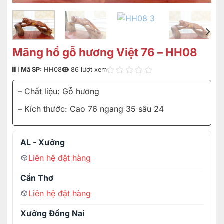
Mãng hổ gỗ hương Việt 76 – HH08
Mã SP:
HH08
86 lượt xem
– Chất liệu: Gỗ hương
– Kích thước: Cao 76 ngang 35 sâu 24
AL - Xưởng
Liên hệ đặt hàng
Cần Thơ
Liên hệ đặt hàng
Xưởng Đồng Nai