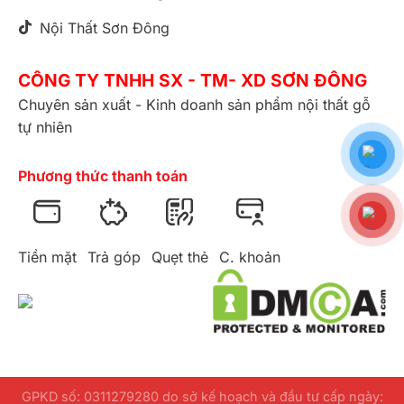
Nội Thất Sơn Đông
CÔNG TY TNHH SX - TM- XD SƠN ĐÔNG
Chuyên sản xuất - Kinh doanh sản phẩm nội thất gỗ
tự nhiên
Phương thức thanh toán
Tiền mặt
Trả góp
Quẹt thẻ
C. khoản
GPKD số: 0311279280 do sở kế hoạch và đầu tư cấp ngày: