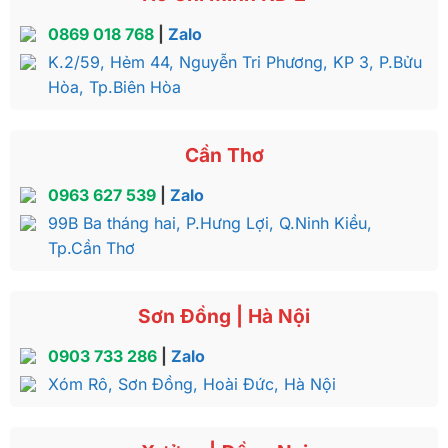
0869 018 768
|
Zalo
K.2/59, Hẻm 44, Nguyễn Tri Phương, KP 3, P.Bửu
Hòa, Tp.Biên Hòa
Cần Thơ
0963 627 539
|
Zalo
99B Ba tháng hai, P.Hưng Lợi, Q.Ninh Kiều,
Tp.Cần Thơ
Sơn Đồng | Hà Nội
0903 733 286
|
Zalo
Xóm Rô, Sơn Đồng, Hoài Đức, Hà Nội