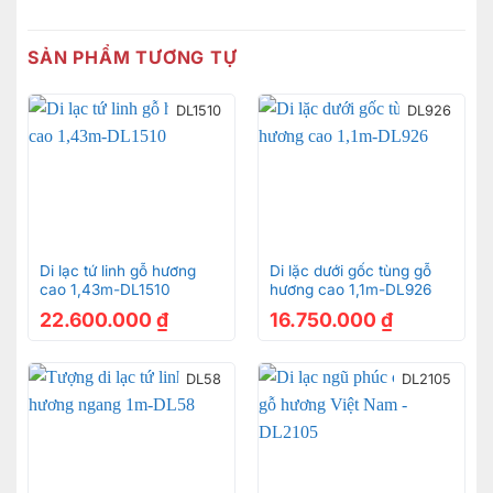
SẢN PHẨM TƯƠNG TỰ
DL1510
DL926
Di lạc tứ linh gỗ hương
Di lặc dưới gốc tùng gỗ
cao 1,43m-DL1510
hương cao 1,1m-DL926
22.600.000
₫
16.750.000
₫
DL58
DL2105