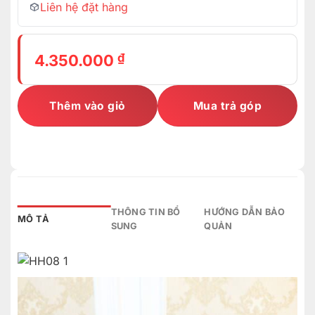
Liên hệ đặt hàng
₫
4.350.000
Thêm vào giỏ
Mua trả góp
THÔNG TIN BỔ
HƯỚNG DẪN BẢO
MÔ TẢ
SUNG
QUẢN