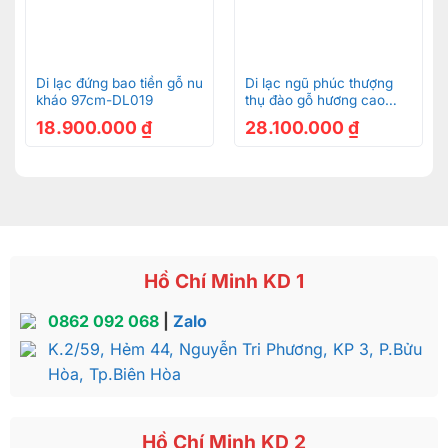
Di lạc đứng bao tiền gỗ nu
Di lạc ngũ phúc thượng
kháo 97cm-DL019
thụ đào gỗ hương cao
1,56m-DL059
18.900.000
₫
28.100.000
₫
Hồ Chí Minh KD 1
0862 092 068
|
Zalo
K.2/59, Hẻm 44, Nguyễn Tri Phương, KP 3, P.Bửu
Hòa, Tp.Biên Hòa
Hồ Chí Minh KD 2