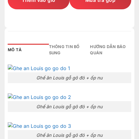
Thêm vào giỏ
Mua trả góp
THÔNG TIN BỔ
HƯỚNG DẪN BẢO
MÔ TẢ
SUNG
QUẢN
Ghế ăn Louis gỗ gõ đỏ + ốp nu
Ghế ăn Louis gỗ gõ đỏ + ốp nu
Ghế ăn Louis gỗ gõ đỏ + ốp nu