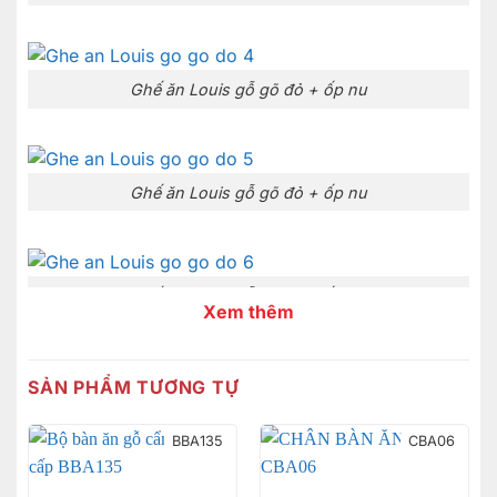
Ghế ăn Louis gỗ gõ đỏ + ốp nu
Ghế ăn Louis gỗ gõ đỏ + ốp nu
Ghế ăn Louis gỗ gõ đỏ + ốp nu
Xem thêm
SẢN PHẨM TƯƠNG TỰ
Ghế ăn Louis gỗ gõ đỏ + ốp nu
BBA135
CBA06