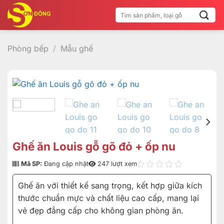
Bỏ
Tìm
qua
kiếm:
nội
dung
Phòng bếp
/
Mẫu ghế
Ghế ăn Louis gỗ gõ đỏ + ốp nu
Mã SP:
Đang cập nhật
247 lượt xem
Ghế ăn với thiết kế sang trọng, kết hợp giữa kích
thước chuẩn mực và chất liệu cao cấp, mang lại
vẻ đẹp đẳng cấp cho không gian phòng ăn.