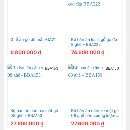
Ghế ăn gõ đỏ mẫu-GA21
Bộ bàn ăn louis gỗ gõ đỏ
8 ghế – BBA222
6.800.000
₫
74.600.000
₫
BBA153
BBA150
Bộ bàn ăn căm xe mặt gõ
Bộ bàn ăn căm xe mặt gõ
08 ghế – BBA153
08 ghế bàn vuông lượn-
BBA150
27.600.000
₫
27.600.000
₫