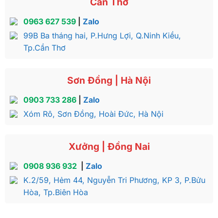
Cần Thơ
0963 627 539
|
Zalo
99B Ba tháng hai, P.Hưng Lợi, Q.Ninh Kiều,
Tp.Cần Thơ
Sơn Đồng | Hà Nội
0903 733 286
|
Zalo
Xóm Rô, Sơn Đồng, Hoài Đức, Hà Nội
Xưởng | Đồng Nai
0908 936 932
|
Zalo
K.2/59, Hẻm 44, Nguyễn Tri Phương, KP 3, P.Bửu
Hòa, Tp.Biên Hòa