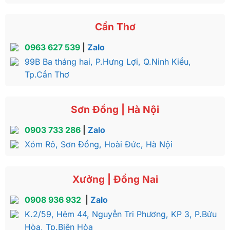
Cần Thơ
0963 627 539
|
Zalo
99B Ba tháng hai, P.Hưng Lợi, Q.Ninh Kiều,
Tp.Cần Thơ
Sơn Đồng | Hà Nội
0903 733 286
|
Zalo
Xóm Rô, Sơn Đồng, Hoài Đức, Hà Nội
Xưởng | Đồng Nai
0908 936 932
|
Zalo
K.2/59, Hẻm 44, Nguyễn Tri Phương, KP 3, P.Bửu
Hòa, Tp.Biên Hòa