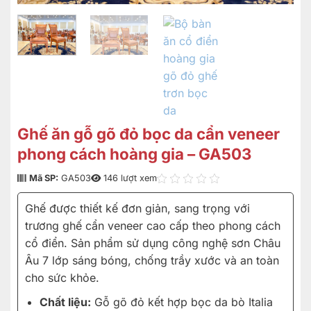
Ghế ăn gỗ gõ đỏ bọc da cẩn veneer
phong cách hoàng gia – GA503
Mã SP:
GA503
146 lượt xem
Ghế được thiết kế đơn giản, sang trọng với
trương ghế cẩn veneer cao cấp theo phong cách
cổ điển. Sản phẩm sử dụng công nghệ sơn Châu
Âu 7 lớp sáng bóng, chống trầy xước và an toàn
cho sức khỏe.
Chất liệu:
Gỗ gõ đỏ kết hợp bọc da bò Italia