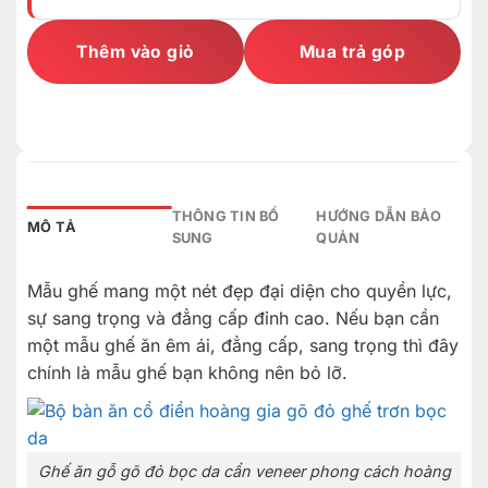
Thêm vào giỏ
Mua trả góp
THÔNG TIN BỔ
HƯỚNG DẪN BẢO
MÔ TẢ
SUNG
QUẢN
Mẫu ghế mang một nét đẹp đại diện cho quyền lực,
sự sang trọng và đẳng cấp đỉnh cao. Nếu bạn cần
một mẫu ghế ăn êm ái, đẳng cấp, sang trọng thì đây
chính là mẫu ghế bạn không nên bỏ lỡ.
Ghế ăn gỗ gõ đỏ bọc da cẩn veneer phong cách hoàng