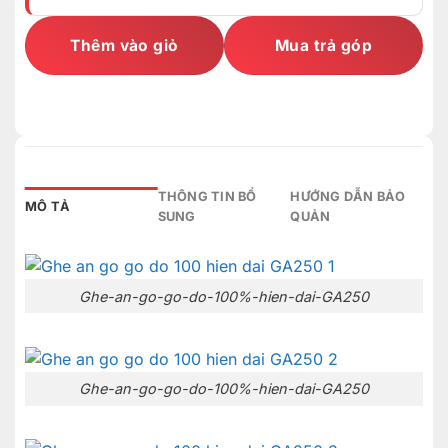
Thêm vào giỏ
Mua trả góp
THÔNG TIN BỔ
HƯỚNG DẪN BẢO
MÔ TẢ
SUNG
QUẢN
Ghe-an-go-go-do-100%-hien-dai-GA250
Ghe-an-go-go-do-100%-hien-dai-GA250