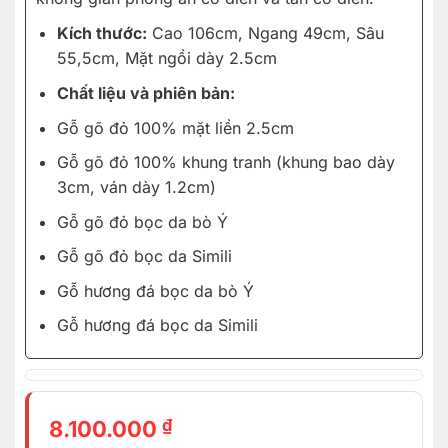
Kích thước:
Cao 106cm, Ngang 49cm, Sâu
55,5cm, Mặt ngồi dày 2.5cm
Chất liệu và phiên bản:
Gỗ gõ đỏ 100% mặt liền 2.5cm
Gỗ gõ đỏ 100% khung tranh (khung bao dày
3cm, ván dày 1.2cm)
Gỗ gõ đỏ bọc da bò Ý
Gỗ gõ đỏ bọc da Simili
Gỗ hương đá bọc da bò Ý
Gỗ hương đá bọc da Simili
₫
8.100.000