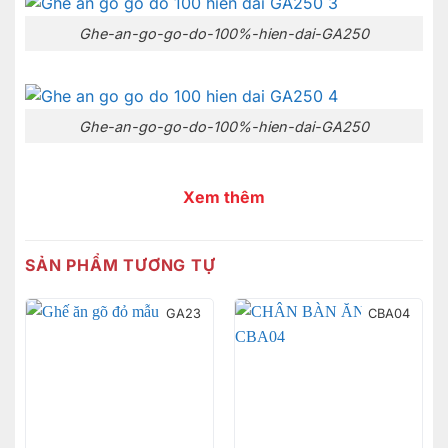
Ghe-an-go-go-do-100%-hien-dai-GA250
Ghe-an-go-go-do-100%-hien-dai-GA250
Xem thêm
SẢN PHẨM TƯƠNG TỰ
GA23
CBA04