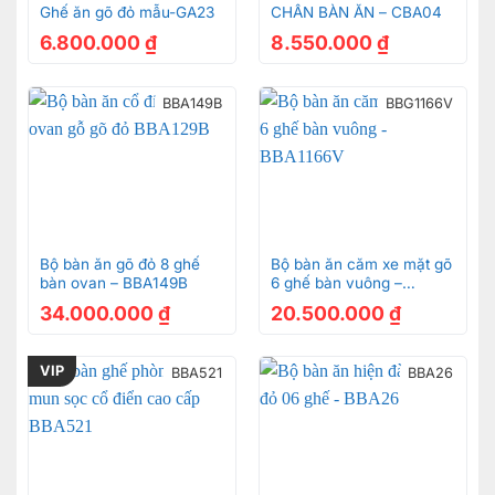
Ghế ăn gõ đỏ mẫu-GA23
CHÂN BÀN ĂN – CBA04
6.800.000
₫
8.550.000
₫
BBA149B
BBG1166V
Bộ bàn ăn gõ đỏ 8 ghế
Bộ bàn ăn căm xe mặt gõ
bàn ovan – BBA149B
6 ghế bàn vuông –
BBA1166V
34.000.000
₫
20.500.000
₫
VIP
BBA521
BBA26