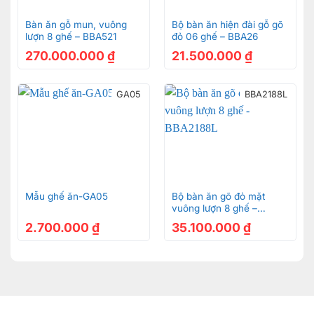
Bàn ăn gỗ mun, vuông
Bộ bàn ăn hiện đài gỗ gõ
lượn 8 ghế – BBA521
đỏ 06 ghế – BBA26
270.000.000
₫
21.500.000
₫
GA05
BBA2188L
Mẫu ghế ăn-GA05
Bộ bàn ăn gõ đỏ mặt
vuông lượn 8 ghế –
BBA2188L
2.700.000
₫
35.100.000
₫