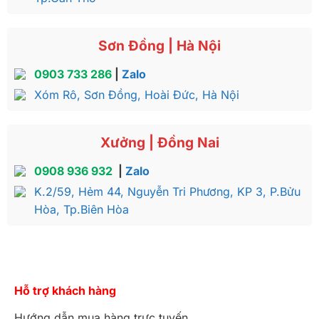
Sơn Đồng | Hà Nội
0903 733 286
|
Zalo
Xóm Rô, Sơn Đồng, Hoài Đức, Hà Nội
Xưởng | Đồng Nai
0908 936 932
|
Zalo
K.2/59, Hẻm 44, Nguyễn Tri Phương, KP 3, P.Bửu
Hòa, Tp.Biên Hòa
Hỗ trợ khách hàng
Hướng dẫn mua hàng trực tuyến