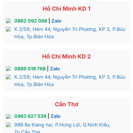
Hồ Chí Minh KD 1
0862 092 068
|
Zalo
K.2/59, Hẻm 44, Nguyễn Tri Phương, KP 3, P.Bửu
Hòa, Tp.Biên Hòa
Hồ Chí Minh KD 2
0869 018 768
|
Zalo
K.2/59, Hẻm 44, Nguyễn Tri Phương, KP 3, P.Bửu
Hòa, Tp.Biên Hòa
Cần Thơ
0963 627 539
|
Zalo
99B Ba tháng hai, P.Hưng Lợi, Q.Ninh Kiều,
Tp.Cần Thơ