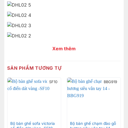
Xem thêm
SẢN PHẨM TƯƠNG TỰ
SF10
BBG919
Bộ bàn ghế sofa victoria
Bộ bàn ghế chạm đào gỗ