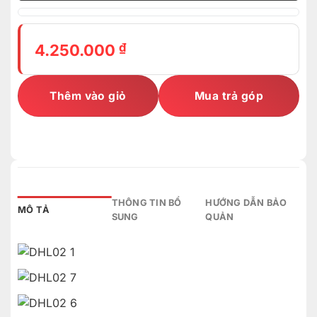
₫
4.250.000
Thêm vào giỏ
Mua trả góp
THÔNG TIN BỔ
HƯỚNG DẪN BẢO
MÔ TẢ
SUNG
QUẢN