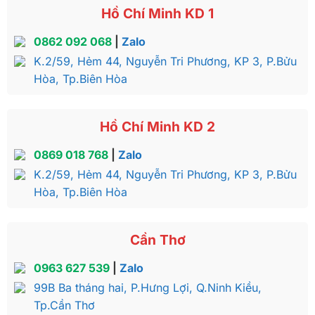
Hồ Chí Minh KD 1
0862 092 068
|
Zalo
K.2/59, Hẻm 44, Nguyễn Tri Phương, KP 3, P.Bửu
Hòa, Tp.Biên Hòa
Hồ Chí Minh KD 2
0869 018 768
|
Zalo
K.2/59, Hẻm 44, Nguyễn Tri Phương, KP 3, P.Bửu
Hòa, Tp.Biên Hòa
Cần Thơ
0963 627 539
|
Zalo
99B Ba tháng hai, P.Hưng Lợi, Q.Ninh Kiều,
Tp.Cần Thơ