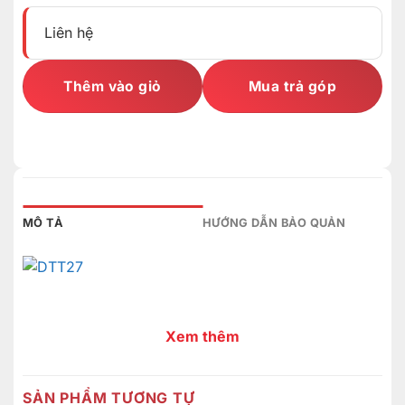
Liên hệ
Thêm vào giỏ
Mua trả góp
MÔ TẢ
HƯỚNG DẪN BẢO QUẢN
Xem thêm
SẢN PHẨM TƯƠNG TỰ