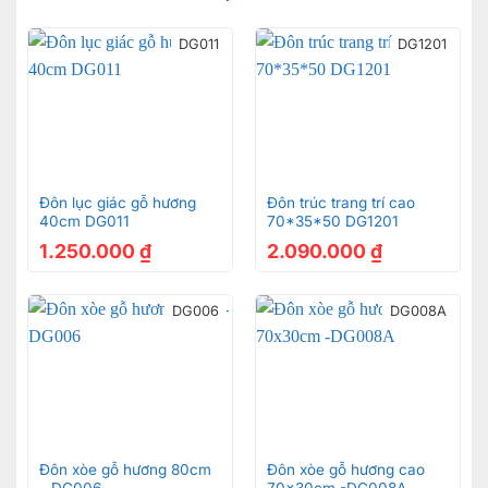
DG011
DG1201
Đôn lục giác gỗ hương
Đôn trúc trang trí cao
40cm DG011
70*35*50 DG1201
1.250.000
₫
2.090.000
₫
DG006
DG008A
Đôn xòe gỗ hương 80cm
Đôn xòe gỗ hương cao
– DG006
70x30cm -DG008A