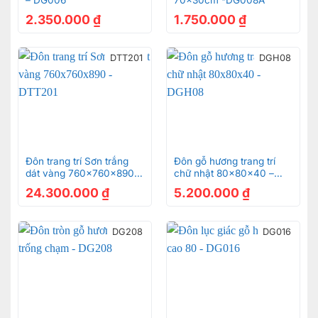
2.350.000
₫
1.750.000
₫
DTT201
DGH08
Đôn trang trí Sơn trắng
Đôn gỗ hương trang trí
dát vàng 760x760x890 –
chữ nhật 80x80x40 –
DTT201
DGH08
24.300.000
₫
5.200.000
₫
DG208
DG016