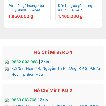
Đôn tròn gỗ hương kiểu
Đôn lục giác gỗ hương
trống chạm – DG208
cao 80 – DG016
1.850.000
₫
1.460.000
₫
Hồ Chí Minh KD 1
0862 092 068
|
Zalo
K.2/59, Hẻm 44, Nguyễn Tri Phương, KP 3, P.Bửu
Hòa, Tp.Biên Hòa
Hồ Chí Minh KD 2
0869 018 768
|
Zalo