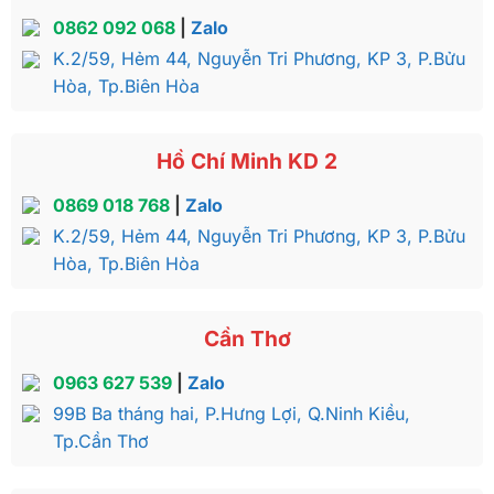
0862 092 068
|
Zalo
K.2/59, Hẻm 44, Nguyễn Tri Phương, KP 3, P.Bửu
Hòa, Tp.Biên Hòa
Hồ Chí Minh KD 2
0869 018 768
|
Zalo
K.2/59, Hẻm 44, Nguyễn Tri Phương, KP 3, P.Bửu
Hòa, Tp.Biên Hòa
Cần Thơ
0963 627 539
|
Zalo
99B Ba tháng hai, P.Hưng Lợi, Q.Ninh Kiều,
Tp.Cần Thơ