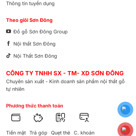
Thông tin tuyển dụng
Theo giõi Sơn Đông
Đồ gỗ Sơn Đông Group
Nội thất Sơn Đông
Nội Thất Sơn Đông
CÔNG TY TNHH SX - TM- XD SƠN ĐÔNG
Chuyên sản xuất - Kinh doanh sản phẩm nội thất gỗ
tự nhiên
Phương thức thanh toán
Tiền mặt
Trả góp
Quẹt thẻ
C. khoản