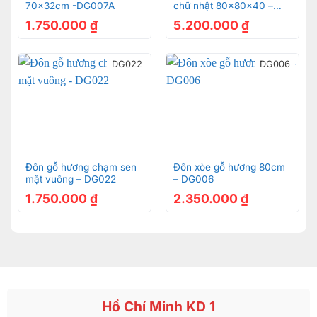
70x32cm -DG007A
chữ nhật 80x80x40 –
DGH08
1.750.000
₫
5.200.000
₫
DG022
DG006
Đôn gỗ hương chạm sen
Đôn xòe gỗ hương 80cm
mặt vuông – DG022
– DG006
1.750.000
₫
2.350.000
₫
Hồ Chí Minh KD 1