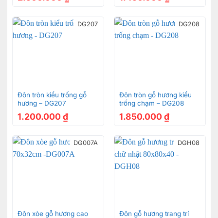
DG207
DG208
Đôn tròn kiểu trống gỗ
Đôn tròn gỗ hương kiểu
hương – DG207
trống chạm – DG208
1.200.000
₫
1.850.000
₫
DG007A
DGH08
Đôn xòe gỗ hương cao
Đôn gỗ hương trang trí