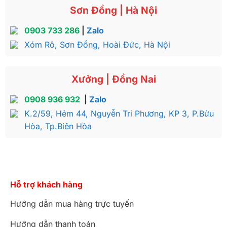
Sơn Đồng | Hà Nội
0903 733 286
|
Zalo
Xóm Rô, Sơn Đồng, Hoài Đức, Hà Nội
Xưởng | Đồng Nai
0908 936 932
|
Zalo
K.2/59, Hẻm 44, Nguyễn Tri Phương, KP 3, P.Bửu
Hòa, Tp.Biên Hòa
Hỗ trợ khách hàng
Hướng dẫn mua hàng trực tuyến
Hướng dẫn thanh toán