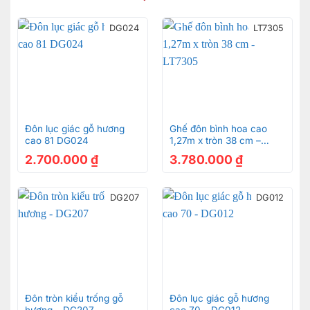
DG024
LT7305
Đôn lục giác gỗ hương
Ghế đôn bình hoa cao
cao 81 DG024
1,27m x tròn 38 cm –
LT7305
2.700.000
₫
3.780.000
₫
DG207
DG012
Đôn tròn kiểu trống gỗ
Đôn lục giác gỗ hương
hương – DG207
cao 70 – DG012