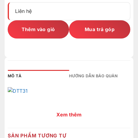
Liên hệ
Thêm vào giỏ
Mua trả góp
MÔ TẢ
HƯỚNG DẪN BẢO QUẢN
Xem thêm
SẢN PHẨM TƯƠNG TỰ