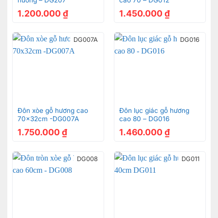
1.200.000
₫
1.450.000
₫
DG007A
DG016
Đôn xòe gỗ hương cao
Đôn lục giác gỗ hương
70x32cm -DG007A
cao 80 – DG016
1.750.000
₫
1.460.000
₫
DG008
DG011