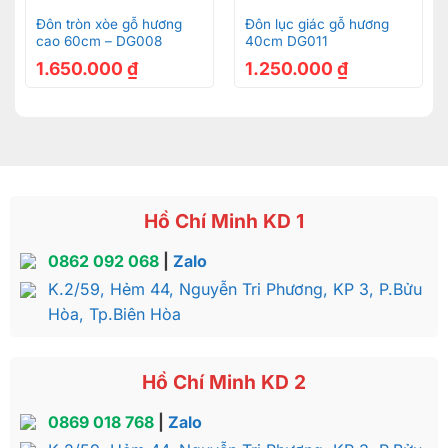
Đôn tròn xòe gỗ hương
Đôn lục giác gỗ hương
cao 60cm – DG008
40cm DG011
1.650.000
₫
1.250.000
₫
Hồ Chí Minh KD 1
0862 092 068
|
Zalo
K.2/59, Hẻm 44, Nguyễn Tri Phương, KP 3, P.Bửu
Hòa, Tp.Biên Hòa
Hồ Chí Minh KD 2
0869 018 768
|
Zalo