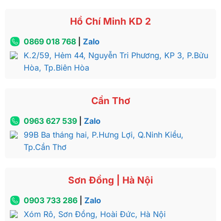
Hồ Chí Minh KD 2
0869 018 768
|
Zalo
K.2/59, Hẻm 44, Nguyễn Tri Phương, KP 3, P.Bửu
Hòa, Tp.Biên Hòa
Cần Thơ
0963 627 539
|
Zalo
99B Ba tháng hai, P.Hưng Lợi, Q.Ninh Kiều,
Tp.Cần Thơ
Sơn Đồng | Hà Nội
0903 733 286
|
Zalo
Xóm Rô, Sơn Đồng, Hoài Đức, Hà Nội