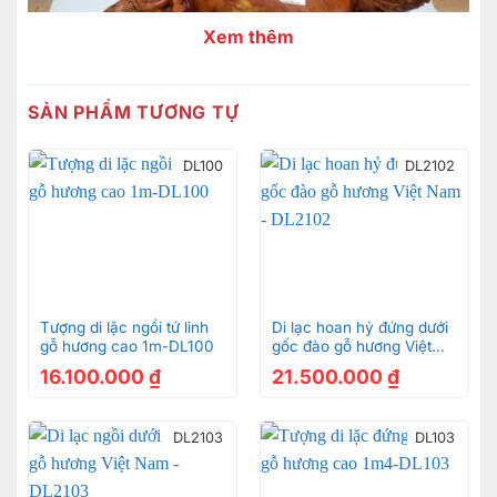
Xem thêm
SẢN PHẨM TƯƠNG TỰ
DL100
DL2102
Tượng di lặc ngồi tứ linh
Di lạc hoan hỷ đứng dưới
gỗ hương cao 1m-DL100
gốc đào gỗ hương Việt
Nam – DL2102
16.100.000
₫
21.500.000
₫
DL2103
DL103