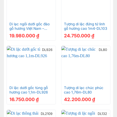
Di lạc ngồi dưới gốc đào
Tượng di lặc đứng tứ linh
gỗ hương Việt Nam –
gỗ hương cao 1m4-DL103
DL2103
19.980.000
₫
24.750.000
₫
DL926
DL80
Di lặc dưới gốc tùng gỗ
Tượng di lạc chúc phúc
hương cao 1,1m-DL926
cao 1,76m-DL80
16.750.000
₫
42.200.000
₫
DL2109
DL132