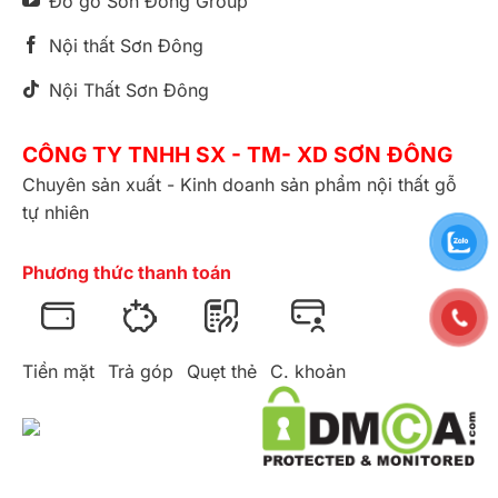
Đồ gỗ Sơn Đông Group
Nội thất Sơn Đông
Nội Thất Sơn Đông
CÔNG TY TNHH SX - TM- XD SƠN ĐÔNG
Chuyên sản xuất - Kinh doanh sản phẩm nội thất gỗ
tự nhiên
Phương thức thanh toán
Tiền mặt
Trả góp
Quẹt thẻ
C. khoản