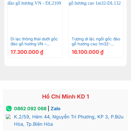
Di lạc thông thái dưới gốc
Tượng di lặc ngồi gốc đào
đào gỗ hương VN –
gỗ hương cao 1m32-
DL2109
DL132
17.300.000
₫
16.100.000
₫
Hồ Chí Minh KD 1
0862 092 068
|
Zalo
K.2/59, Hẻm 44, Nguyễn Tri Phương, KP 3, P.Bửu
Hòa, Tp.Biên Hòa