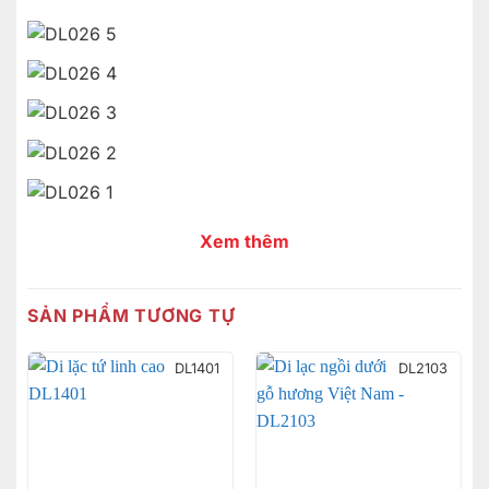
Xem thêm
SẢN PHẨM TƯƠNG TỰ
DL1401
DL2103