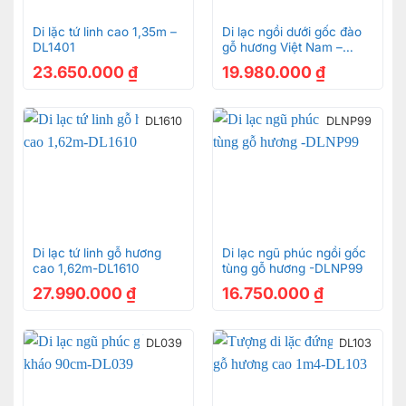
Di lặc tứ linh cao 1,35m –
Di lạc ngồi dưới gốc đào
DL1401
gỗ hương Việt Nam –
DL2103
23.650.000
₫
19.980.000
₫
DL1610
DLNP99
Di lạc tứ linh gỗ hương
Di lạc ngũ phúc ngồi gốc
cao 1,62m-DL1610
tùng gỗ hương -DLNP99
27.990.000
₫
16.750.000
₫
DL039
DL103