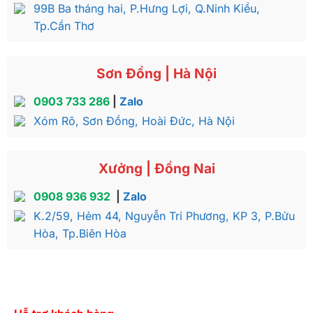
99B Ba tháng hai, P.Hưng Lợi, Q.Ninh Kiều,
Tp.Cần Thơ
Sơn Đồng | Hà Nội
0903 733 286
|
Zalo
Xóm Rô, Sơn Đồng, Hoài Đức, Hà Nội
Xưởng | Đồng Nai
0908 936 932
|
Zalo
K.2/59, Hẻm 44, Nguyễn Tri Phương, KP 3, P.Bửu
Hòa, Tp.Biên Hòa