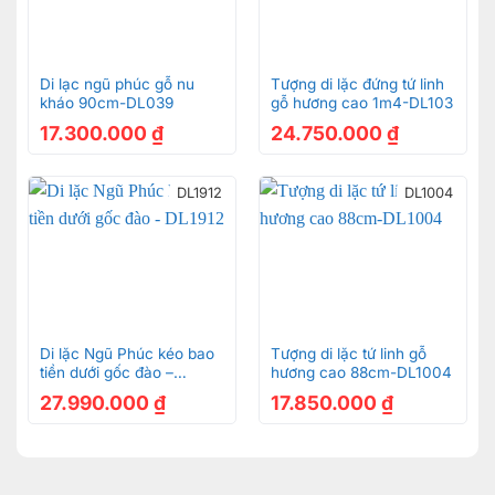
Di lạc ngũ phúc gỗ nu
Tượng di lặc đứng tứ linh
kháo 90cm-DL039
gỗ hương cao 1m4-DL103
17.300.000
₫
24.750.000
₫
DL1912
DL1004
Di lặc Ngũ Phúc kéo bao
Tượng di lặc tứ linh gỗ
tiền dưới gốc đào –
hương cao 88cm-DL1004
DL1912
27.990.000
₫
17.850.000
₫