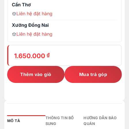
Cần Thơ
Liên hệ đặt hàng
Xưởng Đồng Nai
Liên hệ đặt hàng
₫
1.650.000
Thêm vào giỏ
Mua trả góp
THÔNG TIN BỔ
HƯỚNG DẪN BẢO
MÔ TẢ
SUNG
QUẢN