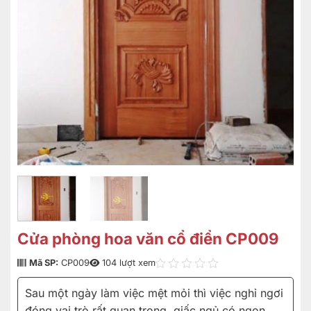
Cửa phòng hoa văn cổ điển CP009
Mã SP:
CP009
104 lượt xem
Sau một ngày làm việc mệt mỏi thì việc nghỉ ngơi
đóng vai trò rất quan trọng, giấc ngủ có ngon