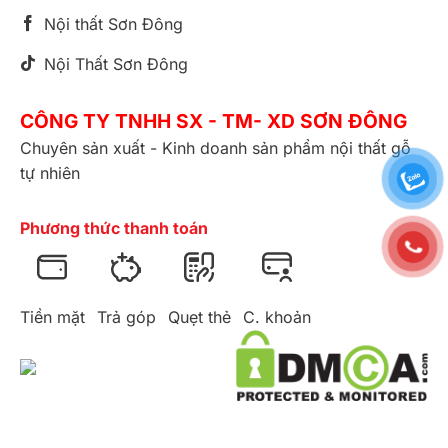
Nội thất Sơn Đông
Nội Thất Sơn Đông
CÔNG TY TNHH SX - TM- XD SƠN ĐÔNG
Chuyên sản xuất - Kinh doanh sản phẩm nội thất gỗ
tự nhiên
Phương thức thanh toán
Tiền mặt
Trả góp
Quẹt thẻ
C. khoản