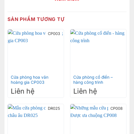
Những bộ phận của cửa
SẢN PHẨM TƯƠNG TỰ
CP003
Cửa phòng hoa văn
Cửa phòng cổ điển –
hoàng gia CP003
hàng công trình
Liên hệ
Liên hệ
DR025
CP008