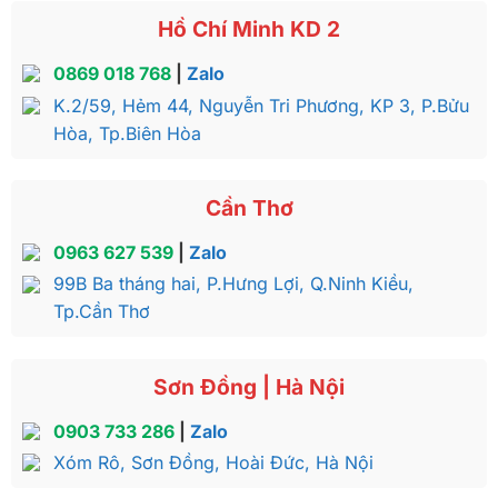
Hồ Chí Minh KD 2
0869 018 768
|
Zalo
K.2/59, Hẻm 44, Nguyễn Tri Phương, KP 3, P.Bửu
Hòa, Tp.Biên Hòa
Cần Thơ
0963 627 539
|
Zalo
99B Ba tháng hai, P.Hưng Lợi, Q.Ninh Kiều,
Tp.Cần Thơ
Sơn Đồng | Hà Nội
0903 733 286
|
Zalo
Xóm Rô, Sơn Đồng, Hoài Đức, Hà Nội